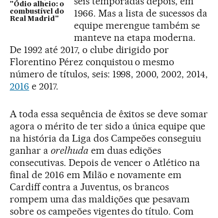
seis temporadas depois, em
"Ódio alheio: o
1966. Mas a lista de sucessos da
combustível do
Real Madrid"
equipe merengue também se
manteve na etapa moderna.
De 1992 até 2017, o clube dirigido por
Florentino Pérez conquistou o mesmo
número de títulos, seis: 1998, 2000, 2002, 2014,
2016
e 2017.
A toda essa sequência de êxitos se deve somar
agora o mérito de ter sido a única equipe que
na história da Liga dos Campeões conseguiu
ganhar a
orelhuda
em duas edições
consecutivas. Depois de vencer o Atlético na
final de 2016 em Milão e novamente em
Cardiff contra a Juventus, os brancos
rompem uma das maldições que pesavam
sobre os campeões vigentes do título. Com