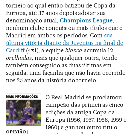
torneio ao qual então batizou de Copa da
Europa, até 37 anos depois adotar sua
denominação atual,
Champions League
,
nenhum clube conquistou mais títulos que o
Madrid em ambos os períodos. Com
sua
última vitória diante da Juventus na final de
Cardiff
(4x1), a equipe
blanca
acumula 12
orelhudas
, mais que qualquer outra, tendo
também conseguido as duas últimas em
seguida, uma façanha que não havia ocorrido
nos 25 anos da história do torneio.
O Real Madrid se proclamou
MAIS INFORMAÇÕES
campeão das primeiras cinco
edições da antiga Copa da
Europa (1956, 1957, 1958, 1959 e
1960) e ganhou outro título
OPINIÃO |