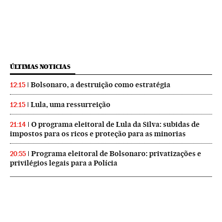
ÚLTIMAS NOTICIAS
Bolsonaro, a destruição como estratégia
12:15
Lula, uma ressurreição
12:15
O programa eleitoral de Lula da Silva: subidas de
21:14
impostos para os ricos e proteção para as minorias
Programa eleitoral de Bolsonaro: privatizações e
20:55
privilégios legais para a Polícia