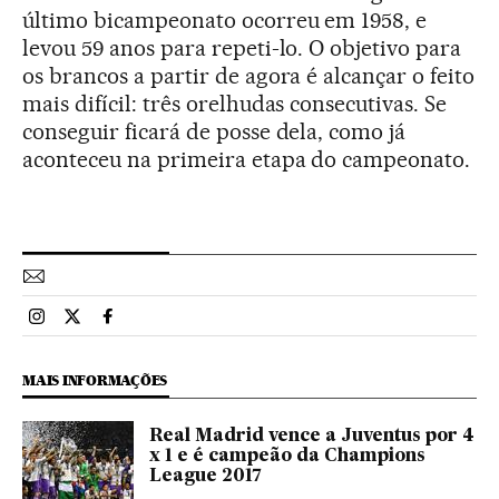
último bicampeonato ocorreu em 1958, e
levou 59 anos para repeti-lo. O objetivo para
os brancos a partir de agora é alcançar o feito
mais difícil: três orelhudas consecutivas. Se
conseguir ficará de posse dela, como já
aconteceu na primeira etapa do campeonato.
Esportes El País Brasil en Instagram
Esportes El País Brasil en Twitter
Esportes El País Brasil en Facebook
MAIS INFORMAÇÕES
Real Madrid vence a Juventus por 4
x 1 e é campeão da Champions
League 2017