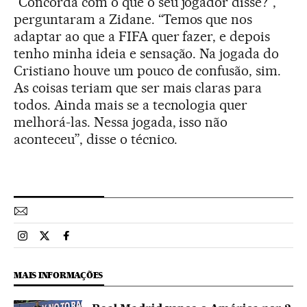
“Concorda com o que o seu jogador disse?”,
perguntaram a Zidane. “Temos que nos
adaptar ao que a FIFA quer fazer, e depois
tenho minha ideia e sensação. Na jogada do
Cristiano houve um pouco de confusão, sim.
As coisas teriam que ser mais claras para
todos. Ainda mais se a tecnologia quer
melhorá-las. Nessa jogada, isso não
aconteceu”, disse o técnico.
Esportes El País Brasil en Instagram
Esportes El País Brasil en Twitter
Esportes El País Brasil en Facebook
MAIS INFORMAÇÕES