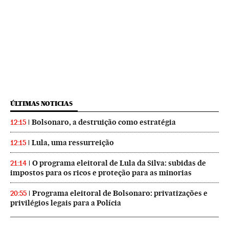
ÚLTIMAS NOTICIAS
Bolsonaro, a destruição como estratégia
12:15
Lula, uma ressurreição
12:15
O programa eleitoral de Lula da Silva: subidas de
21:14
impostos para os ricos e proteção para as minorias
Programa eleitoral de Bolsonaro: privatizações e
20:55
privilégios legais para a Polícia