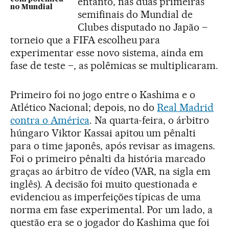
entanto, nas duas primeiras
no Mundial
semifinais do Mundial de
Clubes disputado no Japão –
torneio que a FIFA escolheu para
experimentar esse novo sistema, ainda em
fase de teste –, as polêmicas se multiplicaram.
Primeiro foi no jogo entre o Kashima e o
Atlético Nacional; depois, no do
Real Madrid
contra o América
. Na quarta-feira, o árbitro
húngaro Viktor Kassai apitou um pênalti
para o time japonês, após revisar as imagens.
Foi o primeiro pênalti da história marcado
graças ao árbitro de vídeo (VAR, na sigla em
inglês). A decisão foi muito questionada e
evidenciou as imperfeições típicas de uma
norma em fase experimental. Por um lado, a
questão era se o jogador do Kashima que foi