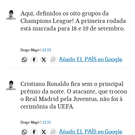
Aqui, definidos os oito grupos da
Champions League! A primeira rodada
está marcada para 18 e 19 de setembro.
Diogo Magri
13:22
Añadir EL PAÍS en Google
Compartir en Whatsapp
Compartir en Facebook
Compartir en Twitter
Desplegar Redes Sociales
Cristiano Ronaldo fica sem o principal
prêmio da noite. O atacante, que trocou
o Real Madrid pela Juventus, não foi à
cerimônia da UEFA.
Diogo Magri
13:21
Añadir EL PAÍS en Google
Compartir en Whatsapp
Compartir en Facebook
Compartir en Twitter
Desplegar Redes Sociales