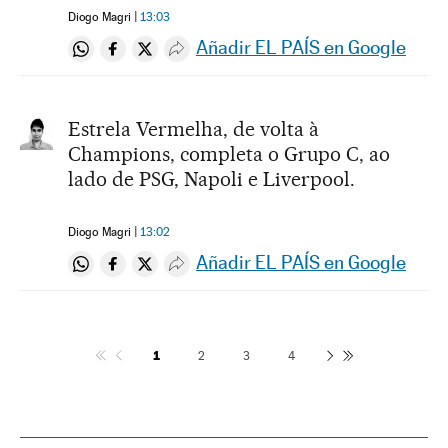
Diogo Magri
13:03
Añadir EL PAÍS en Google
Compartir en Whatsapp
Compartir en Facebook
Compartir en Twitter
Desplegar Redes Sociales
Estrela Vermelha, de volta à
Champions, completa o Grupo C, ao
lado de PSG, Napoli e Liverpool.
Diogo Magri
13:02
Añadir EL PAÍS en Google
Compartir en Whatsapp
Compartir en Facebook
Compartir en Twitter
Desplegar Redes Sociales
1
2
3
4