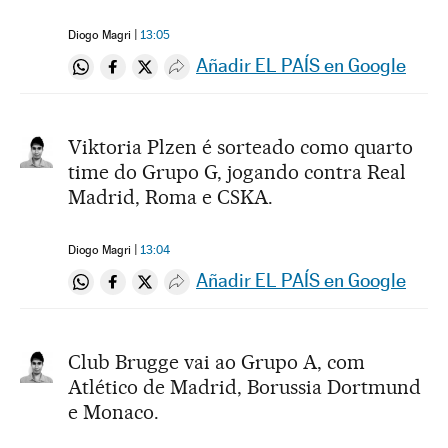
Diogo Magri
13:05
Añadir EL PAÍS en Google
Compartir en Whatsapp
Compartir en Facebook
Compartir en Twitter
Desplegar Redes Sociales
Viktoria Plzen é sorteado como quarto
time do Grupo G, jogando contra Real
Madrid, Roma e CSKA.
Diogo Magri
13:04
Añadir EL PAÍS en Google
Compartir en Whatsapp
Compartir en Facebook
Compartir en Twitter
Desplegar Redes Sociales
Club Brugge vai ao Grupo A, com
Atlético de Madrid, Borussia Dortmund
e Monaco.