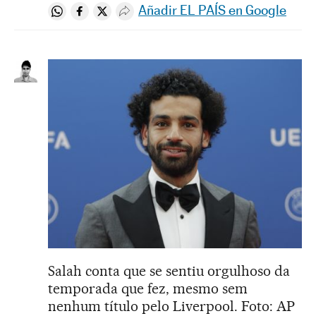
Añadir EL PAÍS en Google
Compartir en Whatsapp
Compartir en Facebook
Compartir en Twitter
Desplegar Redes Sociales
Salah conta que se sentiu orgulhoso da
temporada que fez, mesmo sem
nenhum título pelo Liverpool. Foto: AP