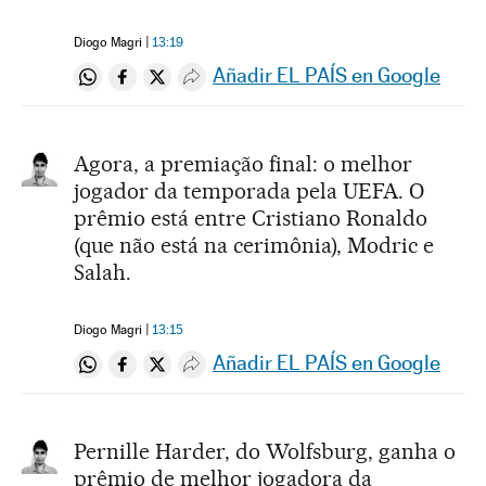
Diogo Magri
13:19
Añadir EL PAÍS en Google
Compartir en Whatsapp
Compartir en Facebook
Compartir en Twitter
Desplegar Redes Sociales
Agora, a premiação final: o melhor
jogador da temporada pela UEFA. O
prêmio está entre Cristiano Ronaldo
(que não está na cerimônia), Modric e
Salah.
Diogo Magri
13:15
Añadir EL PAÍS en Google
Compartir en Whatsapp
Compartir en Facebook
Compartir en Twitter
Desplegar Redes Sociales
Pernille Harder, do Wolfsburg, ganha o
prêmio de melhor jogadora da