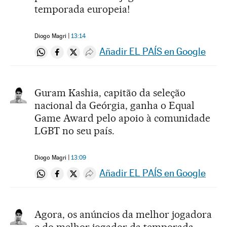
temporada europeia!
Diogo Magri
13:14
Añadir EL PAÍS en Google
Compartir en Whatsapp
Compartir en Facebook
Compartir en Twitter
Desplegar Redes Sociales
Guram Kashia, capitão da seleção
nacional da Geórgia, ganha o Equal
Game Award pelo apoio à comunidade
LGBT no seu país.
Diogo Magri
13:09
Añadir EL PAÍS en Google
Compartir en Whatsapp
Compartir en Facebook
Compartir en Twitter
Desplegar Redes Sociales
Agora, os anúncios da melhor jogadora
e do melhor jogador da temporada