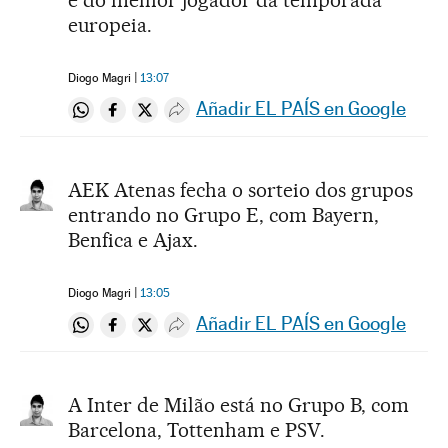
europeia.
Diogo Magri
13:07
Añadir EL PAÍS en Google
Compartir en Whatsapp
Compartir en Facebook
Compartir en Twitter
Desplegar Redes Sociales
AEK Atenas fecha o sorteio dos grupos
entrando no Grupo E, com Bayern,
Benfica e Ajax.
Diogo Magri
13:05
Añadir EL PAÍS en Google
Compartir en Whatsapp
Compartir en Facebook
Compartir en Twitter
Desplegar Redes Sociales
A Inter de Milão está no Grupo B, com
Barcelona, Tottenham e PSV.