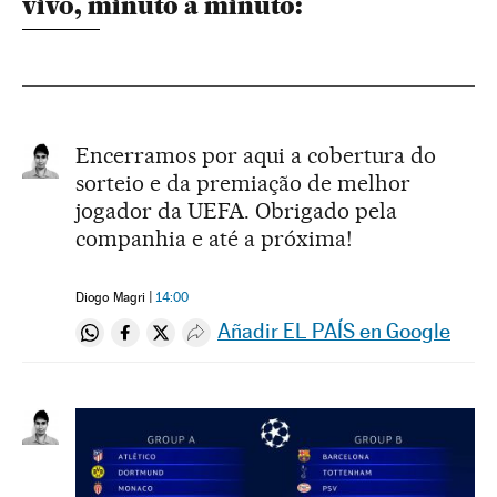
vivo, minuto a minuto:
Encerramos por aqui a cobertura do
sorteio e da premiação de melhor
jogador da UEFA. Obrigado pela
companhia e até a próxima!
Diogo Magri
14:00
Añadir EL PAÍS en Google
Compartir en Whatsapp
Compartir en Facebook
Compartir en Twitter
Desplegar Redes Sociales