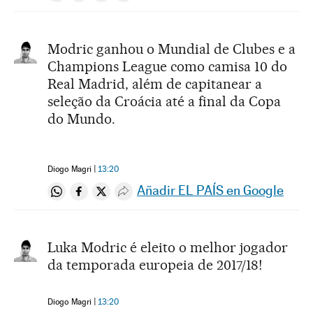
Modric ganhou o Mundial de Clubes e a
Champions League como camisa 10 do
Real Madrid, além de capitanear a
seleção da Croácia até a final da Copa
do Mundo.
Diogo Magri
13:20
Añadir EL PAÍS en Google
Compartir en Whatsapp
Compartir en Facebook
Compartir en Twitter
Desplegar Redes Sociales
Luka Modric é eleito o melhor jogador
da temporada europeia de 2017/18!
Diogo Magri
13:20