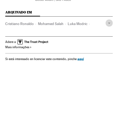
ARQUIVADO EM
Cristiano Ronaldo
Mohamed Salah
Luka Modric
Sorteios esportivos
Real Madrid
FC Barcelona
Brasil
Times esportes
América do Sul
América Latina
Adere a
Mais informações
América
Champions League 2018/2019
Champions League
Futebol
Competições
Esportes
aquí
Si está interesado en licenciar este contenido, pinche