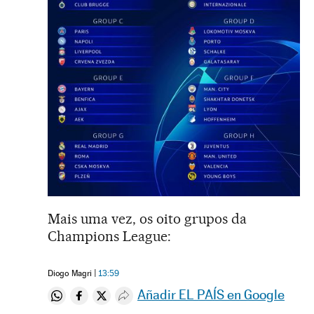
Mais uma vez, os oito grupos da
Champions League:
Diogo Magri
13:59
Añadir EL PAÍS en Google
Compartir en Whatsapp
Compartir en Facebook
Compartir en Twitter
Desplegar Redes Sociales