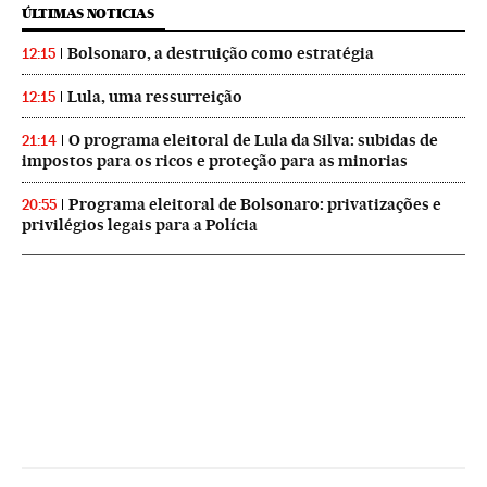
ÚLTIMAS NOTICIAS
Bolsonaro, a destruição como estratégia
12:15
Lula, uma ressurreição
12:15
O programa eleitoral de Lula da Silva: subidas de
21:14
impostos para os ricos e proteção para as minorias
Programa eleitoral de Bolsonaro: privatizações e
20:55
privilégios legais para a Polícia