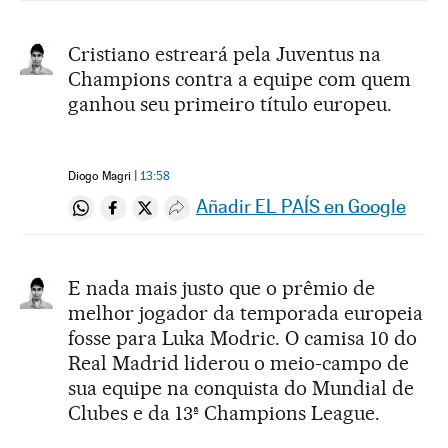
Cristiano estreará pela Juventus na
Champions contra a equipe com quem
ganhou seu primeiro título europeu.
Diogo Magri
13:58
Añadir EL PAÍS en Google
Compartir en Whatsapp
Compartir en Facebook
Compartir en Twitter
Desplegar Redes Sociales
E nada mais justo que o prêmio de
melhor jogador da temporada europeia
fosse para Luka Modric. O camisa 10 do
Real Madrid liderou o meio-campo de
sua equipe na conquista do Mundial de
Clubes e da 13ª Champions League.