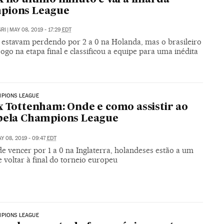
pions League
RI
|
MAY 08, 2019 - 17:29
EDT
s estavam perdendo por 2 a 0 na Holanda, mas o brasileiro
jogo na etapa final e classificou a equipe para uma inédita
MPIONS LEAGUE
x Tottenham: Onde e como assistir ao
pela Champions League
Y 08, 2019 - 09:47
EDT
e vencer por 1 a 0 na Inglaterra, holandeses estão a um
 voltar à final do torneio europeu
MPIONS LEAGUE