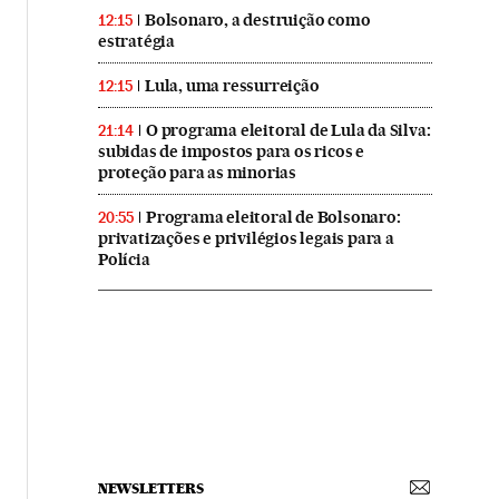
Bolsonaro, a destruição como
12:15
estratégia
Lula, uma ressurreição
12:15
O programa eleitoral de Lula da Silva:
21:14
subidas de impostos para os ricos e
proteção para as minorias
Programa eleitoral de Bolsonaro:
20:55
privatizações e privilégios legais para a
Polícia
NEWSLETTERS