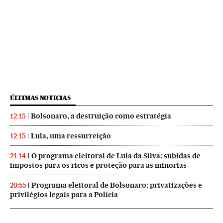
ÚLTIMAS NOTICIAS
Bolsonaro, a destruição como estratégia
12:15
Lula, uma ressurreição
12:15
O programa eleitoral de Lula da Silva: subidas de
21:14
impostos para os ricos e proteção para as minorias
Programa eleitoral de Bolsonaro: privatizações e
20:55
privilégios legais para a Polícia