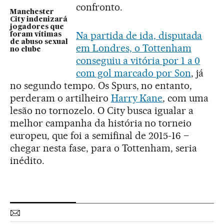
confronto.
Manchester
City indenizará
jogadores que
Na partida de ida, disputada
foram vítimas
de abuso sexual
em Londres, o Tottenham
no clube
conseguiu a vitória por 1 a 0
com gol marcado por Son
, já
no segundo tempo. Os Spurs, no entanto,
perderam o artilheiro
Harry Kane
, com uma
lesão no tornozelo. O City busca igualar a
melhor campanha da história no torneio
europeu, que foi a semifinal de 2015-16 –
chegar nesta fase, para o Tottenham, seria
inédito.