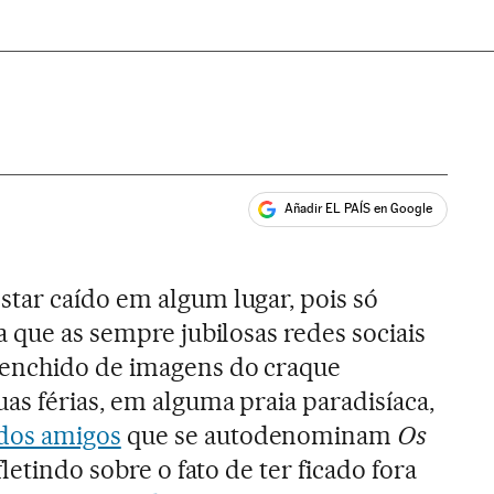
Añadir EL PAÍS en Google
ales
star caído em algum lugar, pois só
a que as sempre jubilosas redes sociais
enchido de imagens do craque
as férias, em alguma praia paradisíaca,
dos amigos
que se autodenominam
Os
fletindo sobre o fato de ter ficado fora