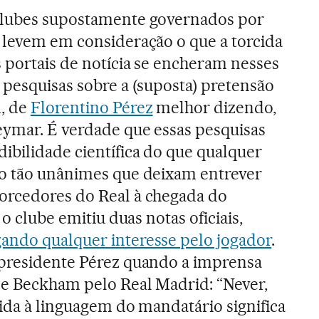
clubes supostamente governados por
o levem em consideração o que a torcida
 portais de notícia se encheram nesses
 pesquisas sobre a (suposta) pretensão
, de
Florentino Pérez
melhor dizendo,
eymar. É verdade que essas pesquisas
ibilidade científica do que qualquer
ão tão unânimes que deixam entrever
orcedores do Real à chegada do
 o clube emitiu duas notas oficiais,
ando qualquer interesse pelo jogador
.
 presidente Pérez quando a imprensa
de Beckham pelo Real Madrid: “Never,
zida à linguagem do mandatário significa