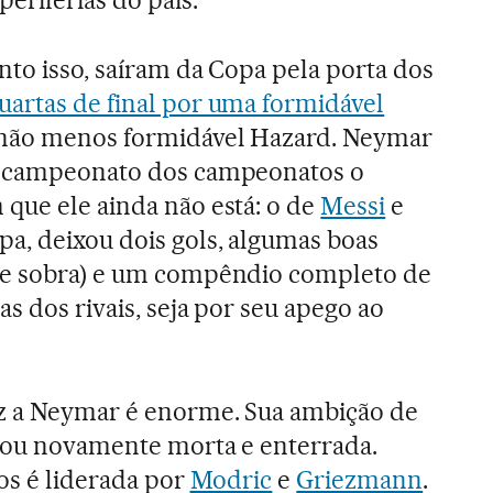
nto isso, saíram da Copa pela porta dos
uartas de final por uma formidável
não menos formidável Hazard. Neymar
o campeonato dos campeonatos o
que ele ainda não está: o de
Messi
e
pa, deixou dois gols, algumas boas
de sobra) e um compêndio completo de
as dos rivais, seja por seu apego ao
z a Neymar é enorme. Sua ambição de
icou novamente morta e enterrada.
os é liderada por
Modric
e
Griezmann
.