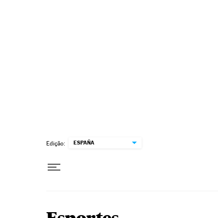
Pular para o conteúdo
ESPAÑA
Edição: