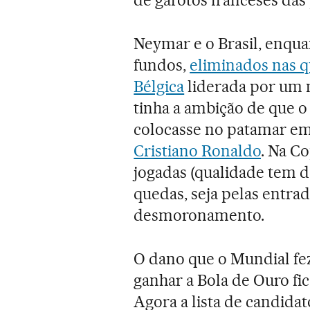
Neymar e o Brasil, enqua
fundos,
eliminados nas q
Bélgica
liderada por um 
tinha a ambição de que 
colocasse no patamar em 
Cristiano Ronaldo
. Na Co
jogadas (qualidade tem 
quedas, seja pelas entrad
desmoronamento.
O dano que o Mundial fe
ganhar a Bola de Ouro f
Agora a lista de candidat