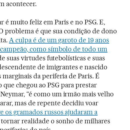
m acontecer.
é muito feliz em Paris e no PSG. E,
. O problema é que sua condição de dono
ita.
A culpa é de um garoto de 19 anos
e campeão, como símbolo de todo um
de suas virtudes futebolísticas e suas
 descendente de imigrantes e nascido
marginais da periferia de Paris. É
o que chegou ao PSG para prestar
 Neymar, “é como um irmão mais velho
arar, mas de repente decidiu voar
re os gramados russos ajudaram a
 tornar realidade o sonho de milhares
periferias do país.