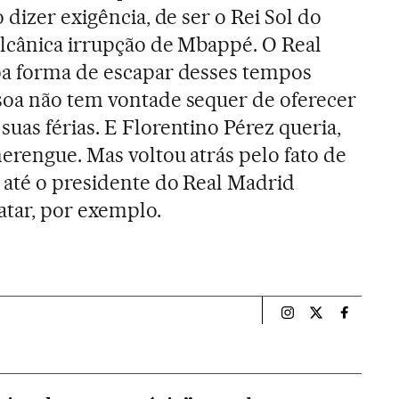
 dizer exigência, de ser o Rei Sol do
ulcânica irrupção de Mbappé. O Real
oa forma de escapar desses tempos
soa não tem vontade sequer de oferecer
uas férias. E Florentino Pérez queria,
merengue. Mas voltou atrás pelo fato de
 até o presidente do Real Madrid
atar, por exemplo.
Esportes El País B
Esportes El Pa
Esportes