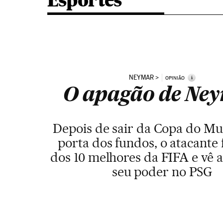
Esportes
NEYMAR
i
OPINIÃO
O apagão de Ne
Depois de sair da Copa do M
porta dos fundos, o atacante f
dos 10 melhores da FIFA e vê
seu poder no PSG