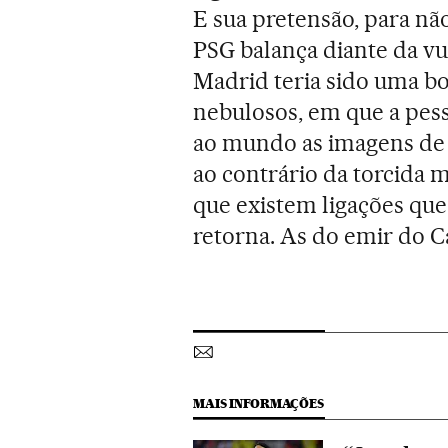
E sua pretensão, para não
PSG balança diante da v
Madrid teria sido uma b
nebulosos, em que a pes
ao mundo as imagens de s
ao contrário da torcida 
que existem ligações que
retorna. As do emir do C
MAIS INFORMAÇÕES