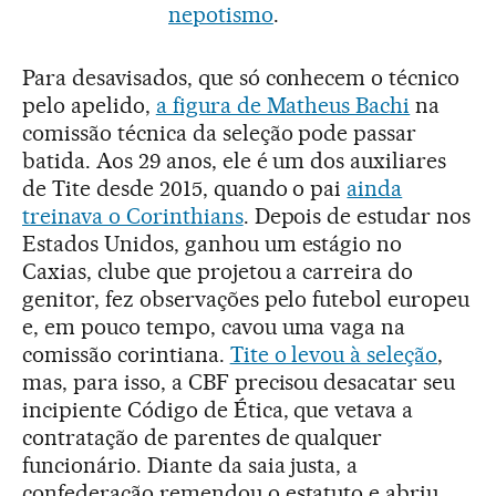
nepotismo
.
Para desavisados, que só conhecem o técnico
pelo apelido,
a figura de Matheus Bachi
na
comissão técnica da seleção pode passar
batida. Aos 29 anos, ele é um dos auxiliares
de Tite desde 2015, quando o pai
ainda
treinava o Corinthians
. Depois de estudar nos
Estados Unidos, ganhou um estágio no
Caxias, clube que projetou a carreira do
genitor, fez observações pelo futebol europeu
e, em pouco tempo, cavou uma vaga na
comissão corintiana.
Tite o levou à seleção
,
mas, para isso, a CBF precisou desacatar seu
incipiente Código de Ética, que vetava a
contratação de parentes de qualquer
funcionário. Diante da saia justa, a
confederação remendou o estatuto e abriu