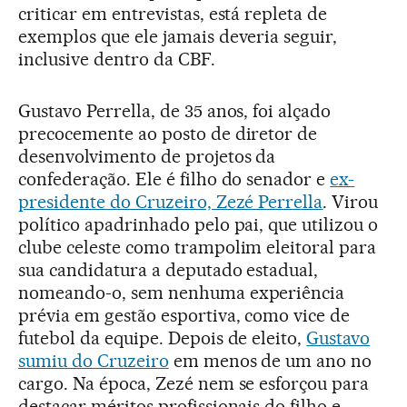
criticar em entrevistas, está repleta de
exemplos que ele jamais deveria seguir,
inclusive dentro da CBF.
Gustavo Perrella, de 35 anos, foi alçado
precocemente ao posto de diretor de
desenvolvimento de projetos da
confederação. Ele é filho do senador e
ex-
presidente do Cruzeiro, Zezé Perrella
. Virou
político apadrinhado pelo pai, que utilizou o
clube celeste como trampolim eleitoral para
sua candidatura a deputado estadual,
nomeando-o, sem nenhuma experiência
prévia em gestão esportiva, como vice de
futebol da equipe. Depois de eleito,
Gustavo
sumiu do Cruzeiro
em menos de um ano no
cargo. Na época, Zezé nem se esforçou para
destacar méritos profissionais do filho e