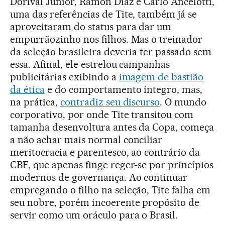
Dorival Júnior, Ramón Diáz e Carlo Ancelotti,
uma das referências de Tite, também já se
aproveitaram do status para dar um
empurrãozinho nos filhos. Mas o treinador
da seleção brasileira deveria ter passado sem
essa. Afinal, ele estrelou campanhas
publicitárias exibindo a
imagem de bastião
da ética
e do comportamento íntegro, mas,
na prática,
contradiz seu discurso
. O mundo
corporativo, por onde Tite transitou com
tamanha desenvoltura antes da Copa, começa
a não achar mais normal conciliar
meritocracia e parentesco, ao contrário da
CBF, que apenas finge reger-se por princípios
modernos de governança. Ao continuar
empregando o filho na seleção, Tite falha em
seu nobre, porém incoerente propósito de
servir como um oráculo para o Brasil.