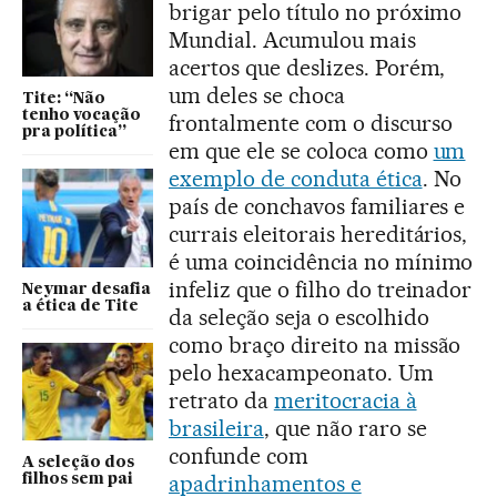
brigar pelo título no próximo
Mundial. Acumulou mais
acertos que deslizes. Porém,
um deles se choca
Tite: “Não
tenho vocação
frontalmente com o discurso
pra política”
em que ele se coloca como
um
exemplo de conduta ética
. No
país de conchavos familiares e
currais eleitorais hereditários,
é uma coincidência no mínimo
infeliz que o filho do treinador
Neymar desafia
a ética de Tite
da seleção seja o escolhido
como braço direito na missão
pelo hexacampeonato. Um
retrato da
meritocracia à
brasileira
, que não raro se
confunde com
A seleção dos
apadrinhamentos e
filhos sem pai