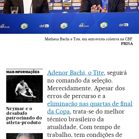
Matheus Bachi e Tite, em entrevista coletiva na CBF.
PRISA
Adenor Bachi, o Tite
, seguirá
MAIS INFORMAÇÕES
no comando da seleção.
Merecidamente. Apesar dos
erros de percurso e a
eliminação nas quartas de final
Neymar e o
da Copa
, trata-se do melhor
desabafo
técnico brasileiro da
patrocinado do
atleta-produto
atualidade. Com tempo de
trabalho, tem condições de