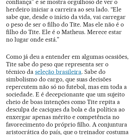
confiança” e se mostra orgulhoso de ver o
herdeiro iniciar a carreira ao seu lado. “Ele
sabe que, desde o início da vida, vai carregar
o peso de ser o filho do Tite. Mas ele não é o
filho do Tite. Ele é o Matheus. Merece estar
no lugar onde está.”
Como já deu a entender em algumas ocasiões,
Tite sabe do peso que representa ser o
técnico da
seleção brasileira
. Sabe do
simbolismo do cargo, que suas decisões
repercutem não só no futebol, mas em toda a
sociedade. E é decepcionante que um sujeito
cheio de boas intenções como Tite repita a
desculpa de caciques da bola e da política ao
enxergar apenas mérito e competência no
favorecimento do próprio filho. A conjuntura
aristocrática do país, que o treinador costuma