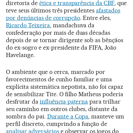
diretoria de
ética e transparência da CBF
, que
teve seus últimos três presidentes
afastados
por denúncias de corrupção
. Entre eles,
Ricardo Teixeira
, mandachuva da
confederação por mais de duas décadas
depois de se tornar dirigente sob as bênçãos
do ex-sogro e ex-presidente da FIFA, João
Havelange.
O ambiente que o cerca, marcado por
favorecimentos de cunho familiar e uma
explícita sistemática nepotista, não foi capaz
de sensibilizar Tite. O filho Matheus poderia
desfrutar da
influência paterna
para trilhar
seu caminho em outros clubes, distante da
sombra do pai.
Durante a Copa
, manteve um
perfil discreto, cumprindo a função de
analisar adversários
e observar os jogos do