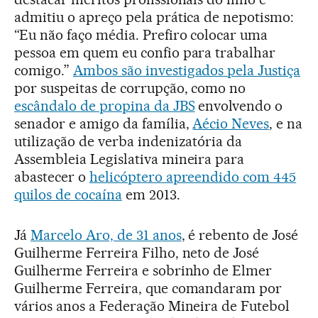
admitiu o apreço pela prática de nepotismo:
“Eu não faço média. Prefiro colocar uma
pessoa em quem eu confio para trabalhar
comigo.”
Ambos são investigados pela Justiça
por suspeitas de corrupção, como no
escândalo de propina da JBS
envolvendo o
senador e amigo da família,
Aécio Neves
, e na
utilização de verba indenizatória da
Assembleia Legislativa mineira para
abastecer o
helicóptero apreendido com 445
quilos de cocaína
em 2013.
Já
Marcelo Aro, de 31 anos
, é rebento de José
Guilherme Ferreira Filho, neto de José
Guilherme Ferreira e sobrinho de Elmer
Guilherme Ferreira, que comandaram por
vários anos a Federação Mineira de Futebol