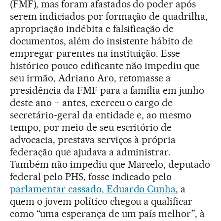
(FMF), mas foram afastados do poder após
serem indiciados por formação de quadrilha,
apropriação indébita e falsificação de
documentos, além do insistente hábito de
empregar parentes na instituição. Esse
histórico pouco edificante não impediu que
seu irmão, Adriano Aro, retomasse a
presidência da FMF para a família em junho
deste ano – antes, exerceu o cargo de
secretário-geral da entidade e, ao mesmo
tempo, por meio de seu escritório de
advocacia, prestava serviços à própria
federação que ajudava a administrar.
Também não impediu que Marcelo, deputado
federal pelo PHS, fosse indicado pelo
parlamentar cassado, Eduardo Cunha
, a
quem o jovem político chegou a qualificar
como “uma esperança de um país melhor”, à