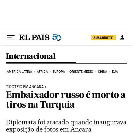
Pular para o conteúdo
SUSCRÍBETE
Internacional
AMÉRICA LATINA
ÁFRICA
EUROPA
ORIENTE MÉDIO
CHINA
EUA
TIROTEIO EM ANCARA
Embaixador russo é morto a
tiros na Turquia
Diplomata foi atacado quando inaugurava
exposição de fotos em Ancara