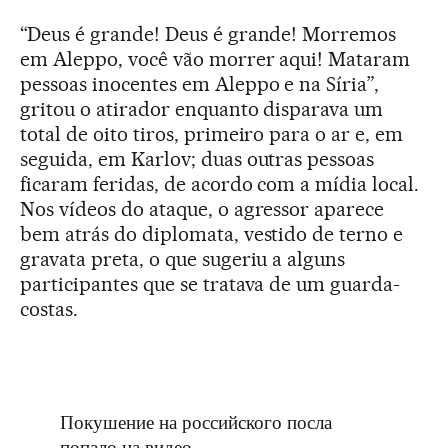
“Deus é grande! Deus é grande! Morremos
em Aleppo, você vão morrer aqui! Mataram
pessoas inocentes em Aleppo e na Síria”,
gritou o atirador enquanto disparava um
total de oito tiros, primeiro para o ar e, em
seguida, em Karlov; duas outras pessoas
ficaram feridas, de acordo com a mídia local.
Nos vídeos do ataque, o agressor aparece
bem atrás do diplomata, vestido de terno e
gravata preta, o que sugeriu a alguns
participantes que se tratava de um guarda-
costas.
Покушение на российского посла
попало на видео