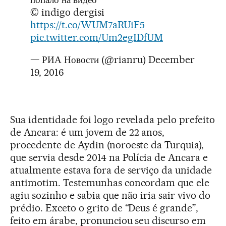
© indigo dergisi
https://t.co/WUM7aRUiF5
pic.twitter.com/Um2egIDfUM
— РИА Новости (@rianru)
December
19, 2016
Sua identidade foi logo revelada pelo prefeito
de Ancara: é um jovem de 22 anos,
procedente de Aydin (noroeste da Turquia),
que servia desde 2014 na Polícia de Ancara e
atualmente estava fora de serviço da unidade
antimotim. Testemunhas concordam que ele
agiu sozinho e sabia que não iria sair vivo do
prédio. Exceto o grito de “Deus é grande”,
feito em árabe, pronunciou seu discurso em