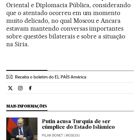
Oriental e Diplomacia Pública, considerando
que o atentado ocorreu em um momento
muito delicado, no qual Moscou e Ancara
estavam mantendo conversas importantes
sobre questões bilaterais e sobre a situação
na Síria.
Receba o boletim do EL PAÍS América
Internacional El País Brasil en Twitter
Internacional El País Brasil en Instagram
Internacional El País Brasil en Facebook
MAIS INFORMAÇÕES
Putin acusa Turquia de ser
cúmplice do Estado Islâmico
PILAR BONET
| MOSCOU