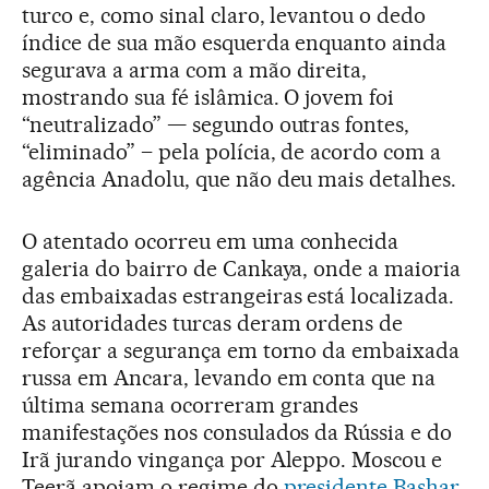
turco e, como sinal claro, levantou o dedo
índice de sua mão esquerda enquanto ainda
segurava a arma com a mão direita,
mostrando sua fé islâmica. O jovem foi
“neutralizado” — segundo outras fontes,
“eliminado” – pela polícia, de acordo com a
agência Anadolu, que não deu mais detalhes.
O atentado ocorreu em uma conhecida
galeria do bairro de Cankaya, onde a maioria
das embaixadas estrangeiras está localizada.
As autoridades turcas deram ordens de
reforçar a segurança em torno da embaixada
russa em Ancara, levando em conta que na
última semana ocorreram grandes
manifestações nos consulados da Rússia e do
Irã jurando vingança por Aleppo. Moscou e
Teerã apoiam o regime do
presidente Bashar