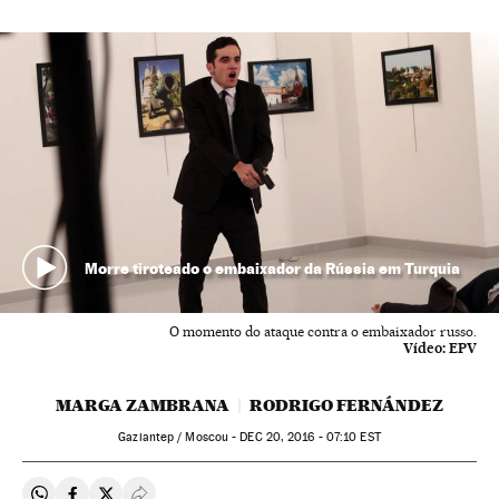
Morre tiroteado o embaixador da Rússia em Turquia
O momento do ataque contra o embaixador russo.
Vídeo:
EPV
MARGA ZAMBRANA
RODRIGO FERNÁNDEZ
Gaziantep / Moscou -
DEC
20, 2016 - 07:10
EST