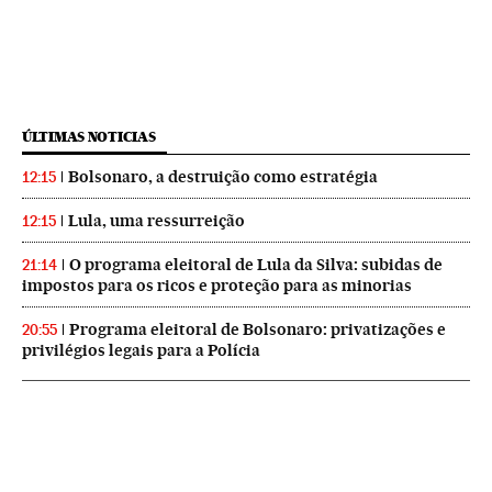
ÚLTIMAS NOTICIAS
Bolsonaro, a destruição como estratégia
12:15
Lula, uma ressurreição
12:15
O programa eleitoral de Lula da Silva: subidas de
21:14
impostos para os ricos e proteção para as minorias
Programa eleitoral de Bolsonaro: privatizações e
20:55
privilégios legais para a Polícia