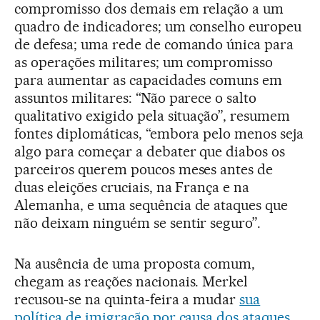
compromisso dos demais em relação a um
quadro de indicadores; um conselho europeu
de defesa; uma rede de comando única para
as operações militares; um compromisso
para aumentar as capacidades comuns em
assuntos militares: “Não parece o salto
qualitativo exigido pela situação”, resumem
fontes diplomáticas, “embora pelo menos seja
algo para começar a debater que diabos os
parceiros querem poucos meses antes de
duas eleições cruciais, na França e na
Alemanha, e uma sequência de ataques que
não deixam ninguém se sentir seguro”.
Na ausência de uma proposta comum,
chegam as reações nacionais. Merkel
recusou-se na quinta-feira a mudar
sua
política de imigração por causa dos ataques
,