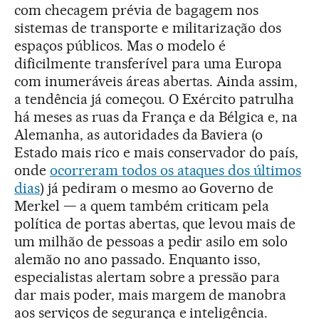
com checagem prévia de bagagem nos
sistemas de transporte e militarização dos
espaços públicos. Mas o modelo é
dificilmente transferível para uma Europa
com inumeráveis áreas abertas. Ainda assim,
a tendência já começou. O Exército patrulha
há meses as ruas da França e da Bélgica e, na
Alemanha, as autoridades da Baviera (o
Estado mais rico e mais conservador do país,
onde
ocorreram todos os ataques dos últimos
dias
) já pediram o mesmo ao Governo de
Merkel — a quem também criticam pela
política de portas abertas, que levou mais de
um milhão de pessoas a pedir asilo em solo
alemão no ano passado. Enquanto isso,
especialistas alertam sobre a pressão para
dar mais poder, mais margem de manobra
aos serviços de segurança e inteligência.