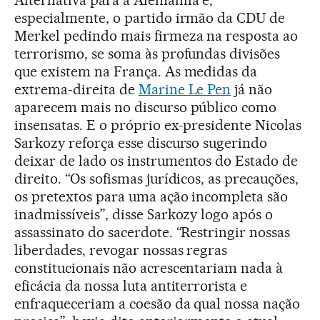
Alternativa para a Alemanha e,
especialmente, o partido irmão da CDU de
Merkel pedindo mais firmeza na resposta ao
terrorismo, se soma às profundas divisões
que existem na França. As medidas da
extrema-direita de
Marine Le Pen
já não
aparecem mais no discurso público como
insensatas. E o próprio ex-presidente Nicolas
Sarkozy reforça esse discurso sugerindo
deixar de lado os instrumentos do Estado de
direito. “Os sofismas jurídicos, as precauções,
os pretextos para uma ação incompleta são
inadmissíveis”, disse Sarkozy logo após o
assassinato do sacerdote. “Restringir nossas
liberdades, revogar nossas regras
constitucionais não acrescentariam nada à
eficácia da nossa luta antiterrorista e
enfraqueceriam a coesão da qual nossa nação