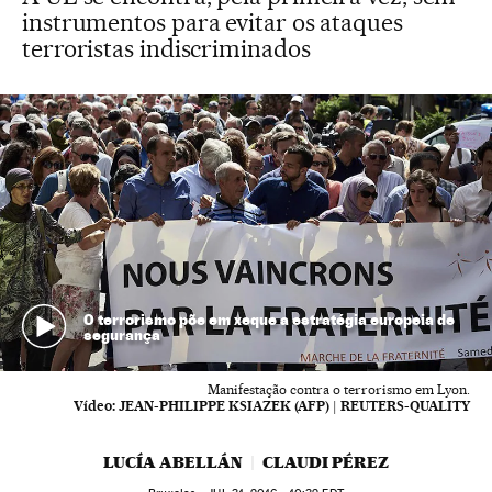
instrumentos para evitar os ataques
terroristas indiscriminados
O terrorismo põe em xeque a estratégia europeia de
segurança
Manifestação contra o terrorismo em Lyon.
Vídeo:
JEAN-PHILIPPE KSIAZEK (AFP) | REUTERS-QUALITY
LUCÍA ABELLÁN
CLAUDI PÉREZ