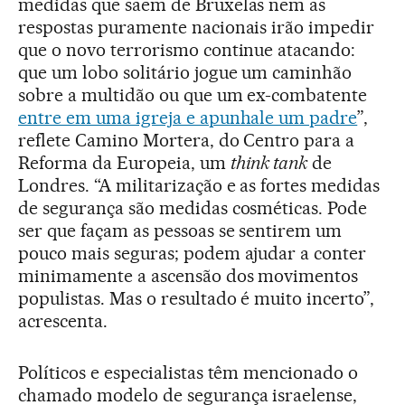
medidas que saem de Bruxelas nem as
respostas puramente nacionais irão impedir
que o novo terrorismo continue atacando:
que um lobo solitário jogue um caminhão
sobre a multidão ou que um ex-combatente
entre em uma igreja e apunhale um padre
”,
reflete Camino Mortera, do Centro para a
Reforma da Europeia, um
think tank
de
Londres. “A militarização e as fortes medidas
de segurança são medidas cosméticas. Pode
ser que façam as pessoas se sentirem um
pouco mais seguras; podem ajudar a conter
minimamente a ascensão dos movimentos
populistas. Mas o resultado é muito incerto”,
acrescenta.
Políticos e especialistas têm mencionado o
chamado modelo de segurança israelense,