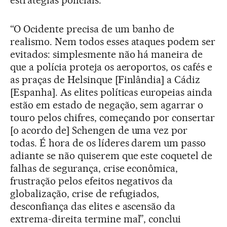
estratégias policiais.
“O Ocidente precisa de um banho de
realismo. Nem todos esses ataques podem ser
evitados: simplesmente não há maneira de
que a polícia proteja os aeroportos, os cafés e
as praças de Helsinque [Finlândia] a Cádiz
[Espanha]. As elites políticas europeias ainda
estão em estado de negação, sem agarrar o
touro pelos chifres, começando por consertar
[o acordo de] Schengen de uma vez por
todas. É hora de os líderes darem um passo
adiante se não quiserem que este coquetel de
falhas de segurança, crise econômica,
frustração pelos efeitos negativos da
globalização, crise de refugiados,
desconfiança das elites e ascensão da
extrema-direita termine mal”, conclui