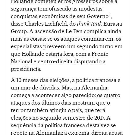
Hollande cometeu erros grosseiros sobre a
segurança tem ofuscado as modestas
conquistas econômicas de seu Governo",
disse Charles Lichfield, do
think tank
Eurasia
Group. A ascensão de Le Pen complica ainda
mais as coisas: se os ataques continuarem, os
especialistas preveem um segundo turno em
que Hollande estaria fora, com a Frente
Nacional e centro-direita disputando a
presidência.
A 10 meses das eleições, a política francesa é
um mar de dúvidas. Mas, na Alemanha,
começa a acontecer algo parecido: os quatro
ataques dos últimos dias mostram que o
terror também atingiu o país, que terá
eleições no segundo semestre de 2017. A
sequência da política francesa desta vez se
repete na Alemanha: a extrema-direita acusa