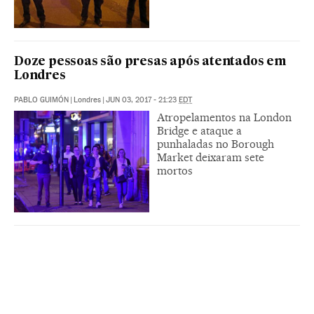
Doze pessoas são presas após atentados em
Londres
PABLO GUIMÓN
|
Londres
|
JUN 03, 2017 - 21:23
EDT
Atropelamentos na London
Bridge e ataque a
punhaladas no Borough
Market deixaram sete
mortos