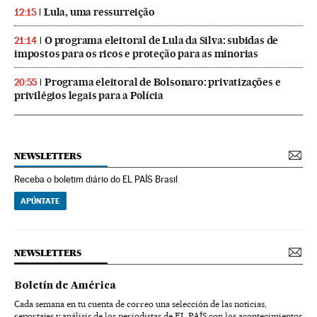
Lula, uma ressurreição
12:15
O programa eleitoral de Lula da Silva: subidas de
21:14
impostos para os ricos e proteção para as minorias
Programa eleitoral de Bolsonaro: privatizações e
20:55
privilégios legais para a Polícia
NEWSLETTERS
Receba o boletim diário do EL PAÍS Brasil
APÚNTATE
NEWSLETTERS
Boletín de América
Cada semana en tu cuenta de correo una selección de las noticias,
reportajes y análisis de los periodistas de EL PAÍS con los acontecimientos