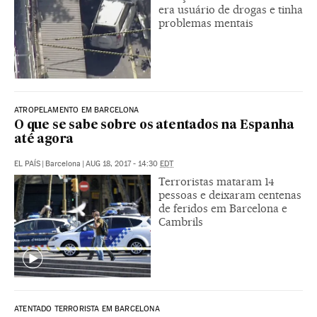
era usuário de drogas e tinha
problemas mentais
ATROPELAMENTO EM BARCELONA
O que se sabe sobre os atentados na Espanha
até agora
EL PAÍS
|
Barcelona
|
AUG 18, 2017 - 14:30
EDT
Terroristas mataram 14
pessoas e deixaram centenas
de feridos em Barcelona e
Cambrils
ATENTADO TERRORISTA EM BARCELONA