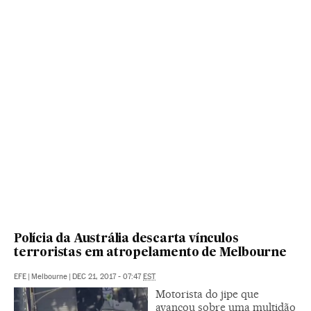
Polícia da Austrália descarta vínculos
terroristas em atropelamento de Melbourne
EFE
|
Melbourne
|
DEC 21, 2017 - 07:47
EST
Motorista do jipe que
avançou sobre uma multidão