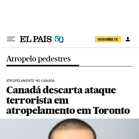
Pular para o conteúdo
SUSCRÍBETE
Atropelo pedestres
ATROPELAMENTO NO CANADÁ
Canadá descarta ataque
terrorista em
atropelamento em Toronto