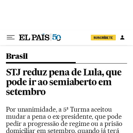
Pular para o conteúdo
SUSCRÍBETE
Brasil
STJ reduz pena de Lula, que
pode ir ao semiaberto em
setembro
Por unanimidade, a 5ª Turma aceitou
mudar a pena o ex-presidente, que pode
pedir a progressão de regime ou a prisão
domiciliar em setembro, quando já terá