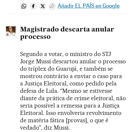
Añadir EL PAÍS en Google
Compartir en Whatsapp
Compartir en Facebook
Compartir en Twitter
Desplegar Redes Sociales
Magistrado descarta anular
processo
Segundo a votar, o ministro do STJ
Jorge Mussi descartou anular o processo
do tríplex do Guarujá, e também se
mostrou contrário a enviar o caso para
a Justiça Eleitoral, como pedido pela
defesa de Lula. “Mesmo se estivesse
diante da prática de crime eleitoral, não
seria possível a remessa para a Justiça
Eleitoral. Isso envolveria revolvimento
de matéria fática [provas], o que é
vedado”, diz Mussi.