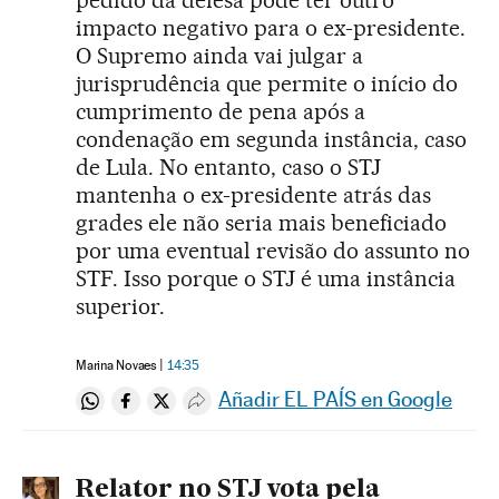
pedido da defesa pode ter outro
impacto negativo para o ex-presidente.
O Supremo ainda vai julgar a
jurisprudência que permite o início do
cumprimento de pena após a
condenação em segunda instância, caso
de Lula. No entanto, caso o STJ
mantenha o ex-presidente atrás das
grades ele não seria mais beneficiado
por uma eventual revisão do assunto no
STF. Isso porque o STJ é uma instância
superior.
Marina Novaes
14:35
Añadir EL PAÍS en Google
Compartir en Whatsapp
Compartir en Facebook
Compartir en Twitter
Desplegar Redes Sociales
Relator no STJ vota pela