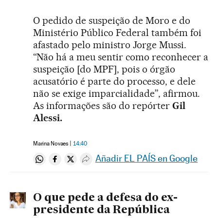
O pedido de suspeição de Moro e do
Ministério Público Federal também foi
afastado pelo ministro Jorge Mussi.
“Não há a meu sentir como reconhecer a
suspeição [do MPF], pois o órgão
acusatório é parte do processo, e dele
não se exige imparcialidade”, afirmou.
As informações são do repórter
Gil
Alessi.
Marina Novaes
14:40
Añadir EL PAÍS en Google
Compartir en Whatsapp
Compartir en Facebook
Compartir en Twitter
Desplegar Redes Sociales
O que pede a defesa do ex-
presidente da República