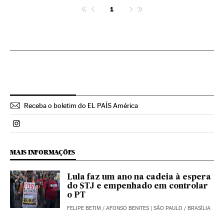
1
Receba o boletim do EL PAÍS América
Politica El País Brasil en Instagram
MAIS INFORMAÇÕES
Lula faz um ano na cadeia à espera
do STJ e empenhado em controlar
o PT
FELIPE BETIM
/
AFONSO BENITES
| SÃO PAULO / BRASÍLIA