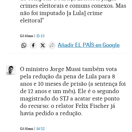
crimes eleitorais e comuns conexos. Mas
não foi imputado [a Lula] crime
eleitoral”
Gil Alessi
15:13
Añadir EL PAÍS en Google
Compartir en Whatsapp
Compartir en Facebook
Compartir en Twitter
Desplegar Redes Sociales
O ministro Jorge Mussi também vota
pela redução da pena de Lula para 8
anos e 10 meses de prisão (a sentença foi
de 12 anos e um mês). Ele é o segundo
magistrado do STJ a acatar este ponto
do recurso: o relator Felix Fischer já
havia pedido a redução.
Gil Alessi
14:52