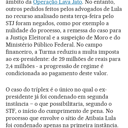
âmbito da
Operação Lava Jato
. No entanto,
outros pedidos feitos pelos advogados de Lula
no recurso analisado nesta terça-feira pelo
STJ foram negados, como por exemplo a
nulidade do processo, a remessa do caso para
a Justiça Eleitoral e a suspeição de Moro e do
Ministério Público Federal. No campo
financeiro, a Turma reduziu a multa imposta
ao ex-presidente: de 29 milhões de reais para
2,4 milhões - a progressão de regime é
condicionada ao pagamento deste valor.
O caso do tríplex é o único no qual o ex-
presidente já foi condenado em segunda
instância – o que possibilitaria, segundo o
STF, o início do cumprimento de pena. No
processo que envolve o sítio de Atibaia Lula
foi condenado apenas na primeira instância.