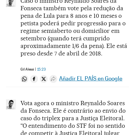
Caso o ministro Reynaldo Soares da
Fonseca também vote pela redução da
pena de Lula para 8 anos e 10 meses o
petista poderá pedir progressão para o
regime semiaberto ou domicilior em
setembro (quando terá cumprido
aproximadamente 1/6 da pena). Ele está
preso desde 7 de abril de 2018.
Gil Alessi
15:23
Añadir EL PAÍS en Google
Compartir en Whatsapp
Compartir en Facebook
Compartir en Twitter
Desplegar Redes Sociales
Vota agora o ministro Reynaldo Soares
da Fonseca. Ele é contrário ao envio do
caso do triplex para a Justiça Eleitoral.
“O entendimento do STF foi no sentido
de competir à Justiça Eleitoral julgar