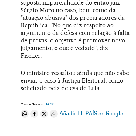
suposta imparcialidade do então juiz
Sérgio Moro no caso, bem como da
"atuação abusiva" dos procuradores da
República. “No que diz respeito ao
argumento da defesa com relação à falta
de provas, o objetivo é promover novo
julgamento, o que é vedado”, diz
Fischer.
O ministro ressaltou ainda que não cabe
enviar o caso à Justiça Eleitoral, como
solicitado pela defesa de Lula.
Marina Novaes
14:28
Añadir EL PAÍS en Google
Compartir en Whatsapp
Compartir en Facebook
Compartir en Twitter
Desplegar Redes Sociales