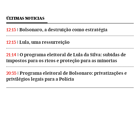
ÚLTIMAS NOTICIAS
Bolsonaro, a destruição como estratégia
12:15
Lula, uma ressurreição
12:15
O programa eleitoral de Lula da Silva: subidas de
21:14
impostos para os ricos e proteção para as minorias
Programa eleitoral de Bolsonaro: privatizações e
20:55
privilégios legais para a Polícia