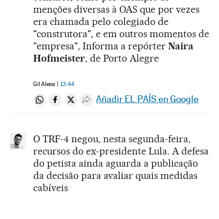
menções diversas à OAS que por vezes
era chamada pelo colegiado de
"construtora", e em outros momentos de
"empresa", Informa a repórter
Naira
Hofmeister
, de Porto Alegre
Gil Alessi
13:44
Añadir EL PAÍS en Google
Compartir en Whatsapp
Compartir en Facebook
Compartir en Twitter
Desplegar Redes Sociales
O TRF-4 negou, nesta segunda-feira,
recursos do ex-presidente Lula. A defesa
do petista ainda aguarda a publicação
da decisão para avaliar quais medidas
cabíveis