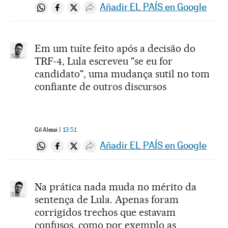
Añadir EL PAÍS en Google
Compartir en Whatsapp
Compartir en Facebook
Compartir en Twitter
Desplegar Redes Sociales
Em um tuíte feito após a decisão do
TRF-4, Lula escreveu "se eu for
candidato", uma mudança sutil no tom
confiante de outros discursos
Gil Alessi
13:51
Añadir EL PAÍS en Google
Compartir en Whatsapp
Compartir en Facebook
Compartir en Twitter
Desplegar Redes Sociales
Na prática nada muda no mérito da
sentença de Lula. Apenas foram
corrigidos trechos que estavam
confusos, como por exemplo as