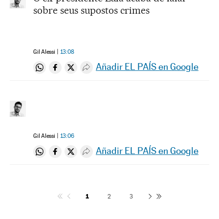
sobre seus supostos crimes
Gil Alessi
13:08
Añadir EL PAÍS en Google
Compartir en Whatsapp
Compartir en Facebook
Compartir en Twitter
Desplegar Redes Sociales
Gil Alessi
13:06
Añadir EL PAÍS en Google
Compartir en Whatsapp
Compartir en Facebook
Compartir en Twitter
Desplegar Redes Sociales
1
2
3