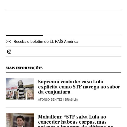
Receba o boletim do EL PAÍS América
Politica El País Brasil en Instagram
MAIS INFORMAÇÕES
Suprema vontade: caso Lula
explicita como STF navega ao sabor
da conjuntura
AFONSO BENITES
| BRASÍLIA
Mohallem: “STF salva Lula ao
conceder habeas corpus, mas