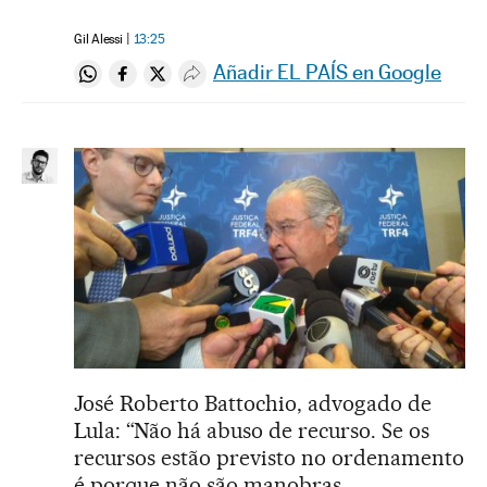
Gil Alessi
13:25
Añadir EL PAÍS en Google
Compartir en Whatsapp
Compartir en Facebook
Compartir en Twitter
Desplegar Redes Sociales
José Roberto Battochio, advogado de
Lula: “Não há abuso de recurso. Se os
recursos estão previsto no ordenamento
é porque não são manobras