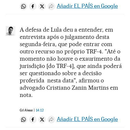
Añadir EL PAÍS en Google
Compartir en Whatsapp
Compartir en Facebook
Compartir en Twitter
Desplegar Redes Sociales
A defesa de Lula deu a entender, em
entrevista após o julgamento desta
segunda-feira, que pode entrar com
outro recurso no próprio TRF-4. "Até o
momento não houve o exaurimento da
jurisdição [do TRF-4], que ainda poderá
ser questionado sobre a decisão
proferida nesta data", afirmou o
advogado Cristiano Zanin Martins em
nota.
Gil Alessi
14:12
Añadir EL PAÍS en Google
Compartir en Whatsapp
Compartir en Facebook
Compartir en Twitter
Desplegar Redes Sociales