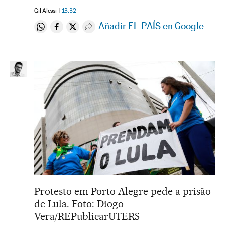
Gil Alessi
13:32
Añadir EL PAÍS en Google
Compartir en Whatsapp
Compartir en Facebook
Compartir en Twitter
Desplegar Redes Sociales
Protesto em Porto Alegre pede a prisão
de Lula. Foto: Diogo
Vera/REPublicarUTERS