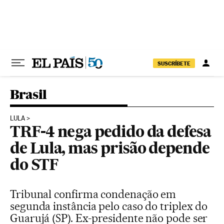
Pular para o conteúdo
SUSCRÍBETE
Brasil
LULA
TRF-4 nega pedido da defesa
de Lula, mas prisão depende
do STF
Tribunal confirma condenação em
segunda instância pelo caso do triplex do
Guarujá (SP). Ex-presidente não pode ser