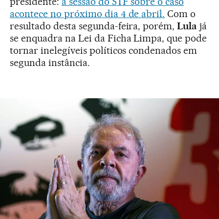
presidente:
a sessão do STF sobre o caso
acontece no próximo dia 4 de abril.
Com o
resultado desta segunda-feira, porém,
Lula
já
se enquadra na Lei da Ficha Limpa, que pode
tornar inelegíveis políticos condenados em
segunda instância.