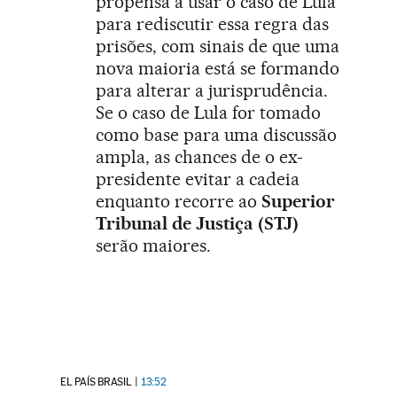
propensa a usar o caso de Lula
para rediscutir essa regra das
prisões, com sinais de que uma
nova maioria está se formando
para alterar a jurisprudência.
Se o caso de Lula for tomado
como base para uma discussão
ampla, as chances de o ex-
presidente evitar a cadeia
enquanto recorre ao
Superior
Tribunal de Justiça (STJ)
serão maiores.
EL PAÍS BRASIL
13:52