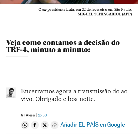
O ex-presidente Lula, em 22 de fevereiro em São Paulo.
MIGUEL SCHINCARIOL (AFP)
Veja como contamos a decisão do
TRF-4, minuto a minuto:
Encerramos agora a transmissão do ao
vivo. Obrigado e boa noite.
Gil Alessi
16:38
Añadir EL PAÍS en Google
Compartir en Whatsapp
Compartir en Facebook
Compartir en Twitter
Desplegar Redes Sociales