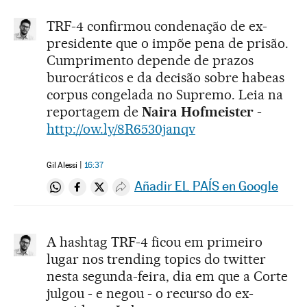
TRF-4 confirmou condenação de ex-
presidente que o impõe pena de prisão.
Cumprimento depende de prazos
burocráticos e da decisão sobre habeas
corpus congelada no Supremo. Leia na
reportagem de
Naira Hofmeister
-
http://ow.ly/8R6530janqv
Gil Alessi
16:37
Añadir EL PAÍS en Google
Compartir en Whatsapp
Compartir en Facebook
Compartir en Twitter
Desplegar Redes Sociales
A hashtag TRF-4 ficou em primeiro
lugar nos trending topics do twitter
nesta segunda-feira, dia em que a Corte
julgou - e negou - o recurso do ex-