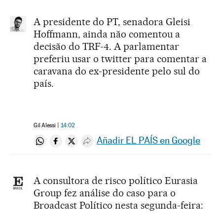
A presidente do PT, senadora Gleisi
Hoffmann, ainda não comentou a
decisão do TRF-4. A parlamentar
preferiu usar o twitter para comentar a
caravana do ex-presidente pelo sul do
país.
Gil Alessi
14:02
Añadir EL PAÍS en Google
Compartir en Whatsapp
Compartir en Facebook
Compartir en Twitter
Desplegar Redes Sociales
A consultora de risco político Eurasia
Group fez análise do caso para o
Broadcast Político nesta segunda-feira: