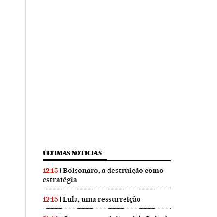
ÚLTIMAS NOTICIAS
Bolsonaro, a destruição como
12:15
estratégia
Lula, uma ressurreição
12:15