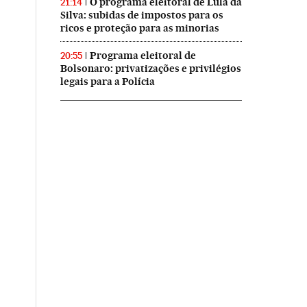
O programa eleitoral de Lula da
21:14
Silva: subidas de impostos para os
ricos e proteção para as minorias
Programa eleitoral de
20:55
Bolsonaro: privatizações e privilégios
legais para a Polícia