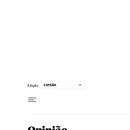
Pular para o conteúdo
ESPAÑA
Edição: