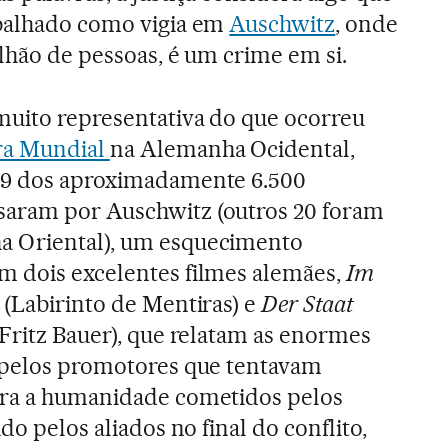
abalhado como vigia em
Auschwitz
, onde
ilhão de pessoas, é um crime em si.
muito representativa do que ocorreu
ra Mundial
na Alemanha Ocidental,
29 dos aproximadamente 6.500
aram por Auschwitz (outros 20 foram
a Oriental), um esquecimento
m dois excelentes filmes alemães,
Im
(Labirinto de Mentiras) e
Der Staat
Fritz Bauer), que relatam as enormes
s pelos promotores que tentavam
tra a humanidade cometidos pelos
do pelos aliados no final do conflito,