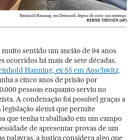
Reinhold Hanning, em Detmond, depois de ouvir sua sentença.
BERND THISSEN (AP)
z muito sentido um ancião de 94 anos
s ocorridos há mais de sete décadas.
inhold Hanning, ex-SS em Auschwitz,
nha a cinco anos de prisão por
70.000 pessoas enquanto serviu no
sta. A condenação foi possível graças a
legislação alemã que permite
soa que tenha trabalhado em um campo
cessidade de apresentar provas de um
 palavras, a justiça considera algo que