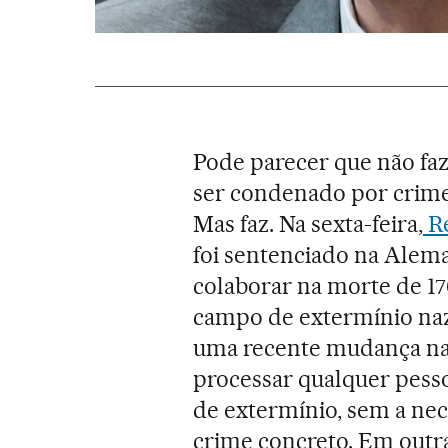
Pode parecer que não fa
ser condenado por crime
Mas faz. Na sexta-feira,
Re
foi sentenciado na Alema
colaborar na morte de 1
campo de extermínio nazi
uma recente mudança na 
processar qualquer pes
de extermínio, sem a ne
crime concreto. Em outras