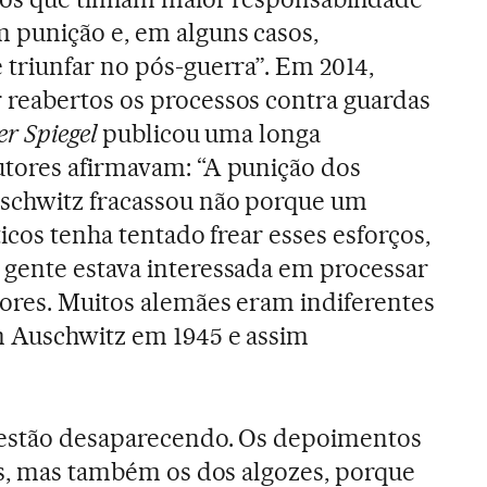
 punição e, em alguns casos,
triunfar no pós-guerra”. Em 2014,
reabertos os processos contra guardas
er Spiegel
publicou uma longa
tores afirmavam: “A punição dos
schwitz fracassou não porque um
icos tenha tentado frear esses esforços,
gente estava interessada em processar
ores. Muitos alemães eram indiferentes
 Auschwitz em 1945 e assim
 estão desaparecendo. Os depoimentos
is, mas também os dos algozes, porque