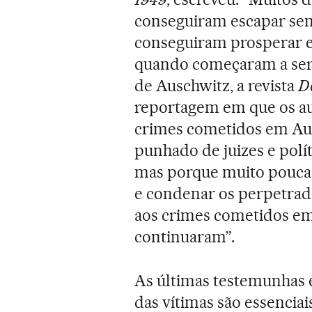
conseguiram escapar sem
conseguiram prosperar e 
quando começaram a ser 
de Auschwitz, a revista
D
reportagem em que os au
crimes cometidos em Au
punhado de juizes e polít
mas porque muito pouca 
e condenar os perpetrad
aos crimes cometidos em
continuaram”.
As últimas testemunhas
das vítimas são essencia