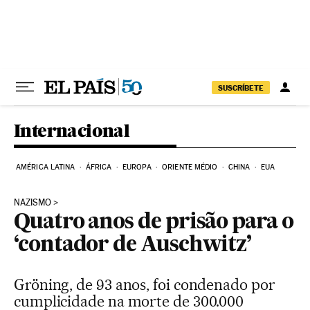
Pular para o conteúdo
SUSCRÍBETE
Internacional
AMÉRICA LATINA
ÁFRICA
EUROPA
ORIENTE MÉDIO
CHINA
EUA
NAZISMO
Quatro anos de prisão para o
‘contador de Auschwitz’
Gröning, de 93 anos, foi condenado por
cumplicidade na morte de 300.000