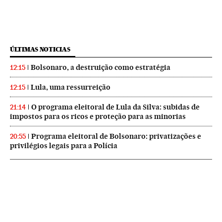
ÚLTIMAS NOTICIAS
Bolsonaro, a destruição como estratégia
12:15
Lula, uma ressurreição
12:15
O programa eleitoral de Lula da Silva: subidas de
21:14
impostos para os ricos e proteção para as minorias
Programa eleitoral de Bolsonaro: privatizações e
20:55
privilégios legais para a Polícia