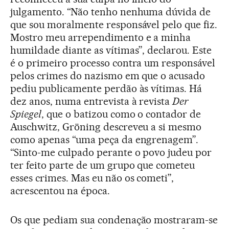
julgamento. “Não tenho nenhuma dúvida de
que sou moralmente responsável pelo que fiz.
Mostro meu arrependimento e a minha
humildade diante as vítimas”, declarou. Este
é o primeiro processo contra um responsável
pelos crimes do nazismo em que o acusado
pediu publicamente perdão às vítimas. Há
dez anos, numa entrevista à revista
Der
Spiegel
, que o batizou como o contador de
Auschwitz, Gröning descreveu a si mesmo
como apenas “uma peça da engrenagem”.
“Sinto-me culpado perante o povo judeu por
ter feito parte de um grupo que cometeu
esses crimes. Mas eu não os cometi”,
acrescentou na época.
Os que pediam sua condenação mostraram-se