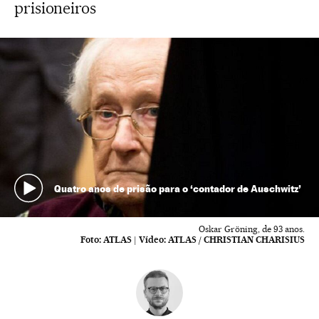
prisioneiros
Quatro anos de prisão para o ‘contador de Auschwitz’
Oskar Gröning, de 93 anos.
Foto:
ATLAS
|
Vídeo:
ATLAS / CHRISTIAN CHARISIUS