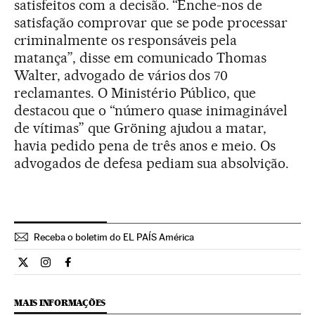
satisfeitos com a decisão. “Enche-nos de
satisfação comprovar que se pode processar
criminalmente os responsáveis pela
matança”, disse em comunicado Thomas
Walter, advogado de vários dos 70
reclamantes. O Ministério Público, que
destacou que o “número quase inimaginável
de vítimas” que Gröning ajudou a matar,
havia pedido pena de três anos e meio. Os
advogados de defesa pediam sua absolvição.
Receba o boletim do EL PAÍS América
Internacional El País Brasil en Twitter
Internacional El País Brasil en Instagram
Internacional El País Brasil en Facebook
MAIS INFORMAÇÕES