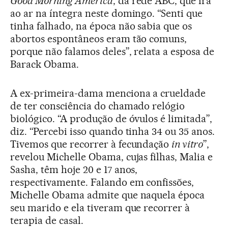
Good Morning America
, da rede ABC, que irá
ao ar na íntegra neste domingo. “Senti que
tinha falhado, na época não sabia que os
abortos espontâneos eram tão comuns,
porque não falamos deles”, relata a esposa de
Barack Obama.
A ex-primeira-dama menciona a crueldade
de ter consciência do chamado relógio
biológico. “A produção de óvulos é limitada”,
diz. “Percebi isso quando tinha 34 ou 35 anos.
Tivemos que recorrer à fecundação
in vitro
”,
revelou Michelle Obama, cujas filhas, Malia e
Sasha, têm hoje 20 e 17 anos,
respectivamente. Falando em confissões,
Michelle Obama admite que naquela época
seu marido e ela tiveram que recorrer à
terapia de casal.