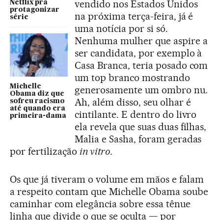
vendido nos Estados Unidos
Netflix pra
protagonizar
na próxima terça-feira, já é
série
uma notícia por si só.
Nenhuma mulher que aspire a
ser candidata, por exemplo à
Casa Branca, teria posado com
um top branco mostrando
Michelle
generosamente um ombro nu.
Obama diz que
Ah, além disso, seu olhar é
sofreu racismo
até quando era
cintilante. E dentro do livro
primeira-dama
ela revela que suas duas filhas,
Malia e Sasha, foram geradas
por fertilização
in vitro
.
Os que já tiveram o volume em mãos e falam
a respeito contam que Michelle Obama soube
caminhar com elegância sobre essa tênue
linha que divide o que se oculta — por