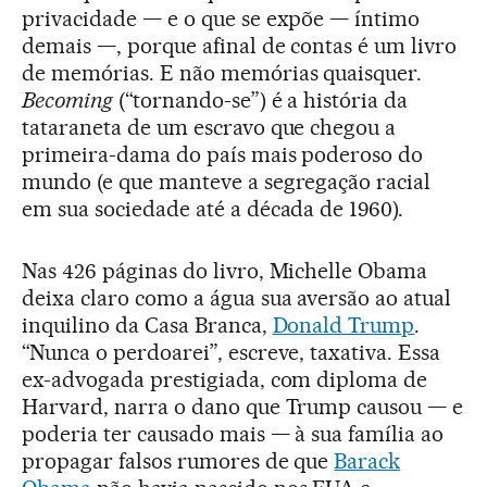
privacidade — e o que se expõe — íntimo
demais —, porque afinal de contas é um livro
de memórias. E não memórias quaisquer.
Becoming
(“tornando-se”) é a história da
tataraneta de um escravo que chegou a
primeira-dama do país mais poderoso do
mundo (e que manteve a segregação racial
em sua sociedade até a década de 1960).
Nas 426 páginas do livro, Michelle Obama
deixa claro como a água sua aversão ao atual
inquilino da Casa Branca,
Donald Trump
.
“Nunca o perdoarei”, escreve, taxativa. Essa
ex-advogada prestigiada, com diploma de
Harvard, narra o dano que Trump causou — e
poderia ter causado mais — à sua família ao
propagar falsos rumores de que
Barack