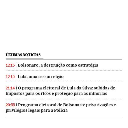
ÚLTIMAS NOTICIAS
Bolsonaro, a destruição como estratégia
12:15
Lula, uma ressurreição
12:15
O programa eleitoral de Lula da Silva: subidas de
21:14
impostos para os ricos e proteção para as minorias
Programa eleitoral de Bolsonaro: privatizações e
20:55
privilégios legais para a Polícia