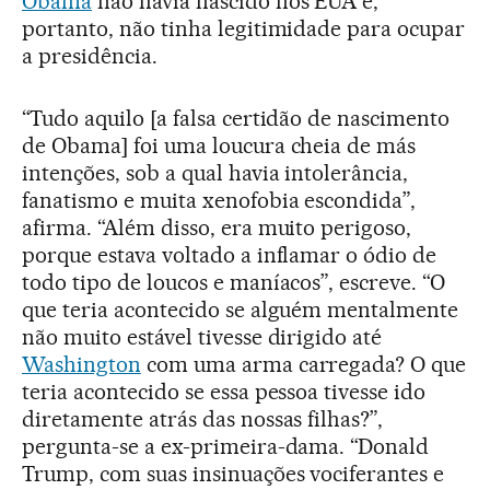
Obama
não havia nascido nos EUA e,
portanto, não tinha legitimidade para ocupar
a presidência.
“Tudo aquilo [a falsa certidão de nascimento
de Obama] foi uma loucura cheia de más
intenções, sob a qual havia intolerância,
fanatismo e muita xenofobia escondida”,
afirma. “Além disso, era muito perigoso,
porque estava voltado a inflamar o ódio de
todo tipo de loucos e maníacos”, escreve. “O
que teria acontecido se alguém mentalmente
não muito estável tivesse dirigido até
Washington
com uma arma carregada? O que
teria acontecido se essa pessoa tivesse ido
diretamente atrás das nossas filhas?”,
pergunta-se a ex-primeira-dama. “Donald
Trump, com suas insinuações vociferantes e