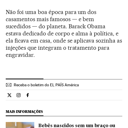
Não foi uma boa época para um dos
casamentos mais famosos — e bem
sucedidos — do planeta. Barack Obama
estava dedicado de corpo e alma à política, e
ela ficava em casa, onde se aplicava sozinha as
injeções que integram o tratamento para
engravidar.
Receba o boletim do EL PAÍS América
Internacional El País Brasil en Twitter
Internacional El País Brasil en Instagram
Internacional El País Brasil en Facebook
MAIS INFORMAÇÕES
Bebês nascidos sem um braço ou