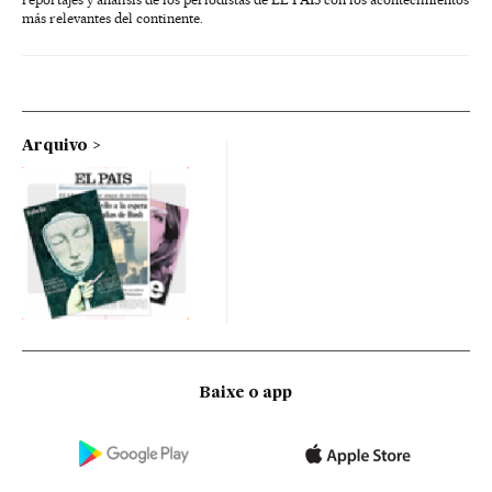
más relevantes del continente.
Arquivo
Baixe o app