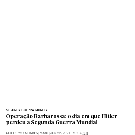
SEGUNDA GUERRA MUNDIAL
Operação Barbarossa: o dia em que Hitler
perdeu a Segunda Guerra Mundial
GUILLERMO ALTARES
|
Madri
|
JUN 22, 2021 - 10:04
EDT