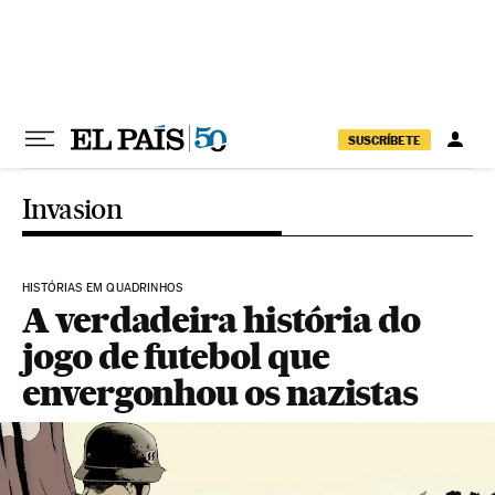
Pular para o conteúdo
SUSCRÍBETE
Invasion
HISTÓRIAS EM QUADRINHOS
A verdadeira história do
jogo de futebol que
envergonhou os nazistas