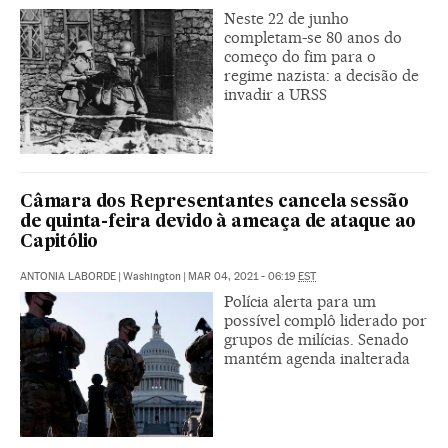
Neste 22 de junho
completam-se 80 anos do
começo do fim para o
regime nazista: a decisão de
invadir a URSS
Câmara dos Representantes cancela sessão
de quinta-feira devido à ameaça de ataque ao
Capitólio
ANTONIA LABORDE
|
Washington
|
MAR 04, 2021 - 06:19
EST
Polícia alerta para um
possível complô liderado por
grupos de milícias. Senado
mantém agenda inalterada