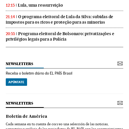
Lula, uma ressurreição
12:15
O programa eleitoral de Lula da Silva: subidas de
21:14
impostos para os ricos e proteção para as minorias
Programa eleitoral de Bolsonaro: privatizações e
20:55
privilégios legais para a Polícia
NEWSLETTERS
Receba o boletim diário do EL PAÍS Brasil
APÚNTATE
NEWSLETTERS
Boletín de América
Cada semana en tu cuenta de correo una selección de las noticias,
reportajes y análisis de los periodistas de EL PAÍS con los acontecimientos