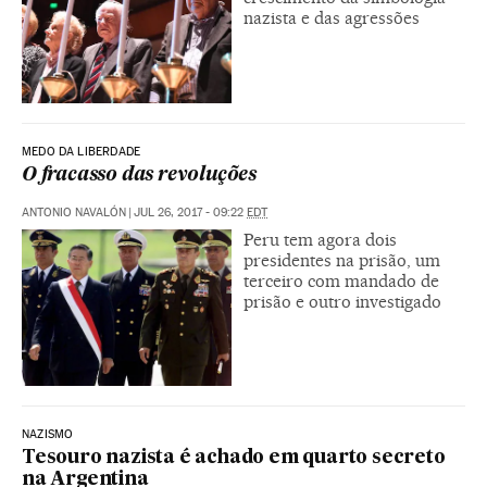
nazista e das agressões
MEDO DA LIBERDADE
O fracasso das revoluções
ANTONIO NAVALÓN
|
JUL 26, 2017 - 09:22
EDT
Peru tem agora dois
presidentes na prisão, um
terceiro com mandado de
prisão e outro investigado
NAZISMO
Tesouro nazista é achado em quarto secreto
na Argentina