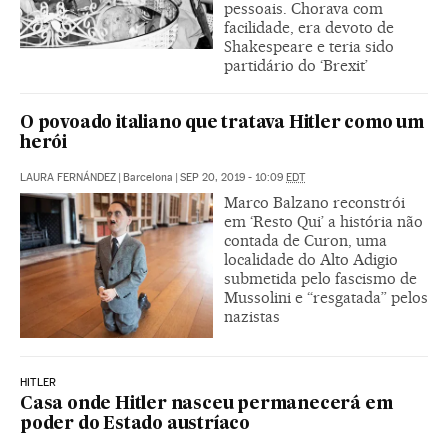
pessoais. Chorava com
facilidade, era devoto de
Shakespeare e teria sido
partidário do ‘Brexit’
O povoado italiano que tratava Hitler como um
herói
LAURA FERNÁNDEZ
|
Barcelona
|
SEP 20, 2019 - 10:09
EDT
Marco Balzano reconstrói
em ‘Resto Qui’ a história não
contada de Curon, uma
localidade do Alto Adigio
submetida pelo fascismo de
Mussolini e “resgatada” pelos
nazistas
HITLER
Casa onde Hitler nasceu permanecerá em
poder do Estado austríaco