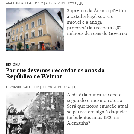
ANA CARBAJOSA
|
Berlim
|
AUG 07, 2019 - 15:50
EDT
Supremo da Áustria põe fim
à batalha legal sobre o
imóvel e a antiga
proprietária receberá 3,62
milhões de reais do Governo
HISTÓRIA
Por que devemos recordar os anos da
República de Weimar
FERNANDO VALLESPÍN
|
JUL 28, 2019 - 17:49
EDT
A história nunca se repete
seguindo o mesmo roteiro.
Será que nossa situação atual
se parece em algo à daqueles
turbulentos anos 1930 na
Alemanha?