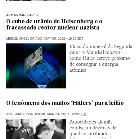
ARMAS NUCLEARES
O cubo de urânio de Heisenberg e o
fracassado reator nuclear nazista
MIGUEL ÁNGEL CRIADO
|
MAY 05, 2019 - 19:32
EDT
Bloco do mineral da Segunda
Guerra Mundial mostra
como Hitler esteve próximo
de conseguir a energia
atômica
O fenômeno dos muitos ‘Hitlers’ para leilão
ANA CARBAJOSA
|
Berlim
|
MAR 24, 2019 - 18:52
EDT
Autoridades alemãs
confiscam dezenas de
quadros atribuídos