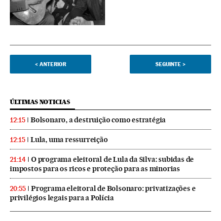
<
ANTERIOR
SEGUINTE
>
ÚLTIMAS NOTICIAS
Bolsonaro, a destruição como estratégia
12:15
Lula, uma ressurreição
12:15
O programa eleitoral de Lula da Silva: subidas de
21:14
impostos para os ricos e proteção para as minorias
Programa eleitoral de Bolsonaro: privatizações e
20:55
privilégios legais para a Polícia