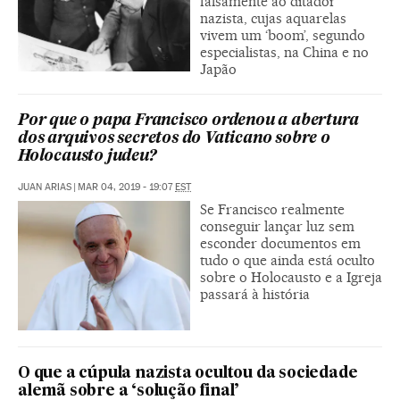
falsamente ao ditador
nazista, cujas aquarelas
vivem um ‘boom’, segundo
especialistas, na China e no
Japão
Por que o papa Francisco ordenou a abertura
dos arquivos secretos do Vaticano sobre o
Holocausto judeu?
JUAN ARIAS
|
MAR 04, 2019 - 19:07
EST
Se Francisco realmente
conseguir lançar luz sem
esconder documentos em
tudo o que ainda está oculto
sobre o Holocausto e a Igreja
passará à história
O que a cúpula nazista ocultou da sociedade
alemã sobre a ‘solução final’