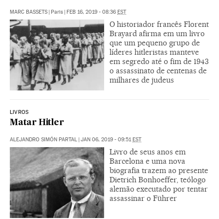
MARC BASSETS
|
Paris
|
FEB 16, 2019 - 08:36
EST
O historiador francês Florent
Brayard afirma em um livro
que um pequeno grupo de
líderes hitleristas manteve
em segredo até o fim de 1943
o assassinato de centenas de
milhares de judeus
LIVROS
Matar Hitler
ALEJANDRO SIMÓN PARTAL
|
JAN 06, 2019 - 09:51
EST
Livro de seus anos em
Barcelona e uma nova
biografia trazem ao presente
Dietrich Bonhoeffer, teólogo
alemão executado por tentar
assassinar o Führer