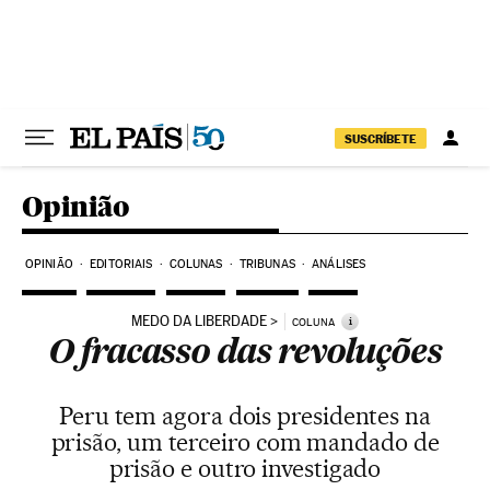
Pular para o conteúdo
SUSCRÍBETE
Opinião
OPINIÃO
EDITORIAIS
COLUNAS
TRIBUNAS
ANÁLISES
MEDO DA LIBERDADE
i
COLUNA
O fracasso das revoluções
Peru tem agora dois presidentes na
prisão, um terceiro com mandado de
prisão e outro investigado