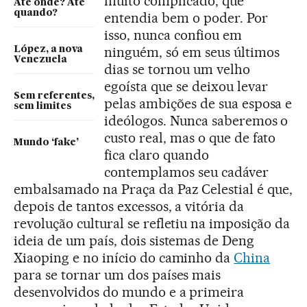
muito complicado, que
Até onde? Até
quando?
entendia bem o poder. Por
isso, nunca confiou em
ninguém, só em seus últimos
López, a nova
Venezuela
dias se tornou um velho
egoísta que se deixou levar
Sem referentes,
pelas ambições de sua esposa e
sem limites
ideólogos. Nunca saberemos o
custo real, mas o que de fato
Mundo ‘fake’
fica claro quando
contemplamos seu cadáver
embalsamado na Praça da Paz Celestial é que,
depois de tantos excessos, a vitória da
revolução cultural se refletiu na imposição da
ideia de um país, dois sistemas de Deng
Xiaoping e no início do caminho da
China
para se tornar um dos países mais
desenvolvidos do mundo e a primeira