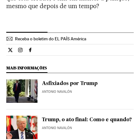
mesmo que depois de um tempo?
Receba o boletim do EL PAÍS América
Opiniao El País Brasil en Twitter
Opiniao El País Brasil en Instagram
Opiniao El País Brasil en Facebook
MAIS INFORMAÇÕES
Asfixiados por Trump
ANTONIO NAVALÓN
Trump, o ato final: Como e quando?
ANTONIO NAVALÓN