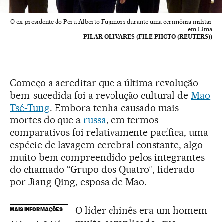
O ex-presidente do Peru Alberto Fujimori durante uma cerimônia militar
em Lima
PILAR OLIVARES (FILE PHOTO (REUTERS))
Começo a acreditar que a última revolução
bem-sucedida foi a revolução cultural de
Mao
Tsé-Tung
. Embora tenha causado mais
mortes do que a
russa
, em termos
comparativos foi relativamente pacífica, uma
espécie de lavagem cerebral constante, algo
muito bem compreendido pelos integrantes
do chamado “Grupo dos Quatro”, liderado
por Jiang Qing, esposa de Mao.
O líder chinês era um homem
MAIS INFORMAÇÕES