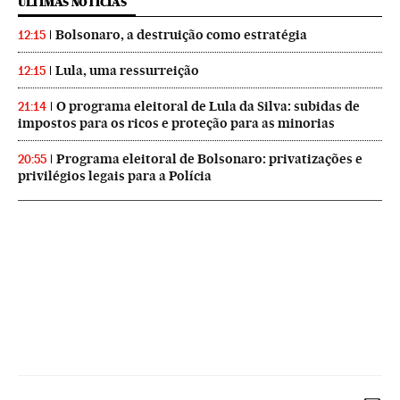
ÚLTIMAS NOTICIAS
Bolsonaro, a destruição como estratégia
12:15
Lula, uma ressurreição
12:15
O programa eleitoral de Lula da Silva: subidas de
21:14
impostos para os ricos e proteção para as minorias
Programa eleitoral de Bolsonaro: privatizações e
20:55
privilégios legais para a Polícia