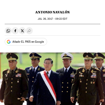
ANTONIO NAVALÓN
JUL
26, 2017 - 09:22
EDT
Compartir en Whatsapp
Compartir en Facebook
Compartir en Twitter
Desplegar Redes Sociales
Añadir EL PAÍS en Google