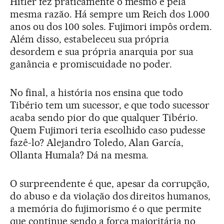
Hitler fez praticamente o mesmo e pela
mesma razão. Há sempre um Reich dos 1.000
anos ou dos 100 soles. Fujimori impôs ordem.
Além disso, estabeleceu sua própria
desordem e sua própria anarquia por sua
ganância e promiscuidade no poder.
No final, a história nos ensina que todo
Tibério tem um sucessor, e que todo sucessor
acaba sendo pior do que qualquer Tibério.
Quem Fujimori teria escolhido caso pudesse
fazê-lo? Alejandro Toledo, Alan García,
Ollanta Humala? Dá na mesma.
O surpreendente é que, apesar da corrupção,
do abuso e da violação dos direitos humanos,
a memória do fujimorismo é o que permite
que continue sendo a força majoritária no