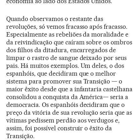
economia ao lado dos Estados Unidos.
Quando observamos o restante das
revoluções, só vemos fracasso após fracasso.
Especialmente as rebeliões da moralidade e
da reivindicação que caíram sobre os ombros
dos filhos da ditadura, encarregados de
limpar o rastro de sangue deixado por seus
pais. Há muitos exemplos. Um deles, o dos
espanhóis, que decidiram que o melhor
sistema para promover sua Transição — o
maior êxito desde que a infantaria castelhana
consolidou a conquista da América— seria a
democracia. Os espanhóis decidiram que o
preço da vitória de sua revolução seria que as
vítimas pedissem perdão aos verdugos e,
assim, foi possível construir o êxito da
Transição.