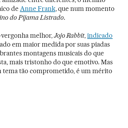
aico de
Anne Frank
, que num momento
no do Pijama Listrado
.
m-vergonha melhor,
Jojo Rabbit
,
indicado
rdado em maior medida por suas piadas
mbrantes montagens musicais do que
ta, mais tristonho do que emotivo. Mas
m tema tão comprometido, é um mérito