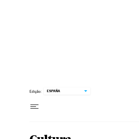
Pular para o conteúdo
ESPAÑA
Edição: