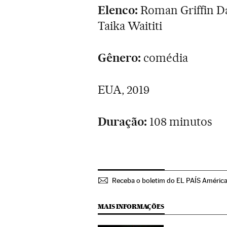
Elenco:
Roman Griffin Da
Taika Waititi
Gênero:
comédia
EUA, 2019
Duração:
108 minutos
Receba o boletim do EL PAÍS Améric
MAIS INFORMAÇÕES