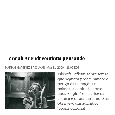
Hannah Arendt continua pensando
MÁRIAM MARTÍNEZ-BASCUÑÁN
|
MAY 31, 2020 - 16:05
EDT
Filósofa refletiu sobre temas
que seguem preocupando: o
perigo das emoções na
política, a confusão entre
fatos e opiniões, a crise da
cultura e o totalitarismo. Sua
obra vive um autêntico
‘boom’ editorial