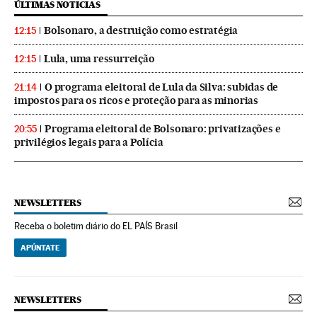
ÚLTIMAS NOTICIAS
Bolsonaro, a destruição como estratégia
12:15
Lula, uma ressurreição
12:15
O programa eleitoral de Lula da Silva: subidas de
21:14
impostos para os ricos e proteção para as minorias
Programa eleitoral de Bolsonaro: privatizações e
20:55
privilégios legais para a Polícia
NEWSLETTERS
Receba o boletim diário do EL PAÍS Brasil
APÚNTATE
NEWSLETTERS