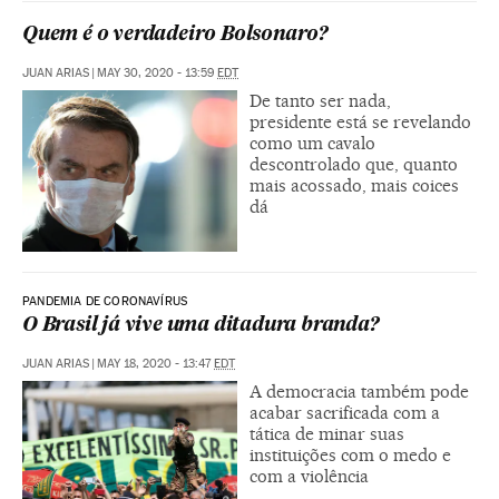
Quem é o verdadeiro Bolsonaro?
JUAN ARIAS
|
MAY 30, 2020 - 13:59
EDT
De tanto ser nada,
presidente está se revelando
como um cavalo
descontrolado que, quanto
mais acossado, mais coices
dá
PANDEMIA DE CORONAVÍRUS
O Brasil já vive uma ditadura branda?
JUAN ARIAS
|
MAY 18, 2020 - 13:47
EDT
A democracia também pode
acabar sacrificada com a
tática de minar suas
instituições com o medo e
com a violência