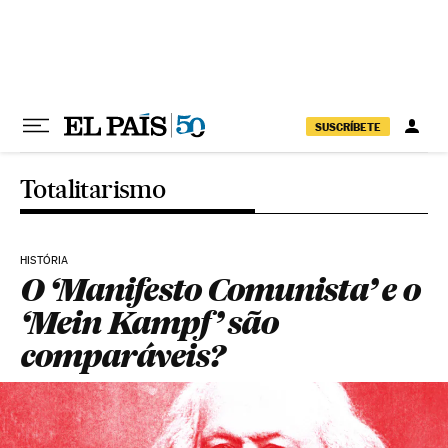
Pular para o conteúdo
SUSCRÍBETE
Totalitarismo
HISTÓRIA
O ‘Manifesto Comunista’ e o
‘Mein Kampf’ são
comparáveis?