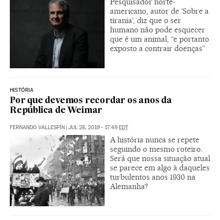
Pesquisador norte-
americano, autor de ‘Sobre a
tirania’, diz que o ser
humano não pode esquecer
que é um animal, “e portanto
exposto a contrair doenças”
HISTÓRIA
Por que devemos recordar os anos da
República de Weimar
FERNANDO VALLESPÍN
|
JUL 28, 2019 - 17:49
EDT
A história nunca se repete
seguindo o mesmo roteiro.
Será que nossa situação atual
se parece em algo à daqueles
turbulentos anos 1930 na
Alemanha?