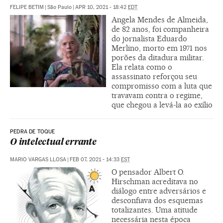
FELIPE BETIM
|
São Paulo
|
APR 10, 2021 - 18:42
EDT
Angela Mendes de Almeida,
de 82 anos, foi companheira
do jornalista Eduardo
Merlino, morto em 1971 nos
porões da ditadura militar.
Ela relata como o
assassinato reforçou seu
compromisso com a luta que
travavam contra o regime,
que chegou a levá-la ao exílio
PEDRA DE TOQUE
O intelectual errante
MARIO VARGAS LLOSA
|
FEB 07, 2021 - 14:33
EST
O pensador Albert O.
Hirschman acreditava no
diálogo entre adversários e
desconfiava dos esquemas
totalizantes. Uma atitude
necessária nesta época