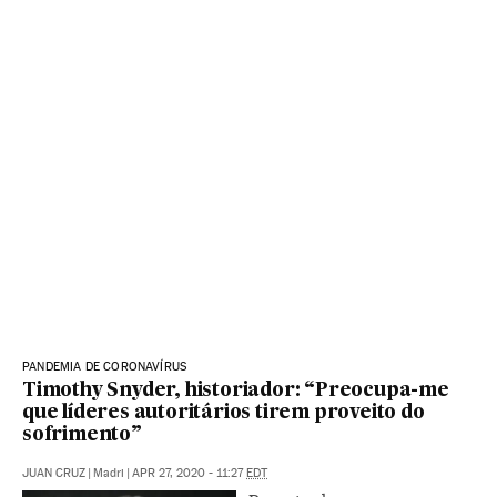
PANDEMIA DE CORONAVÍRUS
Timothy Snyder, historiador: “Preocupa-me
que líderes autoritários tirem proveito do
sofrimento”
JUAN CRUZ
|
Madri
|
APR 27, 2020 - 11:27
EDT