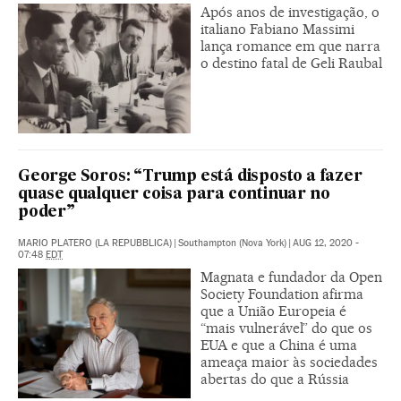
Após anos de investigação, o
italiano Fabiano Massimi
lança romance em que narra
o destino fatal de Geli Raubal
George Soros: “Trump está disposto a fazer
quase qualquer coisa para continuar no
poder”
MARIO PLATERO (LA REPUBBLICA)
|
Southampton (Nova York)
|
AUG 12, 2020 -
07:48
EDT
Magnata e fundador da Open
Society Foundation afirma
que a União Europeia é
“mais vulnerável” do que os
EUA e que a China é uma
ameaça maior às sociedades
abertas do que a Rússia