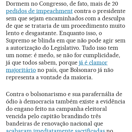
Dormem no Congresso, de fato, mais de 20
pedidos de impeachment
contra o presidente
sem que sejam encaminhados com a desculpa
de que se trataria de um procedimento muito
lento e desgastante. Enquanto isso, o
Supremo se blinda em que não pode agir sem
a autorização do Legislativo. Tudo isso tem
um nome: é medo, se não for cumplicidade,
já que todos sabem, porque
já é clamor
majoritário
no país, que Bolsonaro já não
representa a vontade da maioria.
Contra o bolsonarismo e sua parafernália de
ódio à democracia também existe a evidência
do engano feito na campanha eleitoral
vencida pelo capitão brandindo três
bandeiras de renovação nacional que
acabaram imediatamente sacrificadas
no