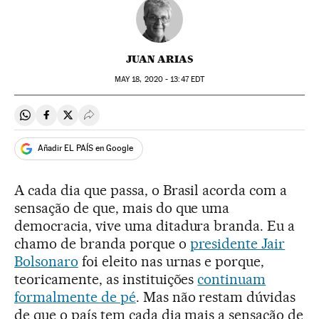
JUAN ARIAS
MAY
18, 2020 - 13:47
EDT
Compartir en Whatsapp
Compartir en Facebook
Compartir en Twitter
Desplegar Redes Sociales
Añadir EL PAÍS en Google
A cada dia que passa, o Brasil acorda com a
sensação de que, mais do que uma
democracia, vive uma ditadura branda. Eu a
chamo de branda porque o
presidente Jair
Bolsonaro
foi eleito nas urnas e porque,
teoricamente, as instituições
continuam
formalmente de pé
. Mas não restam dúvidas
de que o país tem cada dia mais a sensação de