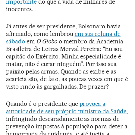
importante
do que a vida de milhares de
inocentes.
Já antes de ser presidente, Bolsonaro havia
afirmado, como lembrou
em sua coluna de
sábado
em
O Globo
o membro da Academia
Brasileira de Letras Merval Pereira: “Eu sou
capitão do Exército. Minha especialidade é
matar, não é curar ninguém”. Por isso sua
paixão pelas armas. Quando as exibe e as
acaricia são, de fato, as poucas vezes em que é
visto rindo às gargalhadas. De prazer?
Quando é o presidente que
provoca a
autoridade de seu próprio ministro da Saúde
,
infringindo descaradamente as normas de
prevenção impostas à população para deter a
hemorragia da epidemia, e até incita a