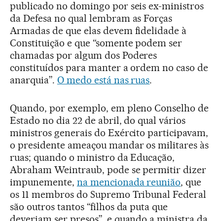
publicado no domingo por seis ex-ministros
da Defesa no qual lembram as Forças
Armadas de que elas devem fidelidade à
Constituição e que “somente podem ser
chamadas por algum dos Poderes
constituídos para manter a ordem no caso de
anarquia”.
O medo está nas ruas
.
Quando, por exemplo, em pleno Conselho de
Estado no dia 22 de abril, do qual vários
ministros generais do Exército participavam,
o presidente ameaçou mandar os militares às
ruas; quando o ministro da Educação,
Abraham Weintraub, pode se permitir dizer
impunemente,
na mencionada reunião
, que
os 11 membros do Supremo Tribunal Federal
são outros tantos “filhos da puta que
deveriam ser presos”, e quando a ministra da