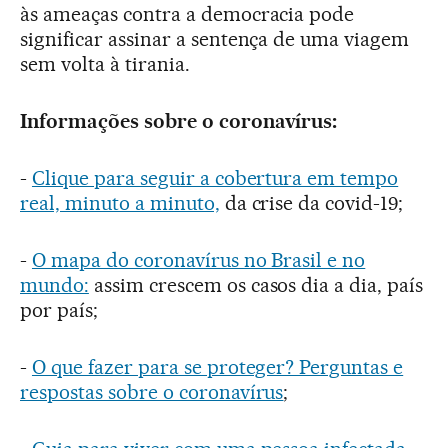
às ameaças contra a democracia pode
significar assinar a sentença de uma viagem
sem volta à tirania.
Informações sobre o coronavírus:
-
Clique para seguir a cobertura em tempo
real, minuto a minuto,
da crise da covid-19;
-
O mapa do coronavírus no Brasil e no
mundo:
assim crescem os casos dia a dia, país
por país;
-
O que fazer para se proteger? Perguntas e
respostas sobre o coronavírus
;