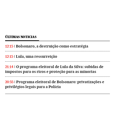
ÚLTIMAS NOTICIAS
Bolsonaro, a destruição como estratégia
12:15
Lula, uma ressurreição
12:15
O programa eleitoral de Lula da Silva: subidas de
21:14
impostos para os ricos e proteção para as minorias
Programa eleitoral de Bolsonaro: privatizações e
20:55
privilégios legais para a Polícia