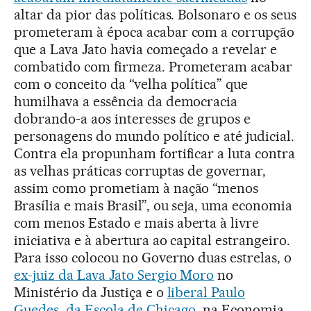
altar da pior das políticas. Bolsonaro e os seus
prometeram à época acabar com a corrupção
que a Lava Jato havia começado a revelar e
combatido com firmeza. Prometeram acabar
com o conceito da “velha política” que
humilhava a essência da democracia
dobrando-a aos interesses de grupos e
personagens do mundo político e até judicial.
Contra ela propunham fortificar a luta contra
as velhas práticas corruptas de governar,
assim como prometiam à nação “menos
Brasília e mais Brasil”, ou seja, uma economia
com menos Estado e mais aberta à livre
iniciativa e à abertura ao capital estrangeiro.
Para isso colocou no Governo duas estrelas, o
ex-juiz da Lava Jato Sergio Moro
no
Ministério da Justiça e o
liberal Paulo
Guedes, da Escola de Chicago
, na Economia.