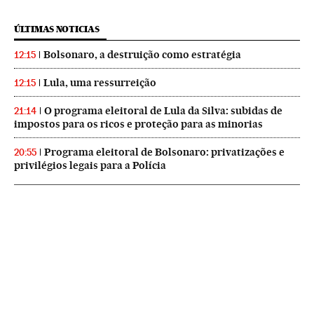
ÚLTIMAS NOTICIAS
Bolsonaro, a destruição como estratégia
12:15
Lula, uma ressurreição
12:15
O programa eleitoral de Lula da Silva: subidas de
21:14
impostos para os ricos e proteção para as minorias
Programa eleitoral de Bolsonaro: privatizações e
20:55
privilégios legais para a Polícia