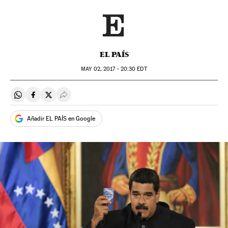
EL PAÍS
MAY
02, 2017 - 20:30
EDT
Compartir en Whatsapp
Compartir en Facebook
Compartir en Twitter
Desplegar Redes Sociales
Añadir EL PAÍS en Google