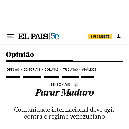
Pular para o conteúdo
SUSCRÍBETE
Opinião
OPINIÃO
EDITORIAIS
COLUNAS
TRIBUNAS
ANÁLISES
EDITORIAIS
i
Parar Maduro
Comunidade internacional deve agir
contra o regime venezuelano