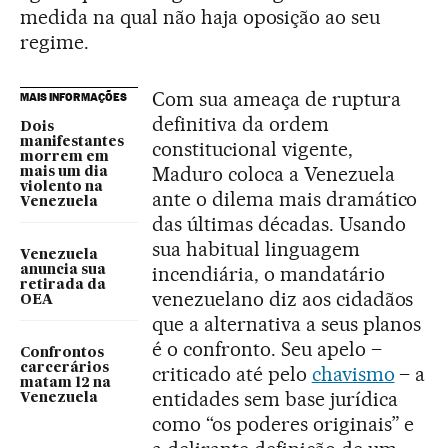
medida na qual não haja oposição ao seu
regime.
Com sua ameaça de ruptura
MAIS INFORMAÇÕES
definitiva da ordem
Dois
manifestantes
constitucional vigente,
morrem em
Maduro coloca a Venezuela
mais um dia
violento na
ante o dilema mais dramático
Venezuela
das últimas décadas. Usando
sua habitual linguagem
Venezuela
incendiária, o mandatário
anuncia sua
retirada da
venezuelano diz aos cidadãos
OEA
que a alternativa a seus planos
é o confronto. Seu apelo –
Confrontos
carcerários
criticado até pelo
chavismo
– a
matam 12 na
entidades sem base jurídica
Venezuela
como “os poderes originais” e