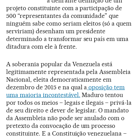
a delirante definição de um
projeto constituinte com a participação de
500 “representantes da comunidade” que
ninguém sabe como seriam eleitos (só a quem
serviriam) desenham um presidente
determinado a transformar seu país em uma
ditadura com ele à frente.
A soberania popular da Venezuela está
legitimamente representada pela Assembleia
Nacional, eleita democraticamente em
dezembro de 2015 e na qual a
oposição tem
uma maioria incontestável.
Maduro tentou
por todos os meios – legais e ilegais – privá-la
de seu direito e dever de legislar. O mandato
da Assembleia não pode ser anulado com o
pretexto da convocação de um processo
constituinte. E a Constituição venezuelana –