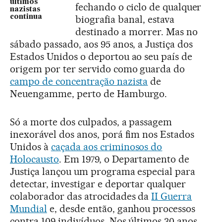
últimos
fechando o ciclo de qualquer
nazistas
continua
biografia banal, estava
destinado a morrer. Mas no
sábado passado, aos 95 anos, a Justiça dos
Estados Unidos o deportou ao seu país de
origem por ter servido como guarda do
campo de concentração nazista
de
Neuengamme, perto de Hamburgo.
Só a morte dos culpados, a passagem
inexorável dos anos, porá fim nos Estados
Unidos à
caçada aos criminosos do
Holocausto
. Em 1979, o Departamento de
Justiça lançou um programa especial para
detectar, investigar e deportar qualquer
colaborador das atrocidades da
II Guerra
Mundial
e, desde então, ganhou processos
contra 109 indivíduos. Nos últimos 30 anos,