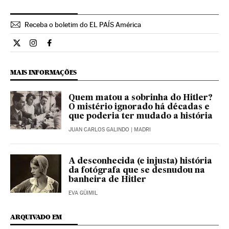
Receba o boletim do EL PAÍS América
Internacional El País Brasil en Twitter
Internacional El País Brasil en Instagram
Internacional El País Brasil en Facebook
MAIS INFORMAÇÕES
Quem matou a sobrinha do Hitler?
O mistério ignorado há décadas e
que poderia ter mudado a história
JUAN CARLOS GALINDO
| MADRI
A desconhecida (e injusta) história
da fotógrafa que se desnudou na
banheira de Hitler
EVA GÜIMIL
ARQUIVADO EM