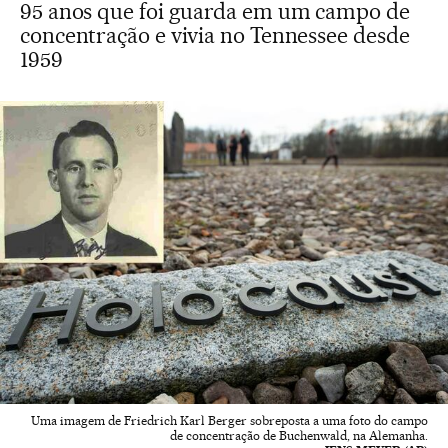
95 anos que foi guarda em um campo de
concentração e vivia no Tennessee desde
1959
Uma imagem de Friedrich Karl Berger sobreposta a uma foto do campo
de concentração de Buchenwald, na Alemanha.