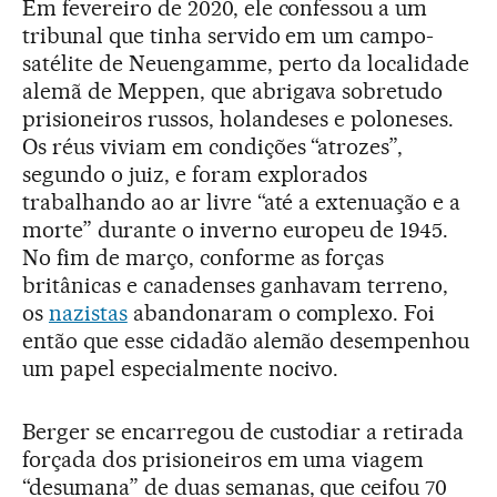
Em fevereiro de 2020, ele confessou a um
tribunal que tinha servido em um campo-
satélite de Neuengamme, perto da localidade
alemã de Meppen, que abrigava sobretudo
prisioneiros russos, holandeses e poloneses.
Os réus viviam em condições “atrozes”,
segundo o juiz, e foram explorados
trabalhando ao ar livre “até a extenuação e a
morte” durante o inverno europeu de 1945.
No fim de março, conforme as forças
britânicas e canadenses ganhavam terreno,
os
nazistas
abandonaram o complexo. Foi
então que esse cidadão alemão desempenhou
um papel especialmente nocivo.
Berger se encarregou de custodiar a retirada
forçada dos prisioneiros em uma viagem
“desumana” de duas semanas, que ceifou 70