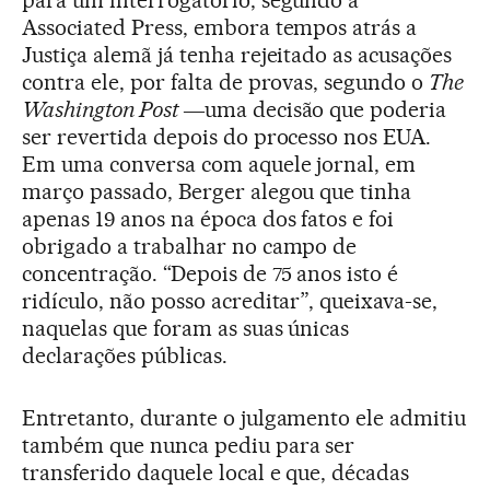
para um interrogatório, segundo a
Associated Press, embora tempos atrás a
Justiça alemã já tenha rejeitado as acusações
contra ele, por falta de provas, segundo o
The
Washington Post
―uma decisão que poderia
ser revertida depois do processo nos EUA.
Em uma conversa com aquele jornal, em
março passado, Berger alegou que tinha
apenas 19 anos na época dos fatos e foi
obrigado a trabalhar no campo de
concentração. “Depois de 75 anos isto é
ridículo, não posso acreditar”, queixava-se,
naquelas que foram as suas únicas
declarações públicas.
Entretanto, durante o julgamento ele admitiu
também que nunca pediu para ser
transferido daquele local e que, décadas