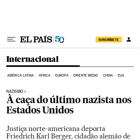
Pular para o conteúdo
SUSCRÍBETE
Internacional
AMÉRICA LATINA
ÁFRICA
EUROPA
ORIENTE MÉDIO
CHINA
EUA
NAZISMO
À caça do último nazista nos
Estados Unidos
Justiça norte-americana deporta
Friedrich Karl Berger, cidadão alemão de