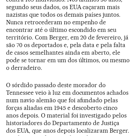
segundo seus dados, os EUA caçaram mais
nazistas que todos os demais países juntos.
Nunca retrocederam no empenho de
encontrar até o último escondido em seu
território. Com Berger, em 20 de fevereiro, já
são 70 os deportados e, pela data e pela falta
de casos semelhantes ainda em aberto, ele
pode se tornar em um dos últimos, ou mesmo
o derradeiro.
O sórdido passado deste morador do
Tennessee veio à luz em documentos achados
num navio alemão que foi afundado pelas
forças aliadas em 1945 e descoberto cinco
anos depois. O material foi investigado pelos
historiadores do Departamento de Justiça
dos EUA, que anos depois localizaram Berger.