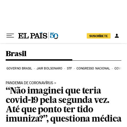
Pular para o conteúdo
SUSCRÍBETE
Brasil
GOVERNO BRASIL
JAIR BOLSONARO
STF
CONGRESSO NACIONAL
COVID-1
PANDEMIA DE CORONAVÍRUS
“Não imaginei que teria
covid-19 pela segunda vez.
Até que ponto ter tido
imuniza?”, questiona médica