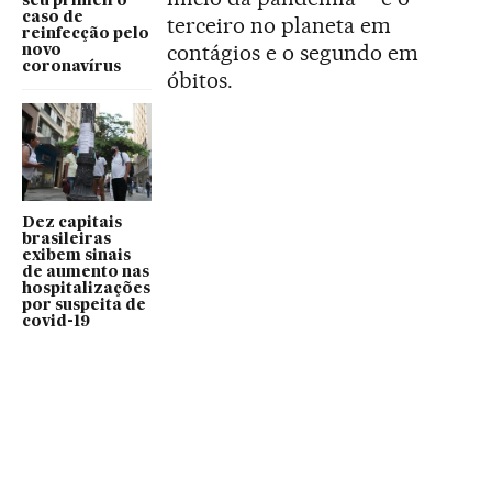
seu primeiro
caso de
terceiro no planeta em
reinfecção pelo
contágios e o segundo em
novo
coronavírus
óbitos.
Dez capitais
brasileiras
exibem sinais
de aumento nas
hospitalizações
por suspeita de
covid-19