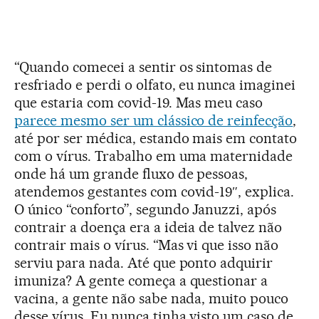
“Quando comecei a sentir os sintomas de
resfriado e perdi o olfato, eu nunca imaginei
que estaria com covid-19. Mas meu caso
parece mesmo ser um clássico de reinfecção
,
até por ser médica, estando mais em contato
com o vírus. Trabalho em uma maternidade
onde há um grande fluxo de pessoas,
atendemos gestantes com covid-19″, explica.
O único “conforto”, segundo Januzzi, após
contrair a doença era a ideia de talvez não
contrair mais o vírus. “Mas vi que isso não
serviu para nada. Até que ponto adquirir
imuniza? A gente começa a questionar a
vacina, a gente não sabe nada, muito pouco
desse vírus. Eu nunca tinha visto um caso de