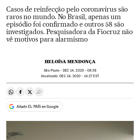
Casos de reinfecção pelo coronavírus são
raros no mundo. No Brasil, apenas um
episódio foi confirmado e outros 58 são
investigados. Pesquisadora da Fiocruz não
vê motivos para alarmismo
HELOÍSA MENDONÇA
São Paulo -
DEC
14, 2020 - 08:38
atualizado:
DEC
14, 2020 - 14:27
EST
Compartir en Whatsapp
Compartir en Facebook
Compartir en Twitter
Desplegar Redes Sociales
Añadir EL PAÍS en Google