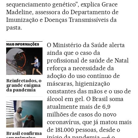
sequenciamento genético”, explica Grace
Madeline, assessora do Departamento de
Imunização e Doenças Transmissíveis da
pasta.
O Ministério da Saúde alerta
MAIS INFORMAÇÕES
ainda que o caso da
profissional de saúde de Natal
reforça a necessidade da
adoção do uso contínuo de
Reinfectados, o
máscaras, higienização
grande enigma
constantes das mãos e o uso de
da pandemia
álcool em gel. O Brasil soma
atualmente mais de 6,9
milhões de casos do novo
coronavírus, que já matou mais
de 181.000 pessoas, desde o
Brasil confirma
início da pandemia —é o