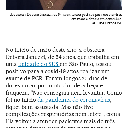
A obstetra Debora Januzzi, de 54 anos, testou positivo para coronavírus
em maio e depois em dezembro.
ACERVO PESSOAL
No início de maio deste ano, a obstetra
Debora Januzzi, de 54 anos, que trabalha em
uma
unidade do SUS
em São Paulo, testou
positivo para a covid-19 após realizar um
exame de PCR. Foram longos 20 dias de
dores no corpo, muita dor de cabeça e
fraqueza. “Não conseguia nem levantar. Como
foi no início
da pandemia do coronavírus
,
fiquei bem assustada. Mas não tive
complicações respiratórias nem febre”, conta.
Ela voltou a atender pacientes mais de três