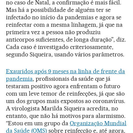
no caso de Natal, a confirmação é mais fácil.
Mas há a possibilidade de alguém ter se
infectado no início da pandemias e agora se
reinfectar com a mesma linhagem, já que na
primeira vez a pessoa não produziu
anticorpos suficientes, de longa duração”, diz.
Cada caso é investigado criteriosamente,
segundo Siqueira, usando vários parâmetros.
Exauridos após 9 meses na linha de frente da
pandemia
, profissionais da saúde que já
testaram positivo agora enfrentam o futuro
com um leve temor de reinfecções, já que são
um dos grupos mais expostos ao coronavírus.
A virologista Marilda Siqueira acredita, no
entanto, que não há motivos para alarmismo.
“Estou em um grupo da
Organização Mundial
da Saúde (OMS)
sobre reinfecção e, até agora,