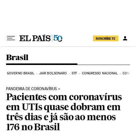
Pular para o conteúdo
SUSCRÍBETE
Brasil
GOVERNO BRASIL
JAIR BOLSONARO
STF
CONGRESSO NACIONAL
COVID-1
PANDEMIA DE CORONAVÍRUS
Pacientes com coronavírus
em UTIs quase dobram em
três dias e já são ao menos
176 no Brasil