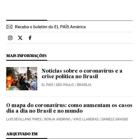
Receba o boletim do EL PAÍS América
Brasil El País Brasil en Instagram
Brasil El País Brasil en Twitter
Brasil El País Brasil en Facebook
MAIS INFORMAÇÕES
Notícias sobre o coronavírus e a
crise política no Brasil
EL PAÍS
| SÃO PAULO / BRASÍLIA
O mapa do coronavírus: como aumentam os casos
dia a dia no Brasil e no mundo
LUIS SEVILLANO PIRES
/
BORJA ANDRINO
/
KIKO LLANERAS
/
DANIELE GRASSO
ARQUIVADO EM