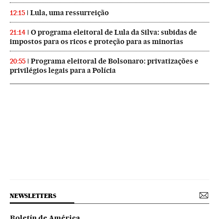
Lula, uma ressurreição
12:15
O programa eleitoral de Lula da Silva: subidas de
21:14
impostos para os ricos e proteção para as minorias
Programa eleitoral de Bolsonaro: privatizações e
20:55
privilégios legais para a Polícia
NEWSLETTERS
Boletín de América