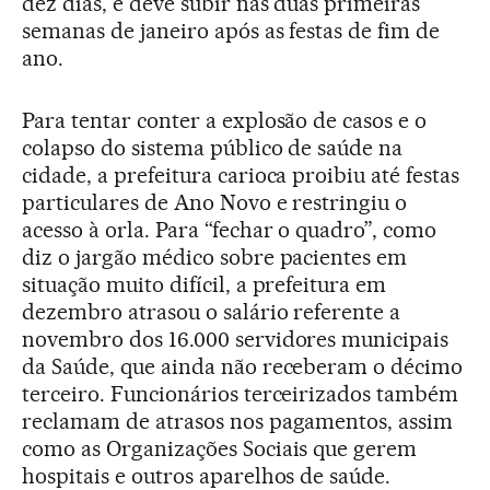
dez dias, e deve subir nas duas primeiras
semanas de janeiro após as festas de fim de
ano.
Para tentar conter a explosão de casos e o
colapso do sistema público de saúde na
cidade, a prefeitura carioca proibiu até festas
particulares de Ano Novo e restringiu o
acesso à orla. Para “fechar o quadro”, como
diz o jargão médico sobre pacientes em
situação muito difícil, a prefeitura em
dezembro atrasou o salário referente a
novembro dos 16.000 servidores municipais
da Saúde, que ainda não receberam o décimo
terceiro. Funcionários terceirizados também
reclamam de atrasos nos pagamentos, assim
como as Organizações Sociais que gerem
hospitais e outros aparelhos de saúde.