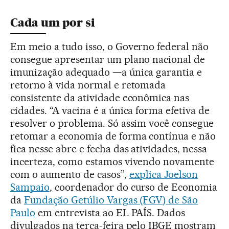
Cada um por si
Em meio a tudo isso, o Governo federal não
consegue apresentar um plano nacional de
imunização adequado —a única garantia e
retorno à vida normal e retomada
consistente da atividade econômica nas
cidades. “A vacina é a única forma efetiva de
resolver o problema. Só assim você consegue
retomar a economia de forma contínua e não
fica nesse abre e fecha das atividades, nessa
incerteza, como estamos vivendo novamente
com o aumento de casos”,
explica Joelson
Sampaio
, coordenador do curso de Economia
da
Fundação Getúlio Vargas (FGV) de São
Paulo
em entrevista ao EL PAÍS. Dados
divulgados na terça-feira pelo IBGE mostram