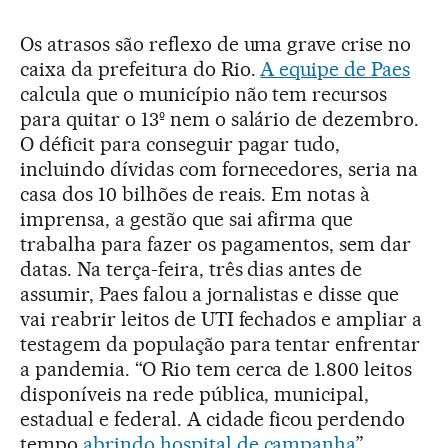
Os atrasos são reflexo de uma grave crise no
caixa da prefeitura do Rio.
A equipe de Paes
calcula que o município não tem recursos
para quitar o 13º nem o salário de dezembro.
O déficit para conseguir pagar tudo,
incluindo dívidas com fornecedores, seria na
casa dos 10 bilhões de reais. Em notas à
imprensa, a gestão que sai afirma que
trabalha para fazer os pagamentos, sem dar
datas. Na terça-feira, três dias antes de
assumir, Paes falou a jornalistas e disse que
vai reabrir leitos de UTI fechados e ampliar a
testagem da população para tentar enfrentar
a pandemia. “O Rio tem cerca de 1.800 leitos
disponíveis na rede pública, municipal,
estadual e federal. A cidade ficou perdendo
tempo
abrindo hospital de campanha
”,