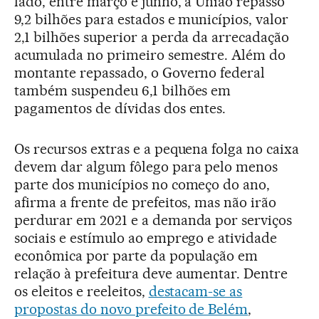
lado, entre março e junho, a União repasso
9,2 bilhões para estados e municípios, valor
2,1 bilhões superior a perda da arrecadação
acumulada no primeiro semestre. Além do
montante repassado, o Governo federal
também suspendeu 6,1 bilhões em
pagamentos de dívidas dos entes.
Os recursos extras e a pequena folga no caixa
devem dar algum fôlego para pelo menos
parte dos municípios no começo do ano,
afirma a frente de prefeitos, mas não irão
perdurar em 2021 e a demanda por serviços
sociais e estímulo ao emprego e atividade
econômica por parte da população em
relação à prefeitura deve aumentar. Dentre
os eleitos e reeleitos,
destacam-se as
propostas do novo prefeito de Belém
,