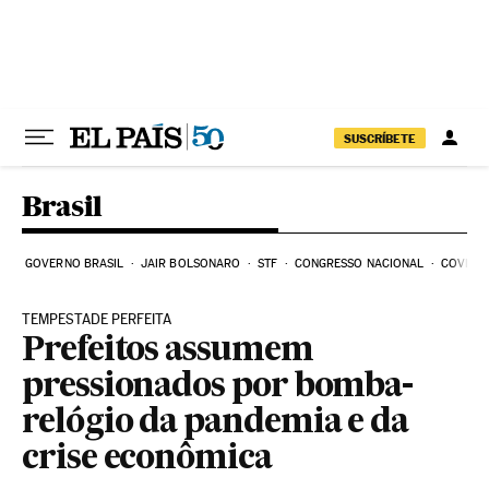
Pular para o conteúdo
SUSCRÍBETE
Brasil
GOVERNO BRASIL
JAIR BOLSONARO
STF
CONGRESSO NACIONAL
COVID-1
TEMPESTADE PERFEITA
Prefeitos assumem
pressionados por bomba-
relógio da pandemia e da
crise econômica