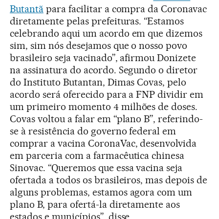
Butantã
para facilitar a compra da Coronavac
diretamente pelas prefeituras. “Estamos
celebrando aqui um acordo em que dizemos
sim, sim nós desejamos que o nosso povo
brasileiro seja vacinado”, afirmou Donizete
na assinatura do acordo. Segundo o diretor
do Instituto Butantan, Dimas Covas, pelo
acordo será oferecido para a FNP dividir em
um primeiro momento 4 milhões de doses.
Covas voltou a falar em “plano B”, referindo-
se à resistência do governo federal em
comprar a vacina CoronaVac, desenvolvida
em parceria com a farmacêutica chinesa
Sinovac. “Queremos que essa vacina seja
ofertada a todos os brasileiros, mas depois de
alguns problemas, estamos agora com um
plano B, para ofertá-la diretamente aos
estados e municípios”, disse.