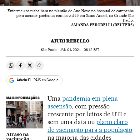
Enfermeiros trabalham no plantão de Ano Novo no hospital de campanha
para atender pacientes com covid-19 em Santo André, na Grande São
Paulo.
AMANDA PEROBELLI (REUTERS)
AIURI REBELLO
São Paulo -
JAN
01, 2021 - 08:12
EST
Compartir en Whatsapp
Compartir en Facebook
Compartir en Twitter
Desplegar Redes Sociales
Añadir EL PAÍS en Google
Uma
pandemia em plena
MAIS INFORMAÇÕES
ascensão
, com pressão
crescente por leitos de UTI e
sem uma data ou
plano claro
de vacinação para a população
Atraso na
na maioria das cidades
vacinação