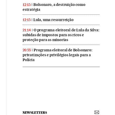
Bolsonaro, a destruição como
12:15
estratégia
Lula, uma ressurreição
12:15
O programa eleitoral de Lula da Silva:
21:14
subidas de impostos para os ricos e
proteção para as minorias
Programa eleitoral de Bolsonaro:
20:55
privatizações e privilégios legais para a
Polícia
NEWSLETTERS