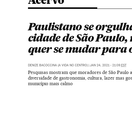
Acervo
Paulistano se orgulh
cidade de São Paulo,
quer se mudar para 
DENIZE BACOCCINA (A VIDA NO CENTRO)
|
JAN 24, 2021 - 21:09
EST
Pesquisas mostram que moradores de São Paulo 
diversidade de gastronomia, cultura, lazer mas g
município mais calmo