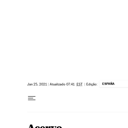
Pular para o conteúdo
ESPAÑA
Jan 25, 2021
|
Atualizado 07:41
EST
|
Edição: