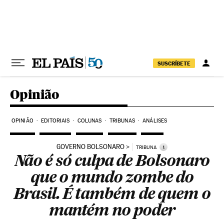
Pular para o conteúdo
SUSCRÍBETE
Opinião
OPINIÃO
EDITORIAIS
COLUNAS
TRIBUNAS
ANÁLISES
GOVERNO BOLSONARO
i
TRIBUNA
Não é só culpa de Bolsonaro
que o mundo zombe do
Brasil. É também de quem o
mantém no poder