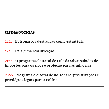
ÚLTIMAS NOTICIAS
Bolsonaro, a destruição como estratégia
12:15
Lula, uma ressurreição
12:15
O programa eleitoral de Lula da Silva: subidas de
21:14
impostos para os ricos e proteção para as minorias
Programa eleitoral de Bolsonaro: privatizações e
20:55
privilégios legais para a Polícia