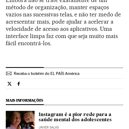
método de organização, manter espaços
vazios nas sucessivas telas, e não ter medo de
acrescentar mais, pode ajudar a acelerar a
velocidade de acesso aos aplicativos. Uma
interface limpa faz com que seja muito mais
fácil encontrá-los.
Receba o boletim do EL PAÍS América
Tecnologia El País Brasil en Twitter
Tecnologia El País Brasil en Facebook
MAIS INFORMAÇÕES
Instagram é a pior rede para a
saúde mental dos adolescentes
JAVIER SALAS