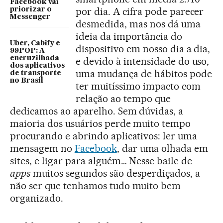
Facebook vai
por dia. A cifra pode parecer
priorizar o
Messenger
desmedida, mas nos dá uma
ideia da importância do
Uber, Cabify e
dispositivo em nosso dia a dia,
99POP: A
encruzilhada
e devido à intensidade do uso,
dos aplicativos
uma mudança de hábitos pode
de transporte
no Brasil
ter muitíssimo impacto com
relação ao tempo que
dedicamos ao aparelho. Sem dúvidas, a
maioria dos usuários perde muito tempo
procurando e abrindo aplicativos: ler uma
mensagem no
Facebook
, dar uma olhada em
sites, e ligar para alguém… Nesse baile de
apps
muitos segundos são desperdiçados, a
não ser que tenhamos tudo muito bem
organizado.