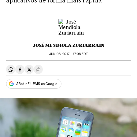
aplicativos de forma mais rápida
JOSÉ MENDIOLA ZURIARRAIN
JUN
03, 2017 - 17:08
EDT
Compartir en Whatsapp
Compartir en Facebook
Compartir en Twitter
Desplegar Redes Sociales
Añadir EL PAÍS en Google