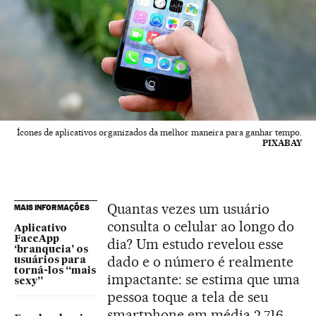
Ícones de aplicativos organizados da melhor maneira para ganhar tempo.
PIXABAY
Quantas vezes um usuário
MAIS INFORMAÇÕES
consulta o celular ao longo do
Aplicativo
FaceApp
dia? Um estudo revelou esse
‘branqueia’ os
dado e o número é realmente
usuários para
torná-los “mais
impactante: se estima que uma
sexy”
pessoa toque a tela de seu
smartphone em média 2.716