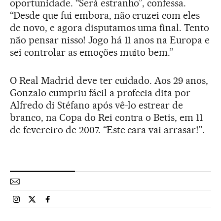
oportunidade. “Será estranho”, confessa.
“Desde que fui embora, não cruzei com eles
de novo, e agora disputamos uma final. Tento
não pensar nisso! Jogo há 11 anos na Europa e
sei controlar as emoções muito bem.”
O Real Madrid deve ter cuidado. Aos 29 anos,
Gonzalo cumpriu fácil a profecia dita por
Alfredo di Stéfano após vê-lo estrear de
branco, na Copa do Rei contra o Betis, em 11
de fevereiro de 2007. “Este cara vai arrasar!”.
Esportes El País Brasil en Instagram
Esportes El País Brasil en Twitter
Esportes El País Brasil en Facebook