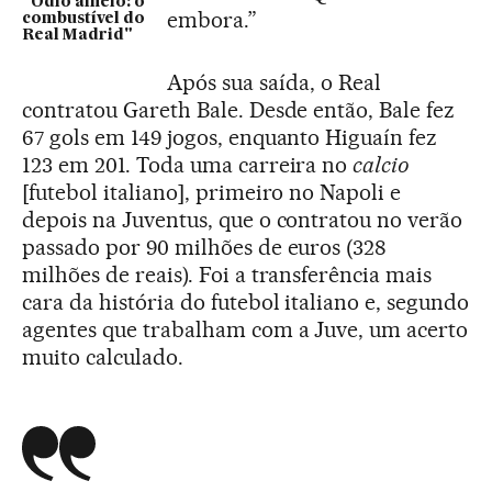
"Ódio alheio: o
embora.”
combustível do
Real Madrid"
Após sua saída, o Real
contratou Gareth Bale. Desde então, Bale fez
67 gols em 149 jogos, enquanto Higuaín fez
123 em 201. Toda uma carreira no
calcio
[futebol italiano], primeiro no Napoli e
depois na Juventus, que o contratou no verão
passado por 90 milhões de euros (328
milhões de reais). Foi a transferência mais
cara da história do futebol italiano e, segundo
agentes que trabalham com a Juve, um acerto
muito calculado.