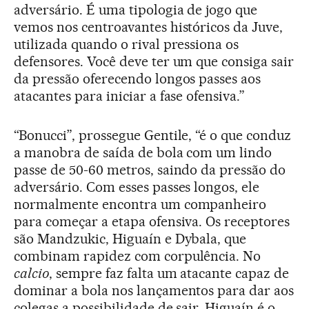
adversário. É uma tipologia de jogo que
vemos nos centroavantes históricos da Juve,
utilizada quando o rival pressiona os
defensores. Você deve ter um que consiga sair
da pressão oferecendo longos passes aos
atacantes para iniciar a fase ofensiva.”
“Bonucci”, prossegue Gentile, “é o que conduz
a manobra de saída de bola com um lindo
passe de 50-60 metros, saindo da pressão do
adversário. Com esses passes longos, ele
normalmente encontra um companheiro
para começar a etapa ofensiva. Os receptores
são Mandzukic, Higuaín e Dybala, que
combinam rapidez com corpulência. No
calcio
, sempre faz falta um atacante capaz de
dominar a bola nos lançamentos para dar aos
colegas a possibilidade de sair. Higuaín é o