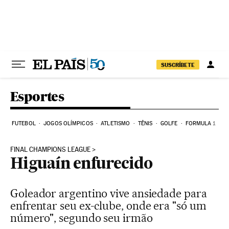
Pular para o conteúdo
SUSCRÍBETE
Esportes
FUTEBOL
JOGOS OLÍMPICOS
ATLETISMO
TÊNIS
GOLFE
FORMULA 1
FINAL CHAMPIONS LEAGUE
Higuaín enfurecido
Goleador argentino vive ansiedade para
enfrentar seu ex-clube, onde era "só um
número", segundo seu irmão