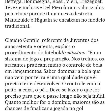
Bettega, Boninsegna, Rossi, Vieri, Trezeguet,
Tévez e inclusive Del Pieroforam valorizados
pelo clube porque tinham essa destreza.
Mandzukic e Higuaín se encaixam no modelo
tradicional.
Claudio Gentile, referente da Juventus dos
anos setenta e oitenta, explica o
procedimento do futebol
direttissimo
: “É um
sistema de jogo e preparação. Nos treinos, os
atacantes praticam muito o controle de bola
em lançamentos. Saber dominar a bola que
não vem por terra é uma qualidade que é
preciso ter e desenvolver. O controle com o
peito, a coxa, o pé... Deve-se fazer o que for
preciso para que o passe longo não seja inútil.
Quanto melhor for o domínio, maiores são as
chances de finalizar a jogada no gol