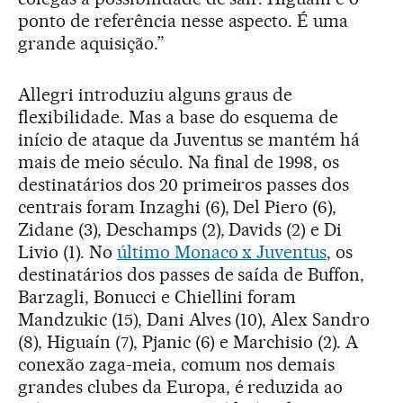
ponto de referência nesse aspecto. É uma
grande aquisição.”
Allegri introduziu alguns graus de
flexibilidade. Mas a base do esquema de
início de ataque da Juventus se mantém há
mais de meio século. Na final de 1998, os
destinatários dos 20 primeiros passes dos
centrais foram Inzaghi (6), Del Piero (6),
Zidane (3), Deschamps (2), Davids (2) e Di
Livio (1). No
último Monaco x Juventus
, os
destinatários dos passes de saída de Buffon,
Barzagli, Bonucci e Chiellini foram
Mandzukic (15), Dani Alves (10), Alex Sandro
(8), Higuaín (7), Pjanic (6) e Marchisio (2). A
conexão zaga-meia, comum nos demais
grandes clubes da Europa, é reduzida ao