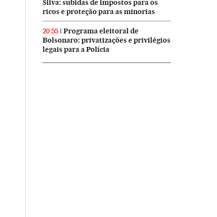
Silva: subidas de impostos para os
ricos e proteção para as minorias
Programa eleitoral de
20:55
Bolsonaro: privatizações e privilégios
legais para a Polícia