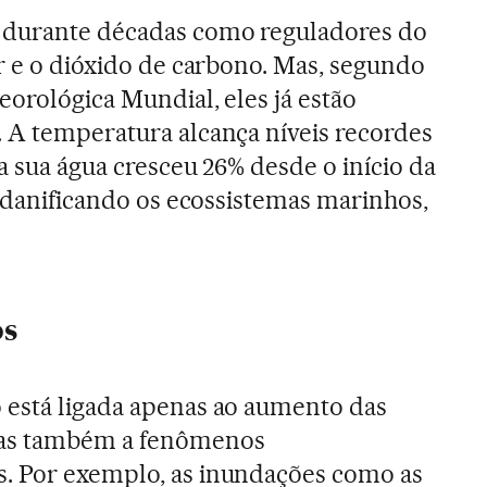
 durante décadas como reguladores do
or e o dióxido de carbono. Mas, segundo
eorológica Mundial, eles já estão
 A temperatura alcança níveis recordes
da sua água cresceu 26% desde o início da
á danificando os ecossistemas marinhos,
os
 está ligada apenas ao aumento das
mas também a fenômenos
. Por exemplo, as inundações como as