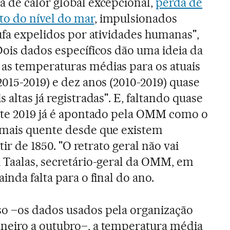
 de calor global excepcional,
perda de
to do nível do mar
, impulsionados
tufa expelidos por atividades humanas",
Dois dados específicos dão uma ideia da
as temperaturas médias para os atuais
2015-2019) e dez anos (2010-2019) quase
 altas já registradas". E, faltando quase
este 2019 já é apontado pela OMM como o
 mais quente desde que existem
tir de 1850. "O retrato geral não vai
 Taalas, secretário-geral da OMM, em
inda falta para o final do ano.
o –os dados usados pela organização
neiro a outubro–, a temperatura média