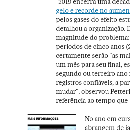
"2019 encerra uma década
gelo e recorde no aumen
pelos gases do efeito es
detalhou a organização. 
magnitude do problema: 
períodos de cinco anos (
certamente serão “as mais
um mês para seu final, 
segundo ou terceiro ano
registros confiáveis, a par
mudar", observou Petteri
referência ao tempo que a
No ano em curs
MAIS INFORMAÇÕES
abrangem de ja