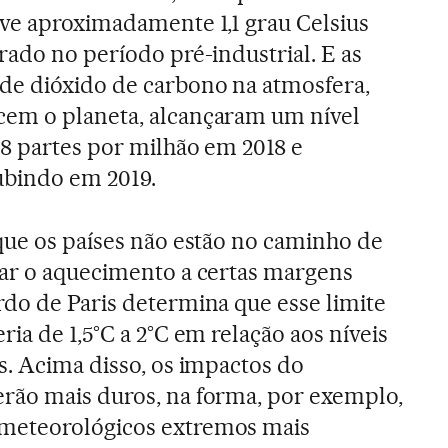
eve aproximadamente 1,1 grau Celsius
rado no período pré-industrial. E as
de dióxido de carbono na atmosfera,
em o planeta, alcançaram um nível
,8 partes por milhão em 2018 e
bindo em 2019.
que os países não estão no caminho de
tar o aquecimento a certas margens
rdo de Paris determina que esse limite
ria de 1,5°C a 2°C em relação aos níveis
s. Acima disso, os impactos do
rão mais duros, na forma, por exemplo,
meteorológicos extremos mais