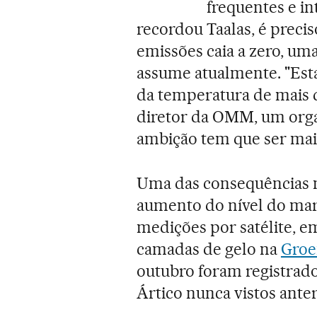
frequentes e i
recordou Taalas, é precis
emissões caia a zero, um
assume atualmente. "Est
da temperatura de mais de
diretor da OMM, um org
ambição tem que ser maio
Uma das consequências m
aumento do nível do mar,
medições por satélite, e
camadas de gelo na
Groe
outubro foram registrado
Ártico nunca vistos ante