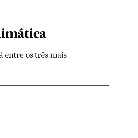
limática
 entre os três mais