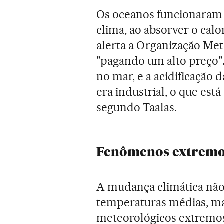
Os oceanos funcionaram
clima, ao absorver o cal
alerta a Organização Met
"pagando um alto preço".
no mar, e a acidificação 
era industrial, o que est
segundo Taalas.
Fenômenos extrem
A mudança climática não
temperaturas médias, 
meteorológicos extremos