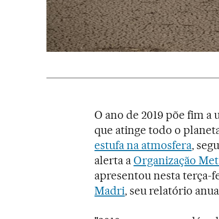
O ano de 2019 põe fim a 
que atinge todo o planet
estufa na atmosfera
, seg
alerta a
Organização Met
apresentou nesta terça-f
Madri
, seu relatório anu