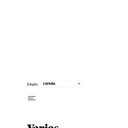
Pular para o conteúdo
ESPAÑA
Edição: