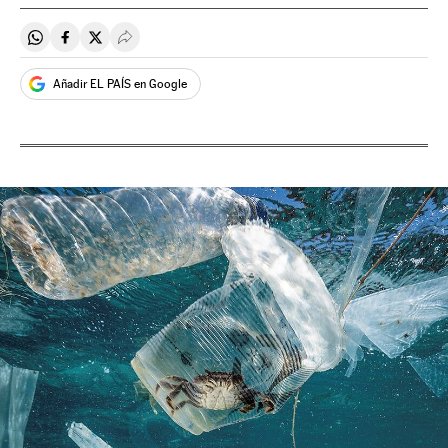
Compartir en Whatsapp
Compartir en Facebook
Compartir en Twitter
Desplegar Redes Sociales
Añadir EL PAÍS en Google