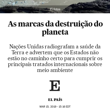
15 fotos
As marcas da destruição do
planeta
Nações Unidas radiografam a saúde da
Terra e advertem que os Estados não
estão no caminho certo para cumprir os
principais tratados internacionais sobre
meio ambiente
EL PAÍS
MAR
15, 2019 - 15:16
EDT