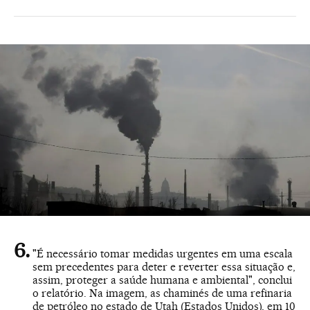
"É necessário tomar medidas urgentes em uma escala
sem precedentes para deter e reverter essa situação e,
assim, proteger a saúde humana e ambiental", conclui
o relatório. Na imagem, as chaminés de uma refinaria
de petróleo no estado de Utah (Estados Unidos), em 10