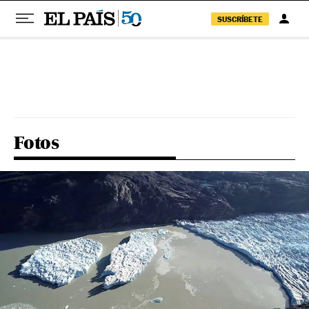
SUSCRÍBETE
Pular para o conteúdo
Fotos