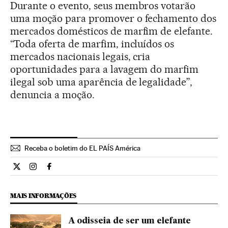
Durante o evento, seus membros votarão
uma moção para promover o fechamento dos
mercados domésticos de marfim de elefante.
“Toda oferta de marfim, incluídos os
mercados nacionais legais, cria
oportunidades para a lavagem do marfim
ilegal sob uma aparência de legalidade”,
denuncia a moção.
Receba o boletim do EL PAÍS América
Internacional El País Brasil en Twitter
Internacional El País Brasil en Instagram
Internacional El País Brasil en Facebook
MAIS INFORMAÇÕES
A odisseia de ser um elefante