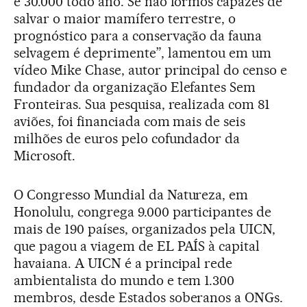
e 30.000 todo ano. Se não formos capazes de
salvar o maior mamífero terrestre, o
prognóstico para a conservação da fauna
selvagem é deprimente”, lamentou em um
vídeo Mike Chase, autor principal do censo e
fundador da organização Elefantes Sem
Fronteiras. Sua pesquisa, realizada com 81
aviões, foi financiada com mais de seis
milhões de euros pelo cofundador da
Microsoft.
O Congresso Mundial da Natureza, em
Honolulu, congrega 9.000 participantes de
mais de 190 países, organizados pela UICN,
que pagou a viagem de EL PAÍS à capital
havaiana. A UICN é a principal rede
ambientalista do mundo e tem 1.300
membros, desde Estados soberanos a ONGs.