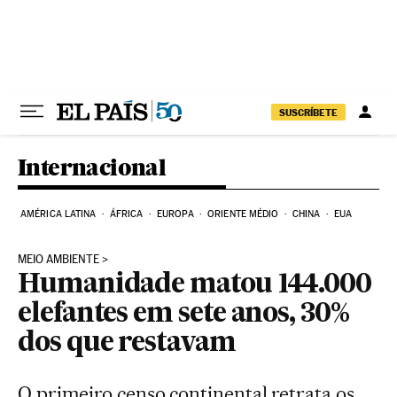
Pular para o conteúdo
SUSCRÍBETE
Internacional
AMÉRICA LATINA
ÁFRICA
EUROPA
ORIENTE MÉDIO
CHINA
EUA
MEIO AMBIENTE
Humanidade matou 144.000
elefantes em sete anos, 30%
dos que restavam
O primeiro censo continental retrata os