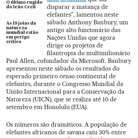
O último rugido
disparar a matança de
do leão Cecil
elefantes”, lamentou neste
sábado Anthony Banbury, um
As 19 joias da
natureza
antigo alto funcionário das
mundial estão
Nações Unidas que agora
em perigo
crítico
dirige os projetos de
filantropia do multimilionário
Paul Allen, cofundador da Microsoft. Banbury
apresentou neste sábado os resultados do
esperado primeiro censo continental de
elefantes, durante o Congresso Mundial da
União Internacional para a Conservação da
Natureza (UICN), que se realiza até 10 de
setembro em Honolulu (EUA).
Os números são dramáticos. A população de
elefantes africanos de savana caiu 30% entre