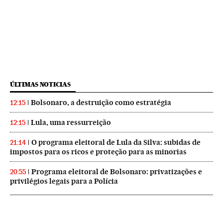
ÚLTIMAS NOTICIAS
Bolsonaro, a destruição como estratégia
12:15
Lula, uma ressurreição
12:15
O programa eleitoral de Lula da Silva: subidas de
21:14
impostos para os ricos e proteção para as minorias
Programa eleitoral de Bolsonaro: privatizações e
20:55
privilégios legais para a Polícia