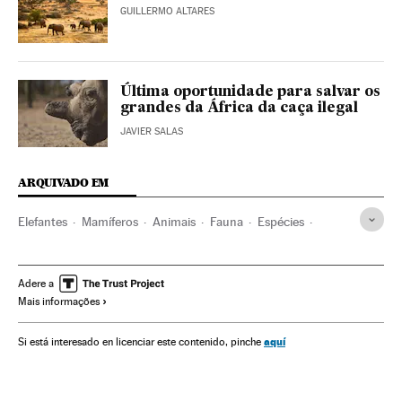
GUILLERMO ALTARES
Última oportunidade para salvar os
grandes da África da caça ilegal
JAVIER SALAS
ARQUIVADO EM
Elefantes
Mamíferos
Animais
Fauna
Espécies
Meio ambiente
Ciência
Adere a
Mais informações
aquí
Si está interesado en licenciar este contenido, pinche