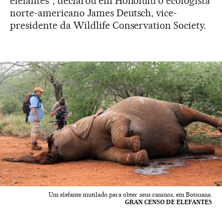
elefantes”, declarou em Honolulu o ecologista
norte-americano James Deutsch, vice-
presidente da Wildlife Conservation Society.
Um elefante mutilado para obter seus caninos, em Botsuana.
GRAN CENSO DE ELEFANTES