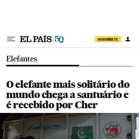
Pular para o conteúdo
SUSCRÍBETE
Elefantes
O elefante mais solitário do
mundo chega a santuário e
é recebido por Cher