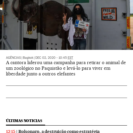
AGÊNCIAS
|
Bagkok
|
DEC 02, 2020 - 10:45
EST
A cantora liderou uma campanha para retirar o animal de
um zoológico no Paquistão e levá-lo para viver em
liberdade junto a outros elefantes
ÚLTIMAS NOTICIAS
Bolsonaro, a destruição como estratégia
12:15