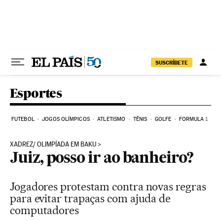
Pular para o conteúdo
SUSCRÍBETE
Esportes
FUTEBOL
JOGOS OLÍMPICOS
ATLETISMO
TÊNIS
GOLFE
FORMULA 1
XADREZ/ OLIMPÍADA EM BAKU
Juiz, posso ir ao banheiro?
Jogadores protestam contra novas regras
para evitar trapaças com ajuda de
computadores