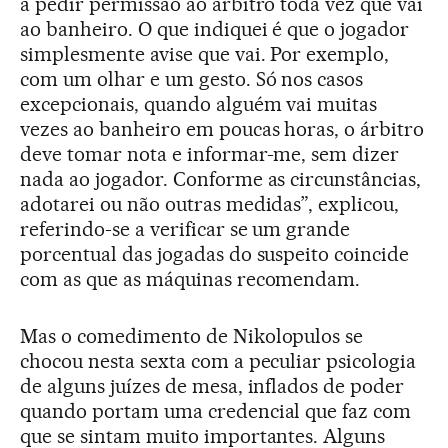
a pedir permissão ao árbitro toda vez que vai
ao banheiro. O que indiquei é que o jogador
simplesmente avise que vai. Por exemplo,
com um olhar e um gesto. Só nos casos
excepcionais, quando alguém vai muitas
vezes ao banheiro em poucas horas, o árbitro
deve tomar nota e informar-me, sem dizer
nada ao jogador. Conforme as circunstâncias,
adotarei ou não outras medidas”, explicou,
referindo-se a verificar se um grande
porcentual das jogadas do suspeito coincide
com as que as máquinas recomendam.
Mas o comedimento de Nikolopulos se
chocou nesta sexta com a peculiar psicologia
de alguns juízes de mesa, inflados de poder
quando portam uma credencial que faz com
que se sintam muito importantes. Alguns