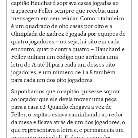
capitão Hauchard soprava essas jogadas ao
trapaceiro Feller sempre que recebia uma
mensagem em seu celular. Como o tabuleiro
é um quadrado de oito casas por oito e a
Olimpíada de xadrez é jogada por equipes de
quatro jogadores – ou seja, há oito em cada
encontro, quatro contra quatro – Hauchard e
Feller tinham um código que atribuía uma
letra de A até H para cada um desses oito
jogadores, e um número de 1 a 8 também
para cada um dos oito jogadores.
Suponhamos que o capitão quisesse soprar
ao jogador que ele devia mover uma peça
para a casa c2. Quando chegava a vez de
Feller, o capitão estava caminhando ao redor
da mesa e ficava atrás de um dos jogadores, o
que representava a letra c, e permanecia um
momento imóvel ali. E alguns segundos