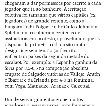
chegaram a dar permissões por escrito a cada
jogador que ia ao banheiro. A irritação
coletiva foi tamanha que vários capitães (ex-
jogadores) de grande renome, como a
húngara Judit Polgar e o britânico Johnatan
Spielmann, recolheram centenas de
assinaturas em protesto, aproveitando que as
disputas da primeira rodada são muito
desiguais e sem tensão (os favoritos
enfrentam países da segunda metade do
escalão). Por exemplo: a Espanha ganhou da
Síria por 3,5-0,5 na competição absoluta –
empate de Salgado; vitórias de Vallejo, Antón
e Ibarra; e da Irlanda por 4-0 na feminina,
com Vega, Matnadze, Aranaz e Calzetta).
Um de seus argumentos é que muitos
jogadores precisam urinar com frequência,