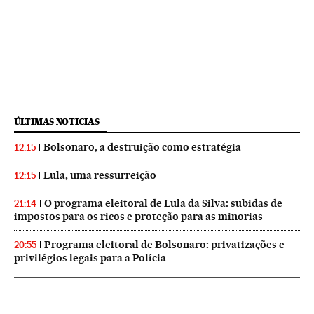
ÚLTIMAS NOTICIAS
Bolsonaro, a destruição como estratégia
12:15
Lula, uma ressurreição
12:15
O programa eleitoral de Lula da Silva: subidas de
21:14
impostos para os ricos e proteção para as minorias
Programa eleitoral de Bolsonaro: privatizações e
20:55
privilégios legais para a Polícia