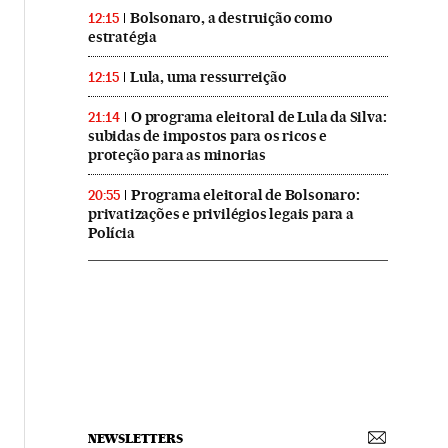
Bolsonaro, a destruição como
12:15
estratégia
Lula, uma ressurreição
12:15
O programa eleitoral de Lula da Silva:
21:14
subidas de impostos para os ricos e
proteção para as minorias
Programa eleitoral de Bolsonaro:
20:55
privatizações e privilégios legais para a
Polícia
NEWSLETTERS