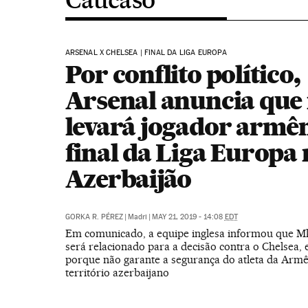
ARSENAL X CHELSEA | FINAL DA LIGA EUROPA
Por conflito político,
Arsenal anuncia que
levará jogador armên
final da Liga Europa
Azerbaijão
GORKA R. PÉREZ
|
Madri
|
MAY 21, 2019 - 14:08
EDT
Em comunicado, a equipe inglesa informou que M
será relacionado para a decisão contra o Chelsea,
porque não garante a segurança do atleta da Arm
território azerbaijano