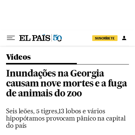
Pular para o conteúdo
SUSCRÍBETE
Vídeos
Inundações na Georgia
causam nove mortes e a fuga
de animais do zoo
Seis leões, 5 tigres,13 lobos e vários
hipopótamos provocam pânico na capital
do país