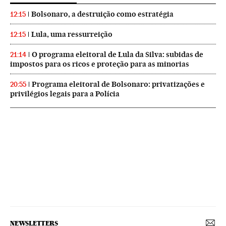
Bolsonaro, a destruição como estratégia
12:15
Lula, uma ressurreição
12:15
O programa eleitoral de Lula da Silva: subidas de
21:14
impostos para os ricos e proteção para as minorias
Programa eleitoral de Bolsonaro: privatizações e
20:55
privilégios legais para a Polícia
NEWSLETTERS