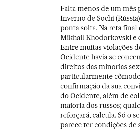
Falta menos de um mês p
Inverno de Sochi (Rússi
ponta solta. Na reta fina
Mikhail Khodorkovski e d
Entre muitas violações de
Ocidente havia se concen
direitos das minorias sex
particularmente cômodo p
confirmação da sua conv
do Ocidente, além de co
maioria dos russos; qual
reforçará, calcula. Só o
parece ter condições de a