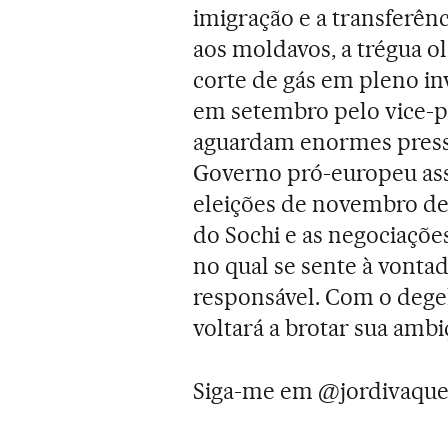
imigração e a transferên
aos moldavos, a trégua 
corte de gás em pleno i
em setembro pelo vice-p
aguardam enormes pressõe
Governo pró-europeu ass
eleições de novembro de 
do Sochi e as negociaçõe
no qual se sente à vontad
responsável. Com o dege
voltará a brotar sua ambi
Siga-me em @jordivaque