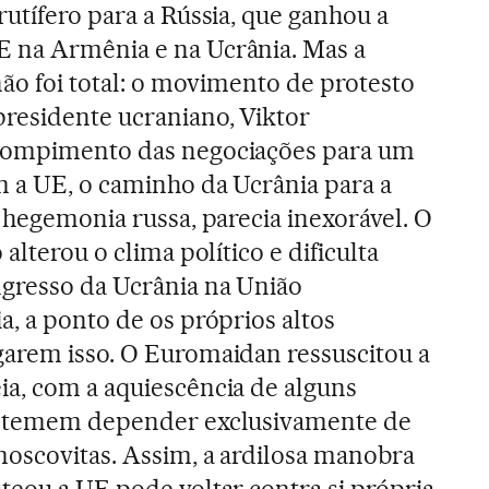
utífero para a Rússia, que ganhou a
 na Armênia e na Ucrânia. Mas a
não foi total: o movimento de protesto
residente ucraniano, Viktor
 rompimento das negociações para um
 a UE, o caminho da Ucrânia para a
 hegemonia russa, parecia inexorável. O
alterou o clima político e dificulta
ngresso da Ucrânia na União
a, a ponto de os próprios altos
garem isso. O Euromaidan ressuscitou a
a, com a aquiescência de alguns
ue temem depender exclusivamente de
moscovitas. Assim, a ardilosa manobra