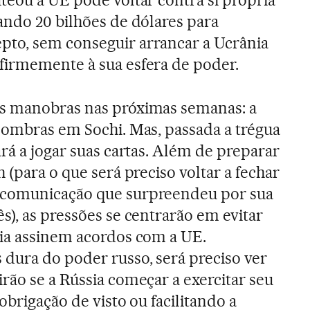
teou a UE pode voltar contra si própria
ando 20 bilhões de dólares para
to, sem conseguir arrancar a Ucrânia
firmemente à sua esfera de poder.
s manobras nas próximas semanas: a
sombras em Sochi. Mas, passada a trégua
rá a jogar suas cartas. Além de preparar
 (para o que será preciso voltar a fechar
 comunicação que surpreendeu por sua
s), as pressões se centrarão em evitar
gia assinem acordos com a UE.
dura do poder russo, será preciso ver
rão se a Rússia começar a exercitar seu
obrigação de visto ou facilitando a