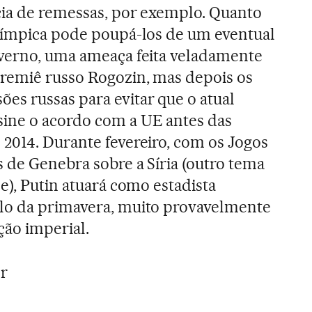
cia de remessas, por exemplo. Quanto
olímpica pode poupá-los de um eventual
nverno, uma ameaça feita veladamente
remiê russo Rogozin, mas depois os
s russas para evitar que o atual
ine o acordo com a UE antes das
2014. Durante fevereiro, com os Jogos
s de Genebra sobre a Síria (outro tema
e), Putin atuará como estadista
lo da primavera, muito provavelmente
ção imperial.
r