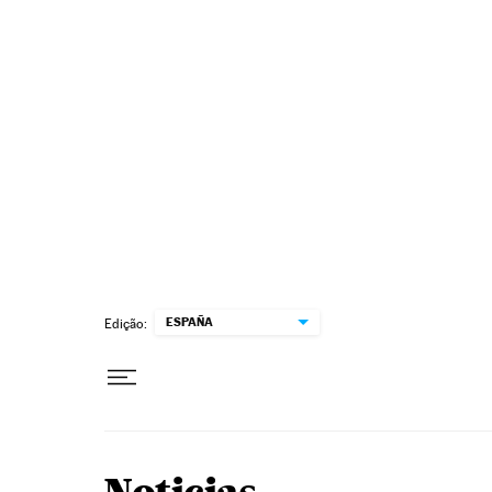
Pular para o conteúdo
ESPAÑA
Edição: