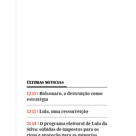
ÚLTIMAS NOTICIAS
Bolsonaro, a destruição como
12:15
estratégia
Lula, uma ressurreição
12:15
O programa eleitoral de Lula da
21:14
Silva: subidas de impostos para os
ricos e proteção para as minorias