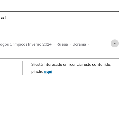
asil
ogos Olímpicos Inverno 2014
Rússia
Ucrânia
ogos Olímpicos Inverno
Europa Leste
Cáucaso
Si está interesado en licenciar este contenido,
imentos sociais
Mal-estar social
Competições
Ásia
aquí
pinche
ortes
Europa
Organizações internacionais