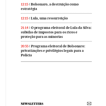
Bolsonaro, a destruição como
12:15
estratégia
Lula, uma ressurreição
12:15
O programa eleitoral de Lula da Silva:
21:14
subidas de impostos para os ricos e
proteção para as minorias
Programa eleitoral de Bolsonaro:
20:55
privatizações e privilégios legais para a
Polícia
NEWSLETTERS