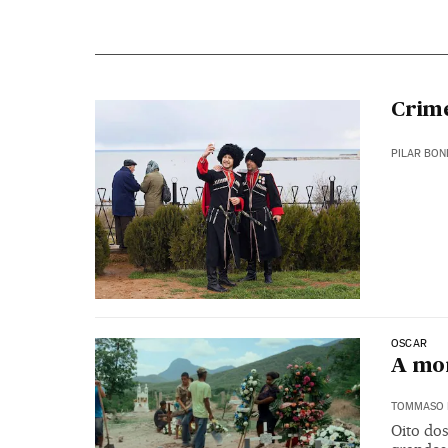
Crime
PILAR BON
OSCAR
A mor
TOMMASO 
Oito do