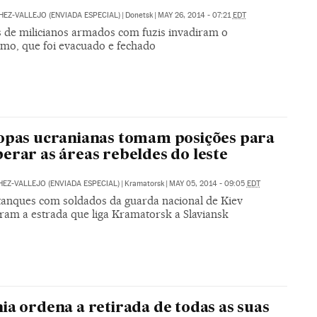
HEZ-VALLEJO (ENVIADA ESPECIAL)
|
Donetsk
|
MAY 26, 2014 - 07:21
EDT
 de milicianos armados com fuzis invadiram o
mo, que foi evacuado e fechado
opas ucranianas tomam posições para
erar as áreas rebeldes do leste
HEZ-VALLEJO (ENVIADA ESPECIAL)
|
Kramatorsk
|
MAY 05, 2014 - 09:05
EDT
tanques com soldados da guarda nacional de Kiev
ram a estrada que liga Kramatorsk a Slaviansk
ia ordena a retirada de todas as suas