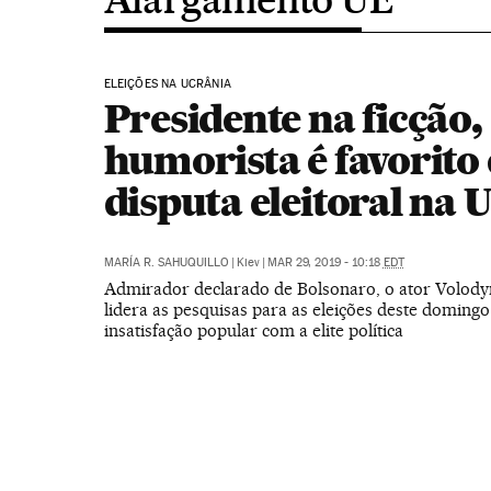
ELEIÇÕES NA UCRÂNIA
Presidente na ficção,
humorista é favorito
disputa eleitoral na 
MARÍA R. SAHUQUILLO
|
Kiev
|
MAR 29, 2019 - 10:18
EDT
Admirador declarado de Bolsonaro, o ator Volody
lidera as pesquisas para as eleições deste doming
insatisfação popular com a elite política