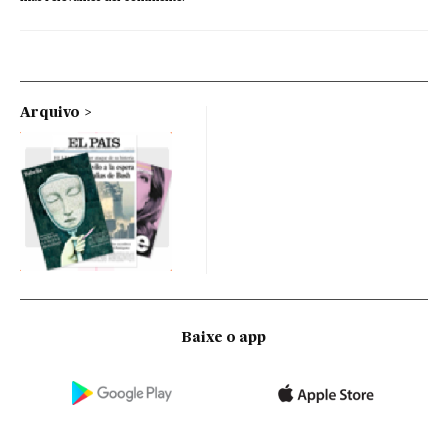
Arquivo
Baixe o app