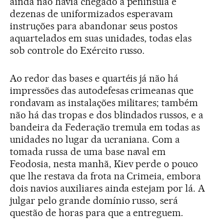
ainda não havia chegado à península e
dezenas de uniformizados esperavam
instruções para abandonar seus postos
aquartelados em suas unidades, todas elas
sob controle do Exército russo.
Ao redor das bases e quartéis já não há
impressões das autodefesas crimeanas que
rondavam as instalações militares; também
não há das tropas e dos blindados russos, e a
bandeira da Federação tremula em todas as
unidades no lugar da ucraniana. Com a
tomada russa de uma base naval em
Feodosia, nesta manhã, Kiev perde o pouco
que lhe restava da frota na Crimeia, embora
dois navios auxiliares ainda estejam por lá. A
julgar pelo grande domínio russo, será
questão de horas para que a entreguem.