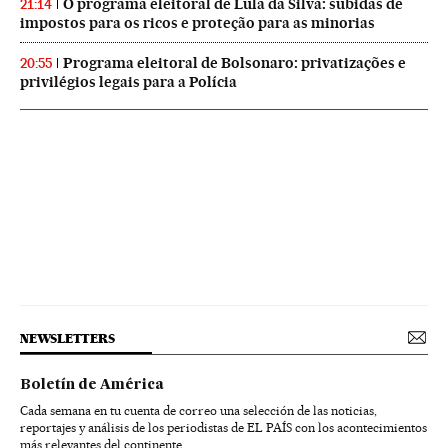
O programa eleitoral de Lula da Silva: subidas de
21:14
impostos para os ricos e proteção para as minorias
Programa eleitoral de Bolsonaro: privatizações e
20:55
privilégios legais para a Polícia
NEWSLETTERS
Boletín de América
Cada semana en tu cuenta de correo una selección de las noticias,
reportajes y análisis de los periodistas de EL PAÍS con los acontecimientos
más relevantes del continente.