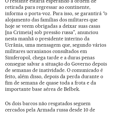
O restante estaria esperando a ordem de
retirada para regressar ao continente,
informa o porta-voz. Para isso, se garantirá “o
alojamento das famílias dos militares que
hoje se veem obrigadas a deixar suas casas
[na Crimeia] sob pressão russa”, anunciou
nesta manhã o presidente interino da
Ucrânia, uma mensagem que, segundo vários
militares ucranianos consultados em
Simferopol, chega tarde e a duras penas
consegue salvar a situação do Governo depois
de semanas de inatividade. O comunicado é
feito, além disso, depois da perda durante o
fim de semana de quase toda a frota e da
importante base aérea de Belbek.
Os dois barcos não resgatados seguem
cercados pela Armada russa desde 10 de