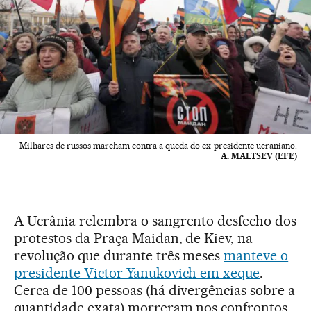
Milhares de russos marcham contra a queda do ex-presidente ucraniano.
A. MALTSEV (EFE)
A Ucrânia relembra o sangrento desfecho dos
protestos da Praça Maidan, de Kiev, na
revolução que durante três meses
manteve o
presidente Victor Yanukovich em xeque
.
Cerca de 100 pessoas (há divergências sobre a
quantidade exata) morreram nos confrontos