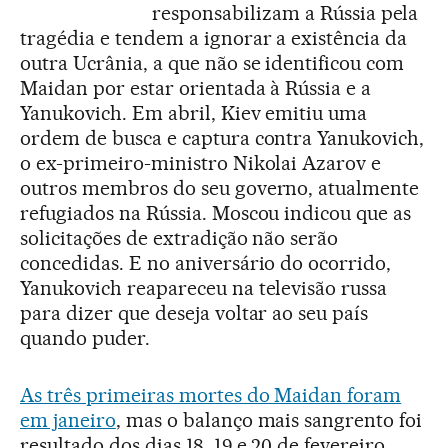
responsabilizam a Rússia pela
tragédia e tendem a ignorar a existência da
outra Ucrânia, a que não se identificou com
Maidan por estar orientada à Rússia e a
Yanukovich. Em abril, Kiev emitiu uma
ordem de busca e captura contra Yanukovich,
o ex-primeiro-ministro Nikolai Azarov e
outros membros do seu governo, atualmente
refugiados na Rússia. Moscou indicou que as
solicitações de extradição não serão
concedidas. E no aniversário do ocorrido,
Yanukovich reapareceu na televisão russa
para dizer que deseja voltar ao seu país
quando puder.
As três primeiras mortes do Maidan foram
em janeiro
, mas o balanço mais sangrento foi
resultado dos dias 18, 19 e 20 de fevereiro.