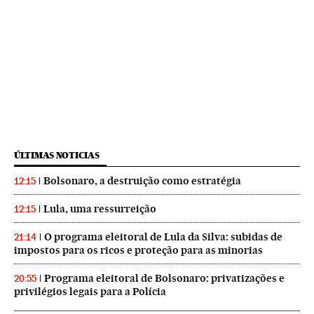
ÚLTIMAS NOTICIAS
Bolsonaro, a destruição como estratégia
12:15
Lula, uma ressurreição
12:15
O programa eleitoral de Lula da Silva: subidas de
21:14
impostos para os ricos e proteção para as minorias
Programa eleitoral de Bolsonaro: privatizações e
20:55
privilégios legais para a Polícia