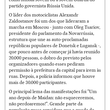
partido governista Rússia Unida.
O líder dos motociclistas Alexandr
Zaldostanov foi um dos que lideraram a
marcha em Moscou - junto com Oleg Tsariov,
presidente do parlamento da Novarrússia,
estrutura que une as auto-proclamadas
repúblicas populares de Donetsk e Lugansk -,
que pouco antes de começar já havia reunido
20.000 pessoas, o dobro do previsto pelos
organizadores quando esses pediram
permissão à prefeitura da capital para irem às
ruas. Depois, a polícia informou que houve
mais de 30.000 participantes.
O principal lema das manifestações foi "Um
ano depois de Maidan: não esqueceremos,
não perdoaremos!". Grande parte da
população russa considera que a queda de