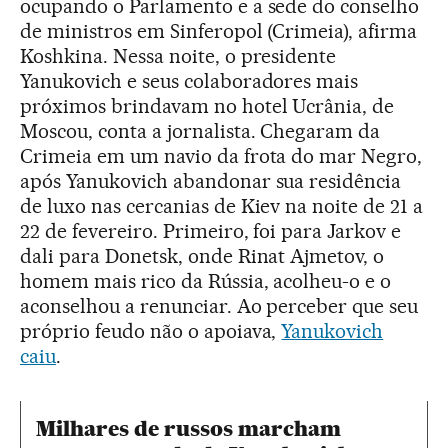
ocupando o Parlamento e a sede do conselho
de ministros em Sinferopol (Crimeia), afirma
Koshkina. Nessa noite, o presidente
Yanukovich e seus colaboradores mais
próximos brindavam no hotel Ucrânia, de
Moscou, conta a jornalista. Chegaram da
Crimeia em um navio da frota do mar Negro,
após Yanukovich abandonar sua residência
de luxo nas cercanias de Kiev na noite de 21 a
22 de fevereiro. Primeiro, foi para Jarkov e
dali para Donetsk, onde Rinat Ajmetov, o
homem mais rico da Rússia, acolheu-o e o
aconselhou a renunciar. Ao perceber que seu
próprio feudo não o apoiava,
Yanukovich
caiu
.
Milhares de russos marcham