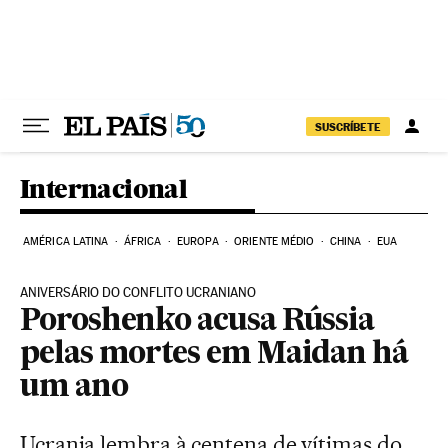
Pular para o conteúdo
SUSCRÍBETE
Internacional
AMÉRICA LATINA
ÁFRICA
EUROPA
ORIENTE MÉDIO
CHINA
EUA
ANIVERSÁRIO DO CONFLITO UCRANIANO
Poroshenko acusa Rússia
pelas mortes em Maidan há
um ano
Ucrania lembra à centena de vítimas do