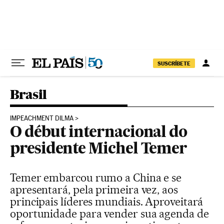
Pular para o conteúdo
SUSCRÍBETE
Brasil
IMPEACHMENT DILMA
O début internacional do
presidente Michel Temer
Temer embarcou rumo a China e se
apresentará, pela primeira vez, aos
principais líderes mundiais. Aproveitará
oportunidade para vender sua agenda de