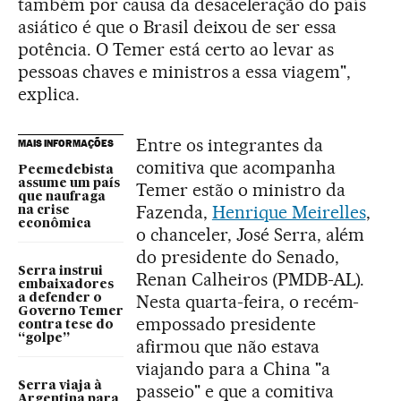
também por causa da desaceleração do país
asiático é que o Brasil deixou de ser essa
potência. O Temer está certo ao levar as
pessoas chaves e ministros a essa viagem",
explica.
Entre os integrantes da
MAIS INFORMAÇÕES
comitiva que acompanha
Peemedebista
assume um país
Temer estão o ministro da
que naufraga
Fazenda,
Henrique Meirelles
,
na crise
econômica
o chanceler, José Serra, além
do presidente do Senado,
Serra instrui
Renan Calheiros (PMDB-AL).
embaixadores
Nesta quarta-feira, o recém-
a defender o
Governo Temer
empossado presidente
contra tese do
“golpe”
afirmou que não estava
viajando para a China "a
Serra viaja à
passeio" e que a comitiva
Argentina para