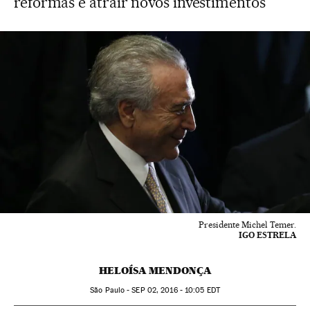
reformas e atrair novos investimentos
Presidente Michel Temer.
IGO ESTRELA
HELOÍSA MENDONÇA
São Paulo -
SEP
02, 2016 - 10:05
EDT