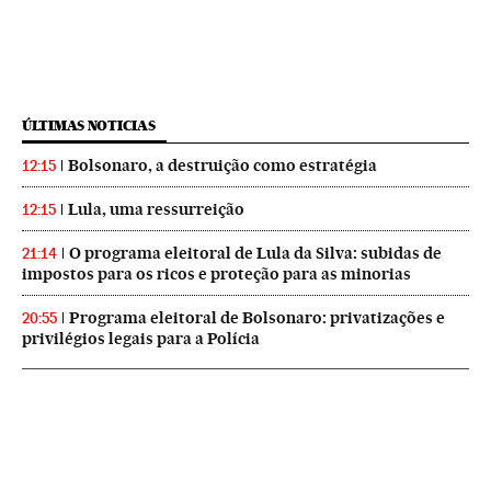
ÚLTIMAS NOTICIAS
Bolsonaro, a destruição como estratégia
12:15
Lula, uma ressurreição
12:15
O programa eleitoral de Lula da Silva: subidas de
21:14
impostos para os ricos e proteção para as minorias
Programa eleitoral de Bolsonaro: privatizações e
20:55
privilégios legais para a Polícia