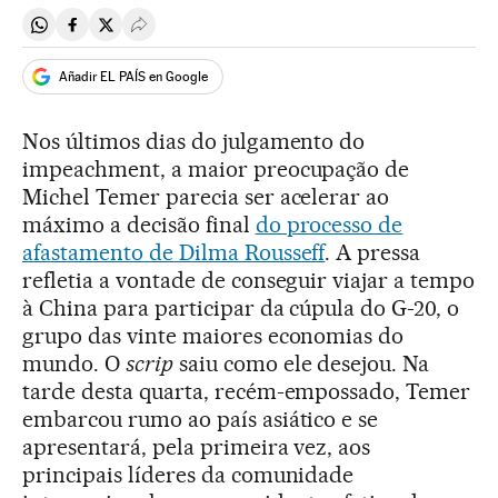
Compartir en Whatsapp
Compartir en Facebook
Compartir en Twitter
Desplegar Redes Sociales
Añadir EL PAÍS en Google
Nos últimos dias do julgamento do
impeachment, a maior preocupação de
Michel Temer parecia ser acelerar ao
máximo a decisão final
do processo de
afastamento de Dilma Rousseff
. A pressa
refletia a vontade de conseguir viajar a tempo
à China para participar da cúpula do G-20, o
grupo das vinte maiores economias do
mundo. O
scrip
saiu como ele desejou. Na
tarde desta quarta, recém-empossado, Temer
embarcou rumo ao país asiático e se
apresentará, pela primeira vez, aos
principais líderes da comunidade