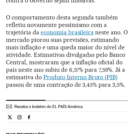
contra o Governo sejam massivas.
O comportamento desta segunda também
refletiu novamente pessimismo com a
trajetória da
economia brasileira
neste ano. O
mercado piorou suas previsões, estimando
mais inflação e uma queda maior do nível de
atividade. Estimativas divulgadas pelo Banco
Central, mostraram que a inflação oficial do
país neste ano subiu de 6,57% para 7,59%. Já a
estimativa do
Produto Interno Bruto (PIB)
passou de uma contração de 3,45% para 3,5%.
Receba o boletim do EL PAÍS América.
Economia El País Brasil en Twitter
Economia El País Brasil en Instagram
Economia El País Brasil en Facebook