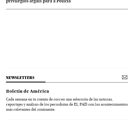
privilégios legais para a Polícia
NEWSLETTERS
Boletín de América
Cada semana en tu cuenta de correo una selección de las noticias,
reportajes y análisis de los periodistas de EL PAÍS con los acontecimientos
más relevantes del continente.