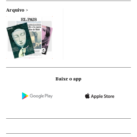
Arquivo
Baixe o app