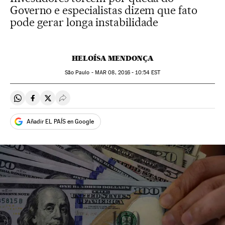
Governo e especialistas dizem que fato
pode gerar longa instabilidade
HELOÍSA MENDONÇA
São Paulo -
MAR
08, 2016 - 10:54
EST
Compartir en Whatsapp
Compartir en Facebook
Compartir en Twitter
Desplegar Redes Sociales
Añadir EL PAÍS en Google