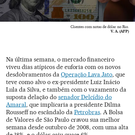
Clientes com notas de dólar no Rio.
V. A. (AFP)
Na última semana, o mercado financeiro
viveu dias atípicos de euforia com os novos
desdobramentos da
Operação Lava Jato
, que
teve como alvo o ex-presidente Luiz Inácio
Lula da Silva, e também com o vazamento da
suposta delação do
senador Delcídio do
Amaral
, que implicaria a presidente Dilma
Rousseff no escândalo da
Petrobras
. A Bolsa
de Valores de São Paulo cravou sua melhor
semana desde outubro de 2008, com uma alta
de 18%, e o dólar caiu quase 6%.