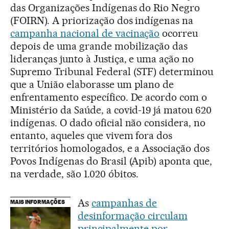
das Organizações Indígenas do Rio Negro
(FOIRN). A priorização dos indígenas na
campanha nacional de vacinação
ocorreu
depois de uma grande mobilização das
lideranças junto à Justiça, e uma ação no
Supremo Tribunal Federal (STF) determinou
que a União elaborasse um plano de
enfrentamento específico. De acordo com o
Ministério da Saúde, a covid-19 já matou 620
indígenas. O dado oficial não considera, no
entanto, aqueles que vivem fora dos
territórios homologados, e a Associação dos
Povos Indígenas do Brasil (Apib) aponta que,
na verdade, são 1.020 óbitos.
As
campanhas de
MAIS INFORMAÇÕES
desinformação circulam
principalmente por