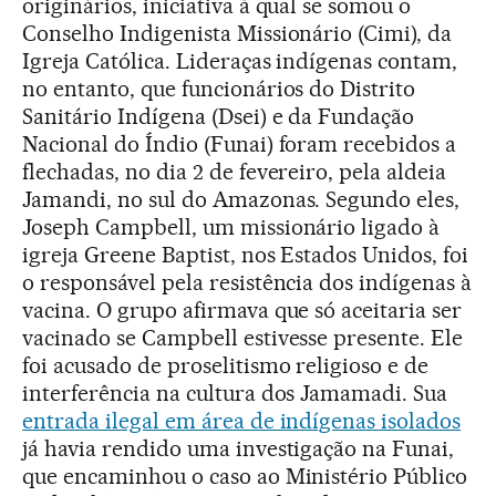
originários, iniciativa à qual se somou o
Conselho Indigenista Missionário (Cimi), da
Igreja Católica. Lideraças indígenas contam,
no entanto, que
funcionários do Distrito
Sanitário Indígena (Dsei) e da Fundação
Nacional do Índio (Funai) foram recebidos a
flechadas, no dia 2 de fevereiro, pela aldeia
Jamandi, no sul do Amazonas. Segundo eles,
Joseph Campbell, um missionário ligado à
igreja Greene Baptist, nos Estados Unidos, foi
o responsável pela resistência dos indígenas à
vacina. O grupo afirmava que só aceitaria ser
vacinado se Campbell estivesse presente. Ele
foi acusado de proselitismo religioso e de
interferência na cultura dos Jamamadi. Sua
entrada ilegal em área de indígenas isolados
já havia rendido uma investigação na Funai,
que encaminhou o caso ao Ministério Público