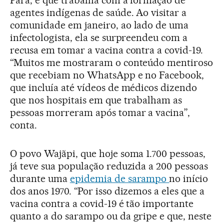
Pará, e que trabalha com a formação de
agentes indígenas de saúde. Ao visitar a
comunidade em janeiro, ao lado de uma
infectologista, ela se surpreendeu com a
recusa em tomar a vacina contra a covid-19.
“Muitos me mostraram o conteúdo mentiroso
que recebiam no WhatsApp e no Facebook,
que incluía até vídeos de médicos dizendo
que nos hospitais em que trabalham as
pessoas morreram após tomar a vacina”,
conta.
O povo Wajãpi, que hoje soma 1.700 pessoas,
já teve sua população reduzida a 200 pessoas
durante uma
epidemia de sarampo
no início
dos anos 1970. “Por isso dizemos a eles que a
vacina contra a covid-19 é tão importante
quanto a do sarampo ou da gripe e que, neste