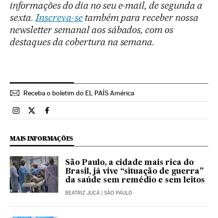
informações do dia no seu e-mail, de segunda a
sexta.
Inscreva-se
também para receber nossa
newsletter semanal aos sábados, com os
destaques da cobertura na semana.
Receba o boletim do EL PAÍS América
Brasil El País Brasil en Instagram
Brasil El País Brasil en Twitter
Brasil El País Brasil en Facebook
MAIS INFORMAÇÕES
São Paulo, a cidade mais rica do
Brasil, já vive “situação de guerra”
da saúde sem remédio e sem leitos
BEATRIZ JUCÁ
| SÃO PAULO