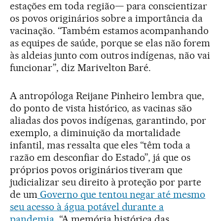
estações em toda região— para conscientizar
os povos originários sobre a importância da
vacinação. “Também estamos acompanhando
as equipes de saúde, porque se elas não forem
às aldeias junto com outros indígenas, não vai
funcionar”, diz Marivelton Baré.
A antropóloga Reijane Pinheiro lembra que,
do ponto de vista histórico, as vacinas são
aliadas dos povos indígenas, garantindo, por
exemplo, a diminuição da mortalidade
infantil, mas ressalta que eles “têm toda a
razão em desconfiar do Estado”, já que os
próprios povos originários tiveram que
judicializar seu direito à proteção por parte
de um
Governo que tentou negar até mesmo
seu acesso à água potável durante a
pandemia
. “A memória histórica das