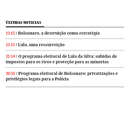
ÚLTIMAS NOTICIAS
Bolsonaro, a destruição como estratégia
12:15
Lula, uma ressurreição
12:15
O programa eleitoral de Lula da Silva: subidas de
21:14
impostos para os ricos e proteção para as minorias
Programa eleitoral de Bolsonaro: privatizações e
20:55
privilégios legais para a Polícia