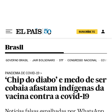
Pular para o conteúdo
SUSCRÍBETE
Brasil
GOVERNO BRASIL
JAIR BOLSONARO
STF
CONGRESSO NACIONAL
COVID-1
PANDEMIA DE COVID-19
‘Chip do diabo’ e medo de ser
cobaia afastam indígenas da
vacina contra a covid-19
Notícias falsas espalhadas por WhatsApp