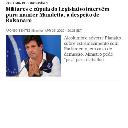
PANDEMIA DE CORONAVÍRUS
Militares e cúpula do Legislativo intervêm
para manter Mandetta, a despeito de
Bolsonaro
AFONSO BENITES
|
Brasília
|
APR 06, 2020 - 20:23
EDT
Alcolumbre adverte Planalto
sobre estremecimento com
Parlamento, em caso de
demissão. Ministro pede
“paz” para trabalhar