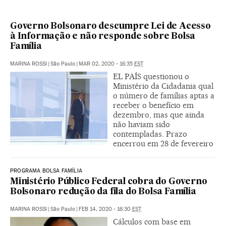
Governo Bolsonaro descumpre Lei de Acesso
à Informação e não responde sobre Bolsa
Família
MARINA ROSSI
|
São Paulo
|
MAR 02, 2020 - 16:35
EST
EL PAÍS questionou o
Ministério da Cidadania qual
o número de famílias aptas a
receber o benefício em
dezembro, mas que ainda
não haviam sido
contempladas. Prazo
encerrou em 28 de fevereiro
PROGRAMA BOLSA FAMÍLIA
Ministério Público Federal cobra do Governo
Bolsonaro redução da fila do Bolsa Família
MARINA ROSSI
|
São Paulo
|
FEB 14, 2020 - 16:30
EST
Cálculos com base em