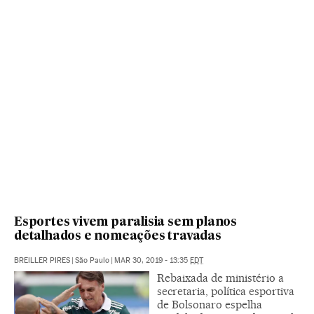
Esportes vivem paralisia sem planos
detalhados e nomeações travadas
BREILLER PIRES
|
São Paulo
|
MAR 30, 2019 - 13:35
EDT
Rebaixada de ministério a
secretaria, política esportiva
de Bolsonaro espelha