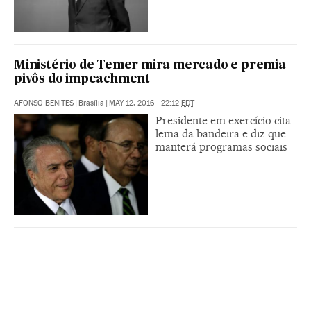
Ministério de Temer mira mercado e premia
pivôs do impeachment
AFONSO BENITES
|
Brasília
|
MAY 12, 2016 - 22:12
EDT
Presidente em exercício cita
lema da bandeira e diz que
manterá programas sociais