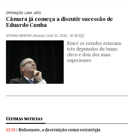
OPERAÇÃO LAVA JATO
Câmara já começa a discutir sucessão de
Eduardo Cunha
AFONSO BENITES
|
Brasília
|
AUG 22, 2015 - 10:38
EDT
Entre os cotados estariam
três deputados do baixo
clero e dois dos mais
experientes
ÚLTIMAS NOTICIAS
Bolsonaro, a destruição como estratégia
12:15