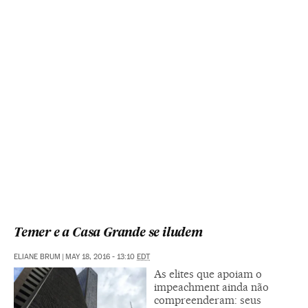
Temer e a Casa Grande se iludem
ELIANE BRUM
|
MAY 18, 2016 - 13:10
EDT
As elites que apoiam o
impeachment ainda não
compreenderam: seus