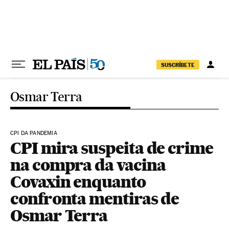
Pular para o conteúdo
SUSCRÍBETE
Osmar Terra
CPI DA PANDEMIA
CPI mira suspeita de crime
na compra da vacina
Covaxin enquanto
confronta mentiras de
Osmar Terra