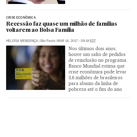
CRISE ECONÔMICA
Recessão faz quase um milhão de famílias
voltarem ao Bolsa Família
HELOÍSA MENDONÇA
|
São Paulo
|
MAR 14, 2017 - 09:19
EDT
Nos últimos dois anos,
houve um salto de pedidos
de reinclusão no programa.
Banco Mundial estima que
crise econômica pode levar
3,6 milhões de brasileiros
para abaixo da linha de
pobreza até o fim do ano