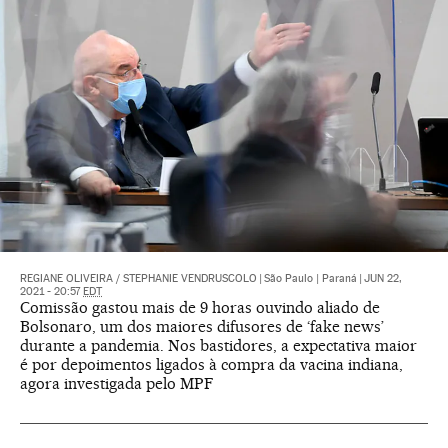
REGIANE OLIVEIRA
/
STEPHANIE VENDRUSCOLO
|
São Paulo | Paraná
|
JUN 22,
2021 - 20:57
EDT
Comissão gastou mais de 9 horas ouvindo aliado de
Bolsonaro, um dos maiores difusores de ‘fake news’
durante a pandemia. Nos bastidores, a expectativa maior
é por depoimentos ligados à compra da vacina indiana,
agora investigada pelo MPF