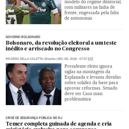
modelo do regime ditatorial,
com militares na linha de
frente, engessada pela falta
de autonomia
GOVERNO BOLSONARO
Bolsonaro, da revolução eleitoral a um teste
inédito e arriscado no Congresso
RICARDO DELLA COLETTA
|
Brasília
|
DEC 06, 2018 - 07:07
EST
Presidente eleito ignora
siglas na montagem da
Esplanada e levanta dúvidas
sobre solidez da base para
aprovar reformas. Senado
deve ser Casa mais
problemática
CRISE DE SEGURANÇA PÚBLICA NO RJ
Temer completa guinada de agenda e cria