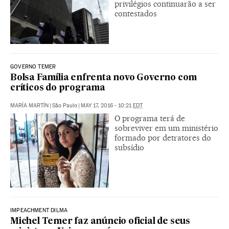
privilégios continuarão a ser
contestados
GOVERNO TEMER
Bolsa Família enfrenta novo Governo com
críticos do programa
MARÍA MARTÍN
|
São Paulo
|
MAY 17, 2016 - 10:21
EDT
O programa terá de
sobreviver em um ministério
formado por detratores do
subsídio
IMPEACHMENT DILMA
Michel Temer faz anúncio oficial de seus