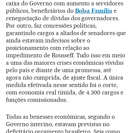
caixa do Governo com aumento a servidores
públicos, beneficiários do
Bolsa Família
e
renegociação de dívidas dos governadores.
Por outro, faz concessões políticas,
garantindo cargos a aliados de senadores que
ainda estavam indecisos sobre o
posicionamento com relação ao
impedimento de Rousseff. Tudo isso em meio
a uma das maiores crises econômicas vividas
pelo país e diante de uma promessa, até
agora não cumprida, de ajuste fiscal. A única
medida efetivada nesse sentido foi o corte,
com economia real tímida, de 4.300 cargos e
funções comissionados.
Todas as benesses econômicas, segundo o
Governo interino, estavam previstas no
deficitário orçamento brasileiro. Seja como