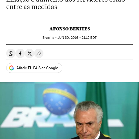
entre as medidas
AFONSO BENITES
Brasilia -
JUN
30, 2016 - 21:15
EDT
Compartir en Whatsapp
Compartir en Facebook
Compartir en Twitter
Desplegar Redes Sociales
Añadir EL PAÍS en Google