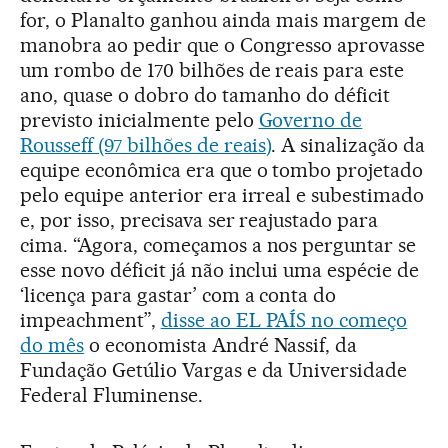
for, o Planalto ganhou ainda mais margem de
manobra ao pedir que o Congresso aprovasse
um rombo de 170 bilhões de reais para este
ano, quase o dobro do tamanho do déficit
previsto inicialmente pelo
Governo de
Rousseff (97 bilhões de reais)
. A sinalização da
equipe econômica era que o tombo projetado
pelo equipe anterior era irreal e subestimado
e, por isso, precisava ser reajustado para
cima. “Agora, começamos a nos perguntar se
esse novo déficit já não inclui uma espécie de
‘licença para gastar’ com a conta do
impeachment”,
disse ao EL PAÍS no começo
do mês
o economista André Nassif, da
Fundação Getúlio Vargas e da Universidade
Federal Fluminense.