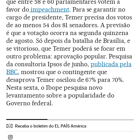
que entre 58 e 60 parlamentares votem a
favor do
impeachment
. Para se garantir no
cargo de presidente, Temer precisa dos votos
de ao menos 54 dos 81 senadores. A previsão
é que a votação ocorra na segunda quinzena
de agosto. Só depois da batalha de Brasília, e
se vitorioso, que Temer poderá se focar em
outro problema: aprovação popular. Pesquisa
da consultoria Ipsos de junho,
publicada pela
BBC
, mostrou que o contingente que
desaprova Temer oscilou de 67% para 70%.
Nesta sexta, o Ibope pesquisa novo
levantamento sobre a popularidade do
Governo federal.
Receba o boletim do EL PAÍS América
Politica El País Brasil en Instagram