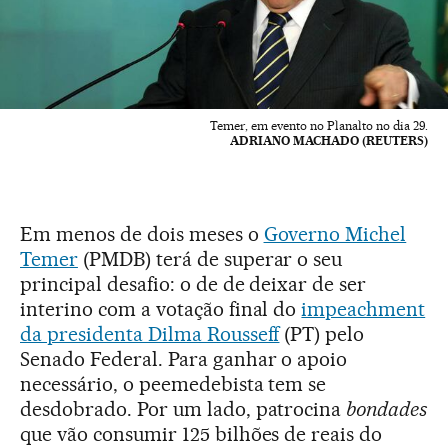
Temer, em evento no Planalto no dia 29.
ADRIANO MACHADO (REUTERS)
Em menos de dois meses o
Governo Michel
Temer
(PMDB) terá de superar o seu
principal desafio: o de de deixar de ser
interino com a votação final do
impeachment
da presidenta Dilma Rousseff
(PT) pelo
Senado Federal. Para ganhar o apoio
necessário, o peemedebista tem se
desdobrado. Por um lado, patrocina
bondades
que vão consumir 125 bilhões de reais do