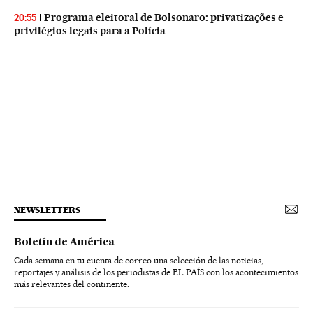
Programa eleitoral de Bolsonaro: privatizações e
20:55
privilégios legais para a Polícia
NEWSLETTERS
Boletín de América
Cada semana en tu cuenta de correo una selección de las noticias,
reportajes y análisis de los periodistas de EL PAÍS con los acontecimientos
más relevantes del continente.