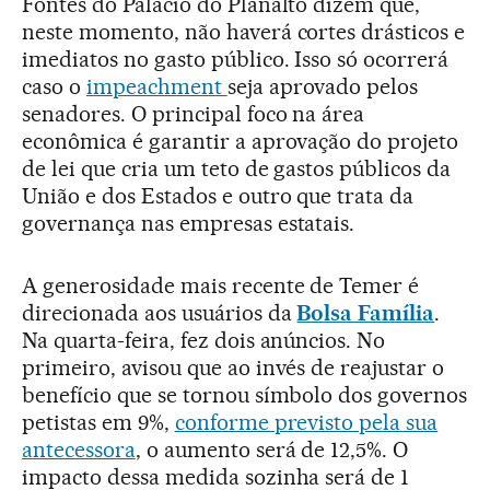
Fontes do Palácio do Planalto dizem que,
neste momento, não haverá cortes drásticos e
imediatos no gasto público. Isso só ocorrerá
caso o
impeachment
seja aprovado pelos
senadores. O principal foco na área
econômica é garantir a aprovação do projeto
de lei que cria um teto de gastos públicos da
União e dos Estados e outro que trata da
governança nas empresas estatais.
A generosidade mais recente de Temer é
direcionada aos usuários da
Bolsa Família
.
Na quarta-feira, fez dois anúncios. No
primeiro, avisou que ao invés de reajustar o
benefício que se tornou símbolo dos governos
petistas em 9%,
conforme previsto pela sua
antecessora
, o aumento será de 12,5%. O
impacto dessa medida sozinha será de 1