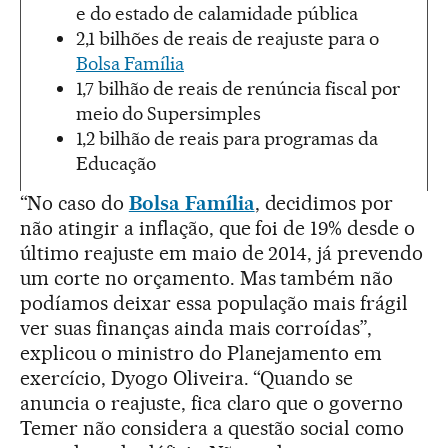
e do estado de calamidade pública
2,1 bilhões de reais de reajuste para o
Bolsa Família
1,7 bilhão de reais de renúncia fiscal por
meio do Supersimples
1,2 bilhão de reais para programas da
Educação
“No caso do
Bolsa Família
, decidimos por
não atingir a inflação, que foi de 19% desde o
último reajuste em maio de 2014, já prevendo
um corte no orçamento. Mas também não
podíamos deixar essa população mais frágil
ver suas finanças ainda mais corroídas”,
explicou o ministro do Planejamento em
exercício, Dyogo Oliveira. “Quando se
anuncia o reajuste, fica claro que o governo
Temer não considera a questão social como