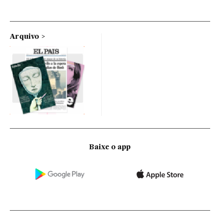
Arquivo
Baixe o app