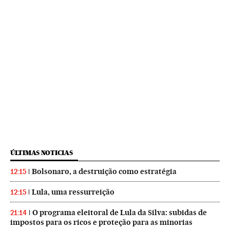
ÚLTIMAS NOTICIAS
Bolsonaro, a destruição como estratégia
12:15
Lula, uma ressurreição
12:15
O programa eleitoral de Lula da Silva: subidas de
21:14
impostos para os ricos e proteção para as minorias