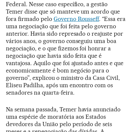
Federal. Nesse caso específico, a gestão
Temer disse que só manteve um acordo que
fora firmado pelo
Governo Rousseff
. “Essa era
uma negociação que foi feita pelo governo
anterior. Havia sido represado o reajuste por
vários anos, o governo conseguiu uma boa
negociação, e o que fizemos foi honrar a
negociação que havia sido feita que é
vantajosa. Aquilo que foi ajustado antes e que
economicamente é bom negócio para o
governo”, explicou o ministro da Casa Civil,
Eliseu Padilha, após um encontro com os
senadores na quarta-feira.
Na semana passada, Temer havia anunciado
uma espécie de moratória aos Estados
devedores da União pelo período de seis
meses e a renegociação das dívidas. A