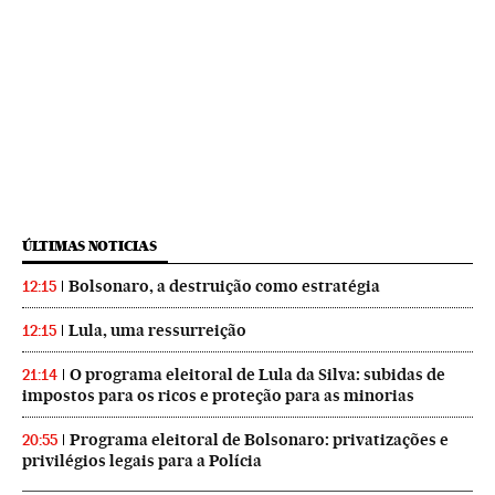
ÚLTIMAS NOTICIAS
Bolsonaro, a destruição como estratégia
12:15
Lula, uma ressurreição
12:15
O programa eleitoral de Lula da Silva: subidas de
21:14
impostos para os ricos e proteção para as minorias
Programa eleitoral de Bolsonaro: privatizações e
20:55
privilégios legais para a Polícia