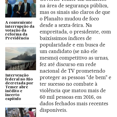
na área de segurança pública,
mas os sinais são claros de que
o Planalto mudou de foco
A conveniente
desde a sexta-feira. Na
interrupção da
empreitada, o presidente, com
votação da
reforma da
baixíssimos índices de
Previdência
popularidade e em busca de
um candidato (se não ele
mesmo) competitivo as urnas,
fez até discurso em rede
nacional de TV prometendo
Intervenção
proteger as pessoas "de bem" e
federal no Rio
ter sucesso no combate à
decretada por
Temer abre
violência que matou mais de
inédito e
incerto
60 mil pessoas em 2016, os
capítulo
dados fechados mais recentes
disponíveis.