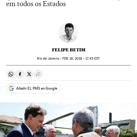
em todos os Estados
FELIPE BETIM
Rio de Janeiro -
FEB
18, 2018 - 17:45
EST
Compartir en Whatsapp
Compartir en Facebook
Compartir en Twitter
Desplegar Redes Sociales
Añadir EL PAÍS en Google