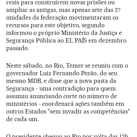
reais para construírem novas prisões ou
ampliar as antigas, mas apenas sete das 27
unidades da federação movimentaram os
recursos para este objetivo, segundo
informou o próprio Ministério da Justiça e
Segurança Pública ao EL PAÍS em dezembro
passado.
Neste sábado, no Rio, Temer se reuniu com o
governador Luiz Fernando Pezão, do seu
mesmo MDB, e disse que a nova pasta da
Segurança - uma contradição para quem
assumiu anunciando corte no número de
ministérios - coordenará ações também em
outros Estados "sem invadir as competências"
de cada um.
O presidente chegou ao Rio por volta das 12h