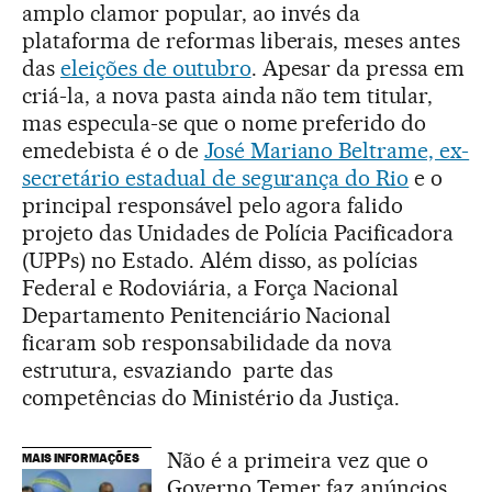
amplo clamor popular, ao invés da
plataforma de reformas liberais, meses antes
das
eleições de outubro
. Apesar da pressa em
criá-la, a nova pasta ainda não tem titular,
mas especula-se que o nome preferido do
emedebista é o de
José Mariano Beltrame, ex-
secretário estadual de segurança do Rio
e o
principal responsável pelo agora falido
projeto das Unidades de Polícia Pacificadora
(UPPs) no Estado. Além disso, as polícias
Federal e Rodoviária, a Força Nacional
Departamento Penitenciário Nacional
ficaram sob responsabilidade da nova
estrutura, esvaziando parte das
competências do Ministério da Justiça.
Não é a primeira vez que o
MAIS INFORMAÇÕES
Governo Temer faz anúncios