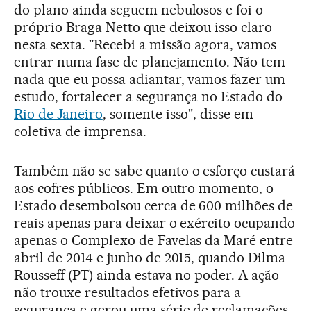
do plano ainda seguem nebulosos e foi o
próprio Braga Netto que deixou isso claro
nesta sexta. "Recebi a missão agora, vamos
entrar numa fase de planejamento. Não tem
nada que eu possa adiantar, vamos fazer um
estudo, fortalecer a segurança no Estado do
Rio de Janeiro
, somente isso", disse em
coletiva de imprensa.
Também não se sabe quanto o esforço custará
aos cofres públicos. Em outro momento, o
Estado desembolsou cerca de 600 milhões de
reais apenas para deixar o exército ocupando
apenas o Complexo de Favelas da Maré entre
abril de 2014 e junho de 2015, quando Dilma
Rousseff (PT) ainda estava no poder. A ação
não trouxe resultados efetivos para a
segurança e gerou uma série de reclamações