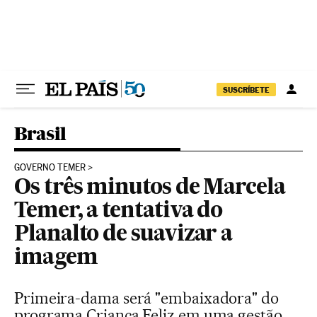
Pular para o conteúdo
SUSCRÍBETE
Brasil
GOVERNO TEMER
Os três minutos de Marcela
Temer, a tentativa do
Planalto de suavizar a
imagem
Primeira-dama será "embaixadora" do
programa Criança Feliz em uma gestão