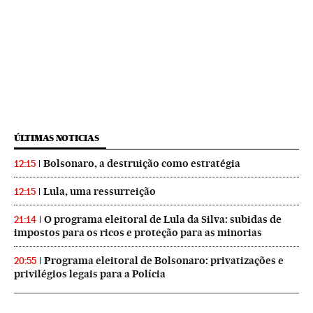
ÚLTIMAS NOTICIAS
Bolsonaro, a destruição como estratégia
12:15
Lula, uma ressurreição
12:15
O programa eleitoral de Lula da Silva: subidas de
21:14
impostos para os ricos e proteção para as minorias
Programa eleitoral de Bolsonaro: privatizações e
20:55
privilégios legais para a Polícia