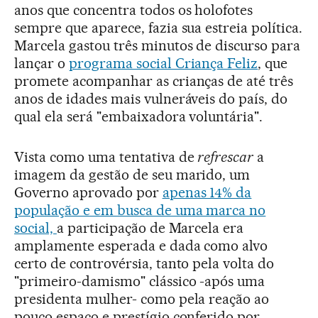
anos que concentra todos os holofotes
sempre que aparece, fazia sua estreia política.
Marcela gastou três minutos de discurso para
lançar o
programa social Criança Feliz
, que
promete acompanhar as crianças de até três
anos de idades mais vulneráveis do país, do
qual ela será "embaixadora voluntária".
Vista como uma tentativa de
refrescar
a
imagem da gestão de seu marido, um
Governo aprovado por
apenas 14% da
população e em busca de uma marca no
social,
a participação de Marcela era
amplamente esperada e dada como alvo
certo de controvérsia, tanto pela volta do
"primeiro-damismo" clássico -após uma
presidenta mulher- como pela reação ao
pouco espaço e prestígio conferido por