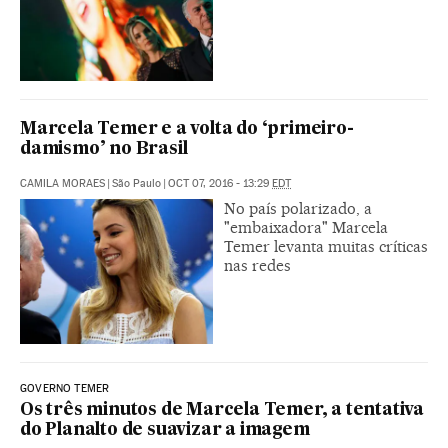
Marcela Temer e a volta do ‘primeiro-
damismo’ no Brasil
CAMILA MORAES
|
São Paulo
|
OCT 07, 2016 - 13:29
EDT
No país polarizado, a
"embaixadora" Marcela
Temer levanta muitas críticas
nas redes
GOVERNO TEMER
Os três minutos de Marcela Temer, a tentativa
do Planalto de suavizar a imagem