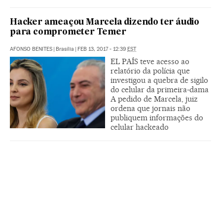
Hacker ameaçou Marcela dizendo ter áudio
para comprometer Temer
AFONSO BENITES
|
Brasília
|
FEB 13, 2017 - 12:39
EST
EL PAÍS teve acesso ao
relatório da polícia que
investigou a quebra de sigilo
do celular da primeira-dama
A pedido de Marcela, juiz
ordena que jornais não
publiquem informações do
celular hackeado