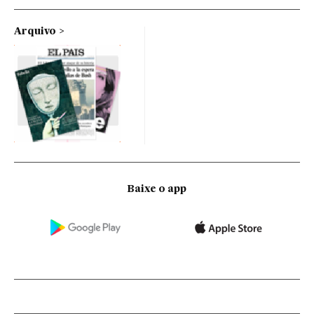
Arquivo
Baixe o app