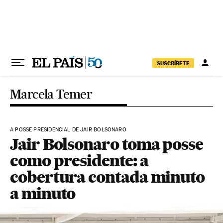
Pular para o conteúdo
SUSCRÍBETE
Marcela Temer
A POSSE PRESIDENCIAL DE JAIR BOLSONARO
Jair Bolsonaro toma posse
como presidente: a
cobertura contada minuto
a minuto