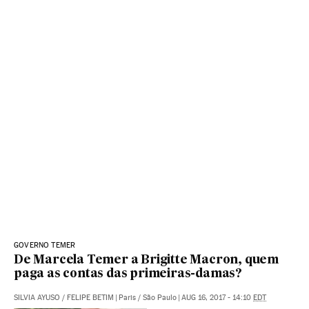
GOVERNO TEMER
De Marcela Temer a Brigitte Macron, quem
paga as contas das primeiras-damas?
SILVIA AYUSO
/
FELIPE BETIM
|
Paris / São Paulo
|
AUG 16, 2017 - 14:10
EDT