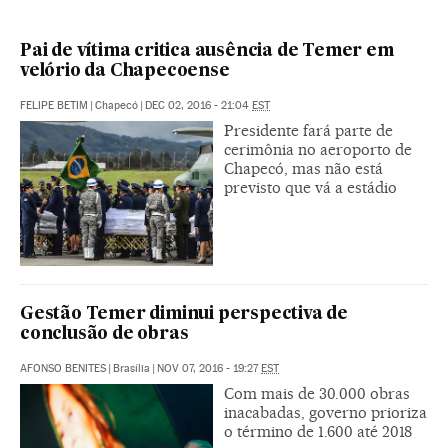
Pai de vítima critica ausência de Temer em
velório da Chapecoense
FELIPE BETIM
|
Chapecó
|
DEC 02, 2016 - 21:04
EST
Presidente fará parte de
cerimônia no aeroporto de
Chapecó, mas não está
previsto que vá a estádio
Gestão Temer diminui perspectiva de
conclusão de obras
AFONSO BENITES
|
Brasília
|
NOV 07, 2016 - 19:27
EST
Com mais de 30.000 obras
inacabadas, governo prioriza
o término de 1.600 até 2018