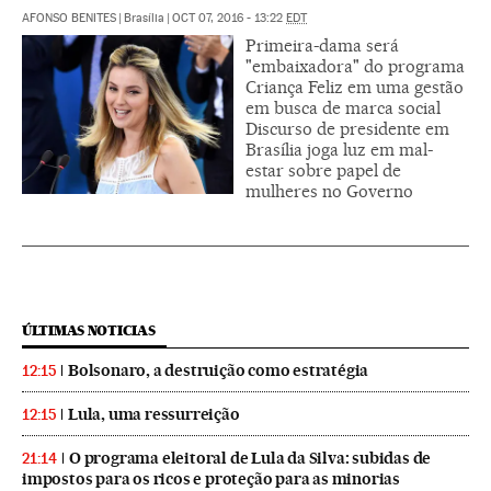
AFONSO BENITES
|
Brasília
|
OCT 07, 2016 - 13:22
EDT
Primeira-dama será
"embaixadora" do programa
Criança Feliz em uma gestão
em busca de marca social
Discurso de presidente em
Brasília joga luz em mal-
estar sobre papel de
mulheres no Governo
ÚLTIMAS NOTICIAS
Bolsonaro, a destruição como estratégia
12:15
Lula, uma ressurreição
12:15
O programa eleitoral de Lula da Silva: subidas de
21:14
impostos para os ricos e proteção para as minorias