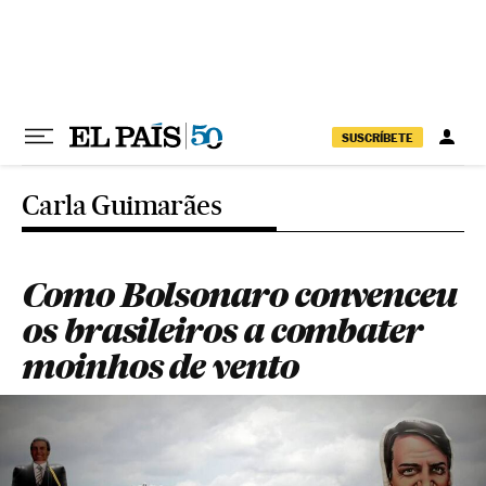
Pular para o conteúdo
SUSCRÍBETE
Carla Guimarães
Como Bolsonaro convenceu
os brasileiros a combater
moinhos de vento